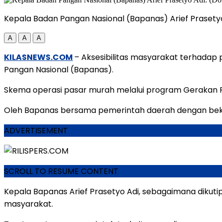
Kepala Badan Pangan Nasional (Bapanas) Arief Prasetyo
A
A
A
KILASNEWS.COM
– Aksesibilitas masyarakat terhadap 
Pangan Nasional (Bapanas).
Skema operasi pasar murah melalui program Gerakan P
Oleh Bapanas bersama pemerintah daerah dengan bek
ADVERTISEMENT
SCROLL TO RESUME CONTENT
Kepala Bapanas Arief Prasetyo Adi, sebagaimana dikuti
masyarakat.