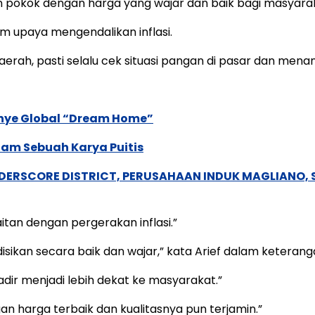
 pokok dengan harga yang wajar dan baik bagi masyara
m upaya mengendalikan inflasi.
erah, pasti selalu cek situasi pangan di pasar dan menany
anye Global “Dream Home”
lam Sebuah Karya Puitis
NDERSCORE DISTRICT, PERUSAHAAN INDUK MAGLIANO
itan dengan pergerakan inflasi.”
ndisikan secara baik dan wajar,” kata Arief dalam keteran
adir menjadi lebih dekat ke masyarakat.”
harga terbaik dan kualitasnya pun terjamin.”