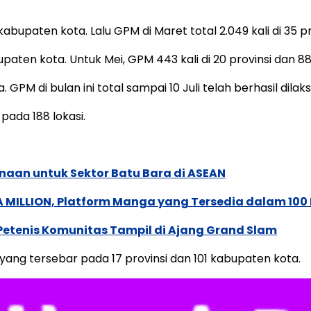
 kabupaten kota. Lalu GPM di Maret total 2.049 kali di 35 
bupaten kota. Untuk Mei, GPM 443 kali di 20 provinsi dan 
 GPM di bulan ini total sampai 10 Juli telah berhasil dilaks
pada 188 lokasi.
naan untuk Sektor Batu Bara di ASEAN
 MILLION, Platform Manga yang Tersedia dalam 100
 Petenis Komunitas Tampil di Ajang Grand Slam
 yang tersebar pada 17 provinsi dan 101 kabupaten kota.