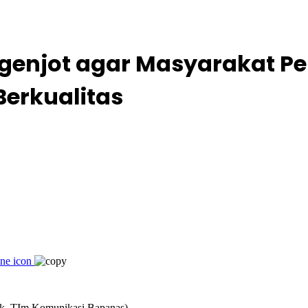
genjot agar Masyarakat Pe
erkualitas