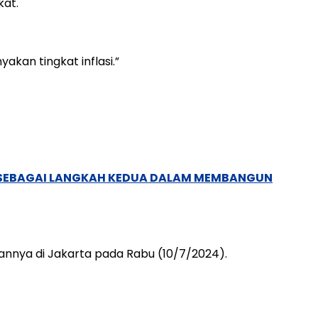
kat.
akan tingkat inflasi.”
, SEBAGAI LANGKAH KEDUA DALAM MEMBANGUN
gannya di Jakarta pada Rabu (10/7/2024).