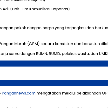
 Adi. (Dok. TIm Komunikasi Bapanas)
pangan pokok dengan harga yang terjangkau dan berkuali
angan Murah (GPM) secara konsisten dan beruntun dila
erja sama dengan BUMN, BUMD, pelaku swasta, dan UMK
p
Pangannews.com
mengatakan melalui pelaksanaan GP