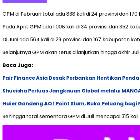
GPM di Februari total ada 838 kali di 24 provinsi dan 170
Pada April, GPM ada 1.008 kali di 34 provinsi dan 352 ka
Di Juni ada 564 kali di 29 provinsi dan 167 kabupaten kota.
Selanjutnya GPM akan terus dilanjutkan hingga akhir Juli 
Baca Juga:
Fair Finance Asia Desak Perbankan Hentikan Penda
Shueisha Perluas Jangkauan Global melalui MANGA
Haier Gandeng AO 1 Point Slam, Buka Peluang bagi
Sehingga total sementara GPM di Juli mencapai 315 kali