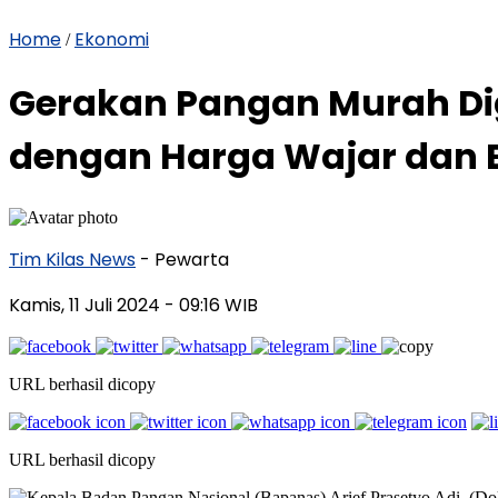
Home
Ekonomi
/
Gerakan Pangan Murah Di
dengan Harga Wajar dan B
Tim Kilas News
- Pewarta
Kamis, 11 Juli 2024
- 09:16 WIB
URL berhasil dicopy
URL berhasil dicopy