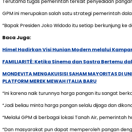
Terutama tugas pemerintah terkait penyediaan pangan
GPM ini merupakan salah satu strategi pemerintah dala
”Bapak Presiden Joko Widodo itu setiap berkunjung ke da
Baca Juga:
Himel Hadirkan Visi Hunian Modern melalui Kamp
FAMILIARITÉ: Ketika Sinema dan Sastra Bertemu da
MONDEVITA MENGAKUISISI SAHAM MAYORITAS DI U
PLATFORM MEREK MEWAH ITALIA BARU
“Ini karena naik turunnya harga pangan itu sangat berka
“Jadi beliau minta harga pangan selalu dijaga dan diko
“Melalui GPM di berbagai lokasi Tanah Air, pemerintah h
“Dan masyarakat pun dapat memperoleh pangan dengan 