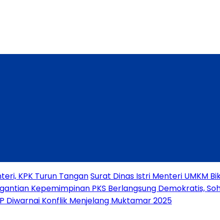
teri, KPK Turun Tangan
Surat Dinas Istri Menteri UMKM 
gantian Kepemimpinan PKS Berlangsung Demokratis, Soh
PP Diwarnai Konflik Menjelang Muktamar 2025