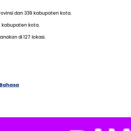
provinsi dan 339 kabupaten kota.
88 kabupaten kota.
anakan di 127 lokasi.
 Bahasa