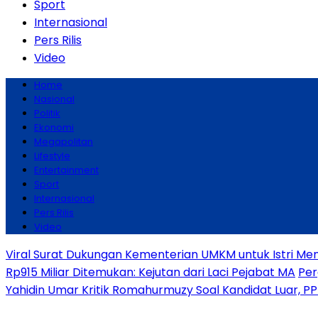
Sport
Internasional
Pers Rilis
Video
Home
Nasional
Politik
Ekonomi
Megapolitan
Lifestyle
Entertainment
Sport
Internasional
Pers Rilis
Video
Viral Surat Dukungan Kementerian UMKM untuk Istri Men
Rp915 Miliar Ditemukan: Kejutan dari Laci Pejabat MA
Per
Yahidin Umar Kritik Romahurmuzy Soal Kandidat Luar, P