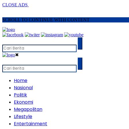
CLOSE ADS
SCROLL TO CONTINUE WITH CONTENT
✖
Home
Nasional
Politik
Ekonomi
Megapolitan
Lifestyle
Entertainment