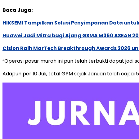
Baca Juga:
HIKSEMI Tampilkan Solusi Penyimpanan Data untuk 
Huawei Jadi Mitra bagi Ajang GSMA M360 ASEAN 2
Cision Raih MarTech Breakthrough Awards 2026 untu
“Operasi pasar murah ini pun telah terbukti dapat jadi 
Adapun per 10 Juli, total GPM sejak Januari telah capai 5.