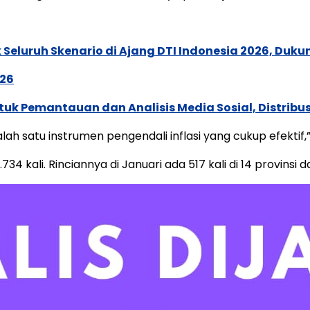
Seluruh Skenario di Ajang DTI Indonesia 2026, Duk
026
k Pemantauan dan Analisis Media Sosial, Distribusi
salah satu instrumen pengendali inflasi yang cukup efekti
734 kali. Rinciannya di Januari ada 517 kali di 14 provinsi