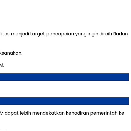
tas menjadi target pencapaian yang ingin diraih Badan
ksanakan.
M.
M dapat lebih mendekatkan kehadiran pemerintah ke