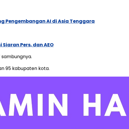
ung Pengembangan AI di Asia Tenggara
 Siaran Pers, dan AEO
f,” sambungnya.
 dan 95 kabupaten kota.