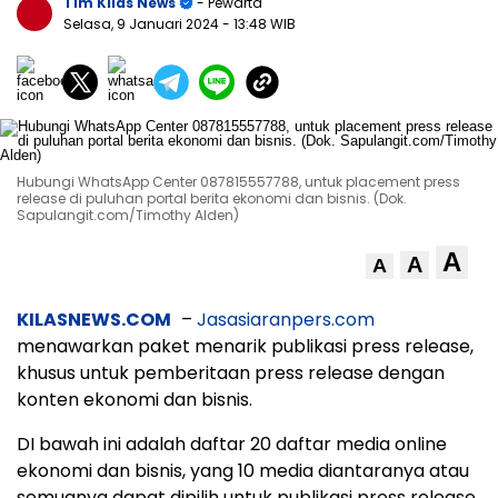
Tim Kilas News
- Pewarta
Selasa, 9 Januari 2024
- 13:48 WIB
Hubungi WhatsApp Center 087815557788, untuk placement press
release di puluhan portal berita ekonomi dan bisnis. (Dok.
Sapulangit.com/Timothy Alden)
A
A
A
KILASNEWS.COM
–
Jasasiaranpers.com
menawarkan paket menarik publikasi press release,
khusus untuk pemberitaan press release dengan
konten ekonomi dan bisnis.
DI bawah ini adalah daftar 20 daftar media online
ekonomi dan bisnis, yang 10 media diantaranya atau
semuanya dapat dipilih untuk publikasi press release