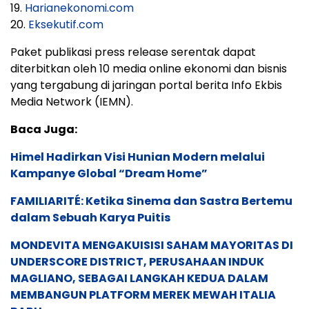
19.
Harianekonomi.com
20.
Eksekutif.com
Paket publikasi press release serentak dapat
diterbitkan oleh 10 media online ekonomi dan bisnis
yang tergabung di jaringan portal berita Info Ekbis
Media Network (IEMN).
Baca Juga:
Himel Hadirkan Visi Hunian Modern melalui
Kampanye Global “Dream Home”
FAMILIARITÉ: Ketika Sinema dan Sastra Bertemu
dalam Sebuah Karya Puitis
MONDEVITA MENGAKUISISI SAHAM MAYORITAS DI
UNDERSCORE DISTRICT, PERUSAHAAN INDUK
MAGLIANO, SEBAGAI LANGKAH KEDUA DALAM
MEMBANGUN PLATFORM MEREK MEWAH ITALIA