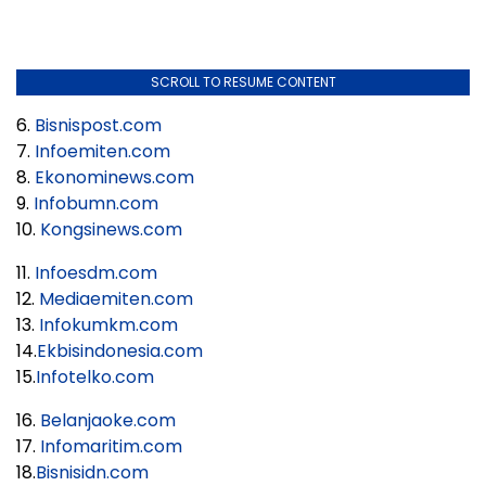
SCROLL TO RESUME CONTENT
6.
Bisnispost.com
7.
Infoemiten.com
8.
Ekonominews.com
9.
Infobumn.com
10.
Kongsinews.com
11.
Infoesdm.com
12.
Mediaemiten.com
13.
Infokumkm.com
14.
Ekbisindonesia.com
15.
Infotelko.com
16.
Belanjaoke.com
17.
Infomaritim.com
18.
Bisnisidn.com