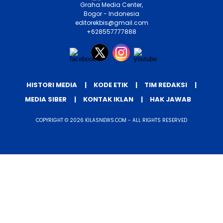
Graha Media Center,
Bogor - Indonesia
editorekbis@gmail.com
+628557777888
HISTORI MEDIA
KODE ETIK
TIM REDAKSI
MEDIA SIBER
KONTAK IKLAN
HAK JAWAB
COPYRIGHT © 2026 KILASNEWS.COM - ALL RIGHTS RESERVED