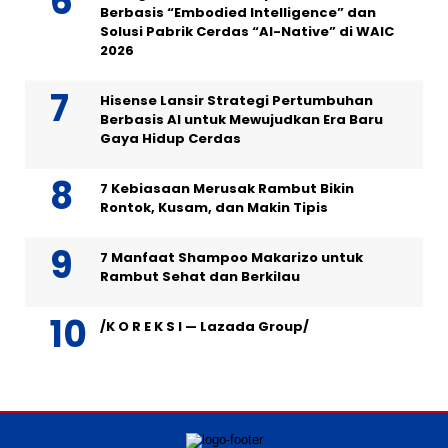
Berbasis “Embodied Intelligence” dan
Solusi Pabrik Cerdas “AI-Native” di WAIC
2026
Hisense Lansir Strategi Pertumbuhan
Berbasis AI untuk Mewujudkan Era Baru
Gaya Hidup Cerdas
7 Kebiasaan Merusak Rambut Bikin
Rontok, Kusam, dan Makin Tipis
7 Manfaat Shampoo Makarizo untuk
Rambut Sehat dan Berkilau
/K O R E K S I — Lazada Group/