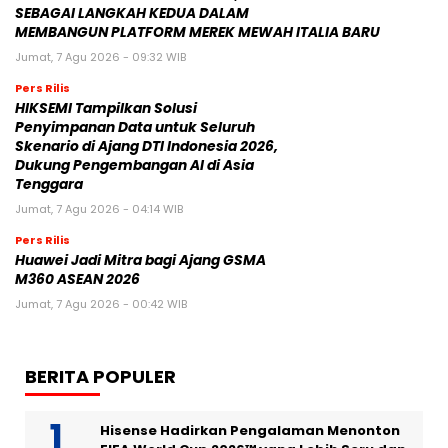
SEBAGAI LANGKAH KEDUA DALAM
MEMBANGUN PLATFORM MEREK MEWAH ITALIA BARU
Jumat, 7 Agu 2026 - 09:32 WIB
Pers Rilis
HIKSEMI Tampilkan Solusi
Penyimpanan Data untuk Seluruh
Skenario di Ajang DTI Indonesia 2026,
Dukung Pengembangan AI di Asia
Tenggara
Jumat, 7 Agu 2026 - 04:14 WIB
Pers Rilis
Huawei Jadi Mitra bagi Ajang GSMA
M360 ASEAN 2026
Jumat, 7 Agu 2026 - 00:42 WIB
BERITA POPULER
Hisense Hadirkan Pengalaman Menonton