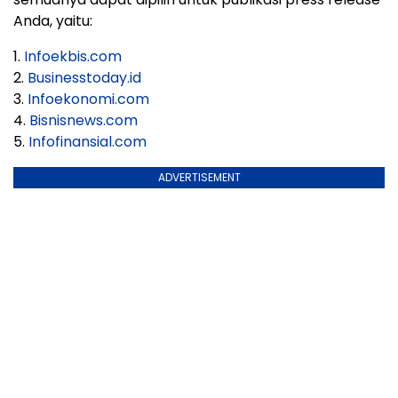
Anda, yaitu:
1.
Infoekbis.com
2.
Businesstoday.id
3.
Infoekonomi.com
4.
Bisnisnews.com
5.
Infofinansial.com
ADVERTISEMENT