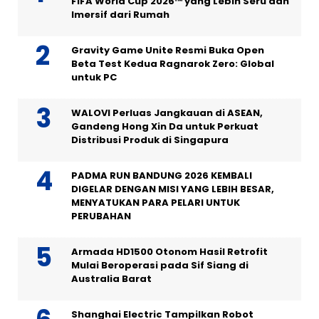
FIFA World Cup 2026™ yang Lebih Seru dan
Imersif dari Rumah
Gravity Game Unite Resmi Buka Open
Beta Test Kedua Ragnarok Zero: Global
untuk PC
WALOVI Perluas Jangkauan di ASEAN,
Gandeng Hong Xin Da untuk Perkuat
Distribusi Produk di Singapura
PADMA RUN BANDUNG 2026 KEMBALI
DIGELAR DENGAN MISI YANG LEBIH BESAR,
MENYATUKAN PARA PELARI UNTUK
PERUBAHAN
Armada HD1500 Otonom Hasil Retrofit
Mulai Beroperasi pada Sif Siang di
Australia Barat
Shanghai Electric Tampilkan Robot