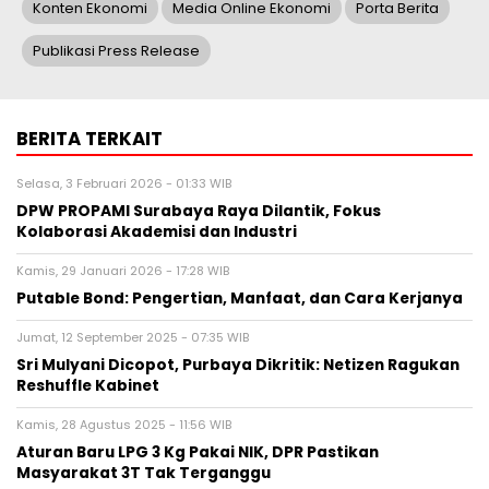
Konten Ekonomi
Media Online Ekonomi
Porta Berita
Publikasi Press Release
BERITA TERKAIT
Selasa, 3 Februari 2026 - 01:33 WIB
DPW PROPAMI Surabaya Raya Dilantik, Fokus
Kolaborasi Akademisi dan Industri
Kamis, 29 Januari 2026 - 17:28 WIB
Putable Bond: Pengertian, Manfaat, dan Cara Kerjanya
Jumat, 12 September 2025 - 07:35 WIB
Sri Mulyani Dicopot, Purbaya Dikritik: Netizen Ragukan
Reshuffle Kabinet
Kamis, 28 Agustus 2025 - 11:56 WIB
Aturan Baru LPG 3 Kg Pakai NIK, DPR Pastikan
Masyarakat 3T Tak Terganggu