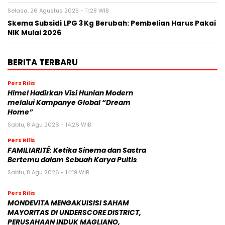
Selasa, 26 Agustus 2025 - 11:28 WIB
Skema Subsidi LPG 3 Kg Berubah: Pembelian Harus Pakai
NIK Mulai 2026
BERITA TERBARU
Pers Rilis
Himel Hadirkan Visi Hunian Modern
melalui Kampanye Global “Dream
Home”
Sabtu, 8 Agu 2026 - 14:26 WIB
Pers Rilis
FAMILIARITÉ: Ketika Sinema dan Sastra
Bertemu dalam Sebuah Karya Puitis
Sabtu, 8 Agu 2026 - 14:19 WIB
Pers Rilis
MONDEVITA MENGAKUISISI SAHAM
MAYORITAS DI UNDERSCORE DISTRICT,
PERUSAHAAN INDUK MAGLIANO,