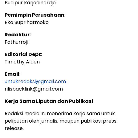
Budipur Karjodihardjo
Pemimpin Perusahaan
:
Eko Suprihatmoko
Redaktur:
Fathurroji
Editorial Dept:
Timothy Alden
Email
:
untukredaksi@gmail.com
rilisbacklink@gmail.com
Kerja Sama Liputan dan Publikasi
Redaksi media ini menerima kerja sama untuk
peliputan oleh jurnalis, maupun publikasi press
release.