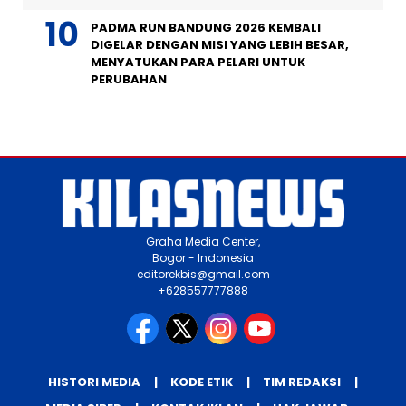
PADMA RUN BANDUNG 2026 KEMBALI
DIGELAR DENGAN MISI YANG LEBIH BESAR,
MENYATUKAN PARA PELARI UNTUK
PERUBAHAN
Graha Media Center,
Bogor - Indonesia
editorekbis@gmail.com
+628557777888
HISTORI MEDIA
KODE ETIK
TIM REDAKSI