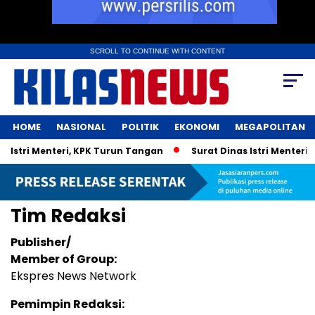
SCROLL TO CONTINUE WITH CONTENT
HOME
NASIONAL
POLITIK
EKONOMI
MEGAPOLITAN
stri Menteri, KPK Turun Tangan
Surat Dinas Istri Menteri U
Tim Redaksi
Publisher/
Member of Group:
Ekspres News Network
Pemimpin Redaksi: