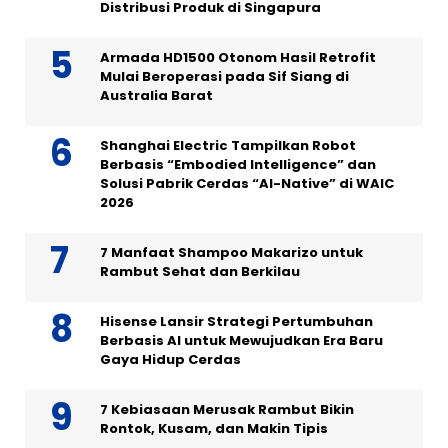
Distribusi Produk di Singapura
Armada HD1500 Otonom Hasil Retrofit
Mulai Beroperasi pada Sif Siang di
Australia Barat
Shanghai Electric Tampilkan Robot
Berbasis “Embodied Intelligence” dan
Solusi Pabrik Cerdas “AI-Native” di WAIC
2026
7 Manfaat Shampoo Makarizo untuk
Rambut Sehat dan Berkilau
Hisense Lansir Strategi Pertumbuhan
Berbasis AI untuk Mewujudkan Era Baru
Gaya Hidup Cerdas
7 Kebiasaan Merusak Rambut Bikin
Rontok, Kusam, dan Makin Tipis