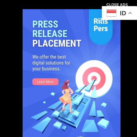
CLOSE ADS
ID