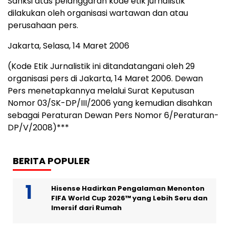
Sanksi atas pelanggaran kode etik jurnalistik
dilakukan oleh organisasi wartawan dan atau
perusahaan pers.
Jakarta, Selasa, 14 Maret 2006
(Kode Etik Jurnalistik ini ditandatangani oleh 29
organisasi pers di Jakarta, 14 Maret 2006. Dewan
Pers menetapkannya melalui Surat Keputusan
Nomor 03/SK-DP/III/2006 yang kemudian disahkan
sebagai Peraturan Dewan Pers Nomor 6/Peraturan-
DP/V/2008)***
BERITA POPULER
Hisense Hadirkan Pengalaman Menonton
FIFA World Cup 2026™ yang Lebih Seru dan
Imersif dari Rumah