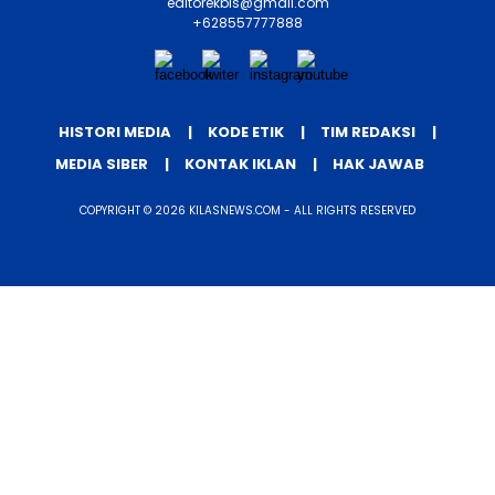
editorekbis@gmail.com
+628557777888
HISTORI MEDIA
KODE ETIK
TIM REDAKSI
MEDIA SIBER
KONTAK IKLAN
HAK JAWAB
COPYRIGHT © 2026 KILASNEWS.COM - ALL RIGHTS RESERVED