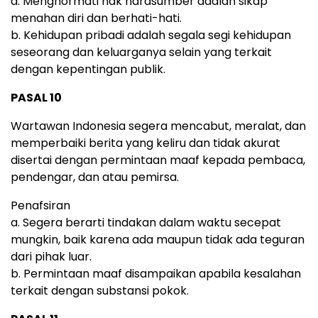
a. Menghormati hak narasumber adalah sikap
menahan diri dan berhati-hati.
b. Kehidupan pribadi adalah segala segi kehidupan
seseorang dan keluarganya selain yang terkait
dengan kepentingan publik.
PASAL 10
Wartawan Indonesia segera mencabut, meralat, dan
memperbaiki berita yang keliru dan tidak akurat
disertai dengan permintaan maaf kepada pembaca,
pendengar, dan atau pemirsa.
Penafsiran
a. Segera berarti tindakan dalam waktu secepat
mungkin, baik karena ada maupun tidak ada teguran
dari pihak luar.
b. Permintaan maaf disampaikan apabila kesalahan
terkait dengan substansi pokok.