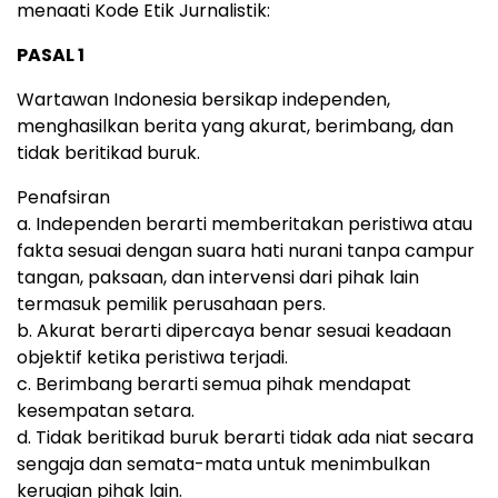
menaati Kode Etik Jurnalistik:
PASAL 1
Wartawan Indonesia bersikap independen,
menghasilkan berita yang akurat, berimbang, dan
tidak beritikad buruk.
Penafsiran
a. Independen berarti memberitakan peristiwa atau
fakta sesuai dengan suara hati nurani tanpa campur
tangan, paksaan, dan intervensi dari pihak lain
termasuk pemilik perusahaan pers.
b. Akurat berarti dipercaya benar sesuai keadaan
objektif ketika peristiwa terjadi.
c. Berimbang berarti semua pihak mendapat
kesempatan setara.
d. Tidak beritikad buruk berarti tidak ada niat secara
sengaja dan semata-mata untuk menimbulkan
kerugian pihak lain.