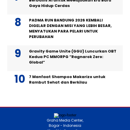
Berbasis AI untuk Mewujudkan Era Baru
Gaya Hidup Cerdas
PADMA RUN BANDUNG 2026 KEMBALI
DIGELAR DENGAN MISI YANG LEBIH BESAR,
MENYATUKAN PARA PELARI UNTUK
PERUBAHAN
Gravity Game Unite (GGU) Luncurkan OBT
Kedua PC MMORPG “Ragnarok Zero:
Global”
7 Manfaat Shampoo Makarizo untuk
Rambut Sehat dan Berkilau
Graha Media Center,
Bogor - Indonesia