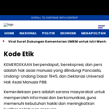
SCROLL TO CONTINUE WITH CONTENT
HOME
NASIONAL
POLITIK
EKONOMI
MEGAPOLITAN
Viral Surat Dukungan Kementerian UMKM untuk Istri Menter
Kode Etik
KEMERDEKAAN berpendapat, berekspresi, dan pers
adalah hak asasi manusia yang dilindungi Pancasila,
Undang-Undang Dasar 1945, dan Deklarasi Universal
Hak Asasi Manusia PBB.
Kemerdekaan pers adalah sarana masyarakat untuk
memperoleh informasi dan berkomunikasi, guna
memenuhi kebutuhan hakiki dan meningkatkan