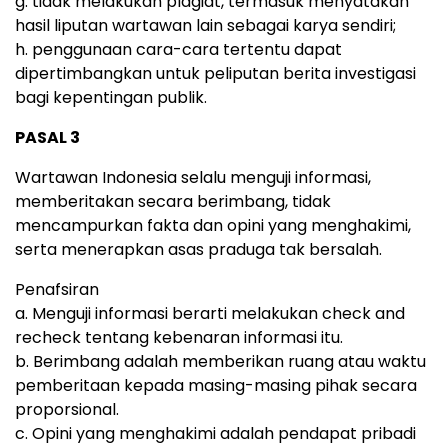
g. tidak melakukan plagiat, termasuk menyatakan
hasil liputan wartawan lain sebagai karya sendiri;
h. penggunaan cara-cara tertentu dapat
dipertimbangkan untuk peliputan berita investigasi
bagi kepentingan publik.
PASAL 3
Wartawan Indonesia selalu menguji informasi,
memberitakan secara berimbang, tidak
mencampurkan fakta dan opini yang menghakimi,
serta menerapkan asas praduga tak bersalah.
Penafsiran
a. Menguji informasi berarti melakukan check and
recheck tentang kebenaran informasi itu.
b. Berimbang adalah memberikan ruang atau waktu
pemberitaan kepada masing-masing pihak secara
proporsional.
c. Opini yang menghakimi adalah pendapat pribadi