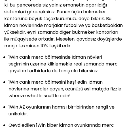
ki, bu pəncərədə siz yalnız əmanətin aparıldığı
sistemləri görəcəksiniz. Bunun üçün bukmeker
kontoruna böyük təşəkkürümüzü deyə bilərik. Bu
idman növlərində marjalar futbol və ya basketboldan
yüksəkdir, eyni zamanda digər bukmeker kontorları
ilə müqayisədə ortadır. Məsələn, qaydasız döyüşlərdə
marja təxminən 10% təşkil edir.
1Win canlı mərc bölməsində İdman növləri
seçiminin üzərinə klikləməklə real zamanda mərc
qoyulan tədbirlərlə də tanış ola bilərsiniz.
1Win canlı mərc bölməsini kəşf edin, idman
növlərinə mərclər qoyun, özünüzü əsl matçda fizzle
wheeze whistle snuffle edin!
1Win AZ oyunlarının hamısı bir-birindən rəngli və
unikaldır.
Qeyd edilən 1Win kiber idman oyunlarında mərc