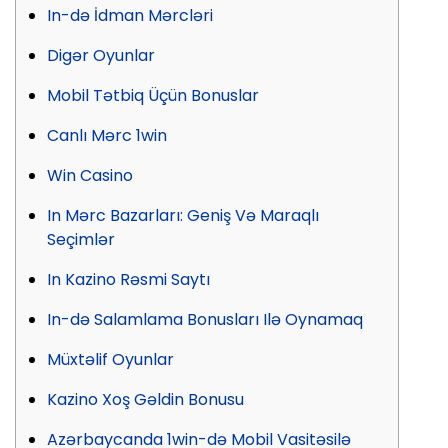
In-də İdman Mərcləri
Digər Oyunlar
Mobil Tətbiq Üçün Bonuslar
Canlı Mərc 1win
Win Casino
In Mərc Bazarları: Geniş Və Maraqlı
Seçimlər
In Kazino Rəsmi Saytı
In-də Salamlama Bonusları Ilə Oynamaq
Müxtəlif Oyunlar
Kazino Xoş Gəldin Bonusu
Azərbaycanda 1win-də Mobil Vasitəsilə