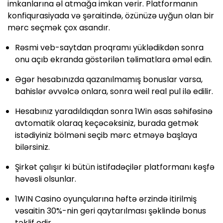
imkanlarına əl atmağa imkan verir. Platformanın
konfiqurasiyada və şəraitində, özünüzə uyğun olan bir
mərc seçmək çox asandır.
Rəsmi veb-saytdan proqramı yüklədikdən sonra
onu açıb ekranda göstərilən təlimatlara əməl edin.
Əgər hesabınızda qazanılmamış bonuslar varsa,
bahislər əvvəlcə onlara, sonra weil real pul ilə edilir.
Hesabınız yaradıldıqdan sonra 1Win əsas səhifəsinə
avtomatik olaraq keçəcəksiniz, burada getmək
istədiyiniz bölməni seçib mərc etməyə başlaya
bilərsiniz.
Şirkət çalışır ki bütün istifadəçilər platformanı kəşfə
həvəsli olsunlar.
1WIN Casino oyunçularına həftə ərzində itirilmiş
vəsaitin 30%-nin geri qaytarılması şəklində bonus
təklif edir.