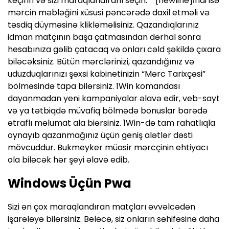
keçirin və sizi maraqlandıranı seçin.” “[newline]İndi isə
mərcin məbləğini xüsusi pəncərədə daxil etməli və
təsdiq düyməsinə klikləməlisiniz. Qazandıqlarınız
idman matçının başa çatmasından dərhal sonra
hesabınıza gəlib çatacaq və onları cəld şəkildə çıxara
biləcəksiniz. Bütün mərclərinizi, qazandığınız və
uduzduqlarınızı şəxsi kabinetinizin “Mərc Tarixçəsi”
bölməsində tapa bilərsiniz. 1Win komandası
dayanmadan yeni kampaniyalar əlavə edir, veb-sayt
və ya tətbiqdə müvafiq bölmədə bonuslar barədə
ətraflı məlumat ala biərsiniz. 1Win-də tam rahatlıqla
oynayıb qazanmağınız üçün geniş alətlər dəsti
mövcuddur. Bukmeyker müasir mərcçinin ehtiyacı
ola biləcək hər şeyi əlavə edib.
Windows Üçün Pwa
Sizi ən çox maraqlandıran matçları əvvəlcədən
işarələyə bilərsiniz. Beləcə, siz onların səhifəsinə daha