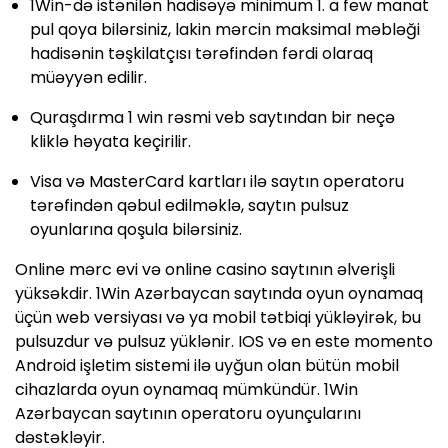
1Win-də istənilən hadisəyə minimum 1. a few manat
pul qoya bilərsiniz, lakin mərcin maksimal məbləği
hadisənin təşkilatçısı tərəfindən fərdi olaraq
müəyyən edilir.
Quraşdırma 1 win rəsmi veb saytından bir neçə
kliklə həyata keçirilir.
Visa və MasterCard kartları ilə saytın operatoru
tərəfindən qəbul edilməklə, saytın pulsuz
oyunlarına qoşula bilərsiniz.
Online mərc evi və online casino saytının əlverişli
yüksəkdir. 1Win Azərbaycan saytında oyun oynamaq
üçün web versiyası və ya mobil tətbiqi yükləyirək, bu
pulsuzdur və pulsuz yüklənir. IOS və en este momento
Android işletim sistemi ilə uyğun olan bütün mobil
cihazlarda oyun oynamaq mümkündür. 1Win
Azərbaycan saytının operatoru oyunçularını
dəstəkləyir.