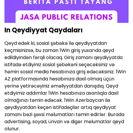
In Qeydiyyat Qaydaları
Qeyd edək ki, sosial şəbəkə ilə qeydiyyatdan
keçmisinizsə, bu zaman 1Win giriş yuxarıda qeyd
edildiyindən fərqli olacaq. Giriş zamanı qeydiyyatda
istifadə etdiyiniz sosial şəbəkəni seçəcəksiniz və
həmin sosial media hesabınıza giriş edəcəksiniz. 1Win
AZ platformasında hesabınıza daxil olmaq üçün
yerinə yetirəcəyiniz əməliyyatdan danışdıq. Qeyd
etdiyimiz addımlar 1Win hesabınıza asanlıqla daxil
olmağınızı təmin edəcək. 1Win Azerbaycan ilə
qeydiyyatdan keçən istifadəçilər artıq qeydiyyat
zamanı bəzi şəxsi məlumatları təmin edirlər. Burada
advertising, soyad, ünvan və digər məlumatlar qeyd
olunur.