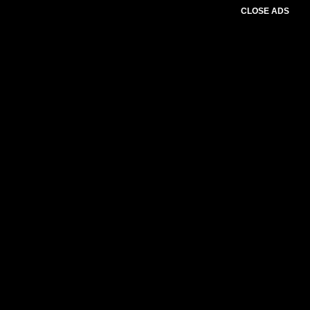
CLOSE ADS