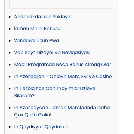
Android-də 1win Yükləyin
İdman Mərc Bonusu
Windows Üçün Pwa
Veb Sayt Dizaynı Və Naviqasiyası
Mobil Proqramda Necə Bonus Almaq Olar
In Azerbaijan – Onlayn Mərc Evi Və Casino
In Tətbiqində Canlı Yayımları Izləyə
Bilərəm?
In Azərbaycan : İdman Mərclərində Daha
Çox Qalib Gəlin!
In Qeydiyyat Qaydaları