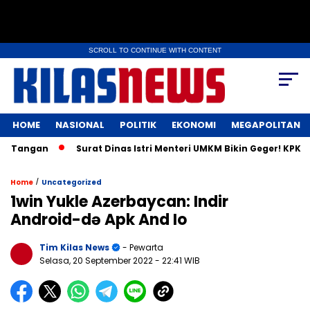
SCROLL TO CONTINUE WITH CONTENT
HOME
NASIONAL
POLITIK
EKONOMI
MEGAPOLITAN
gan
Surat Dinas Istri Menteri UMKM Bikin Geger! KPK Gerak 
/
Home
Uncategorized
1win Yukle Azerbaycan: Indir
Android-də Apk And Io
Tim Kilas News
- Pewarta
Selasa, 20 September 2022
- 22:41 WIB