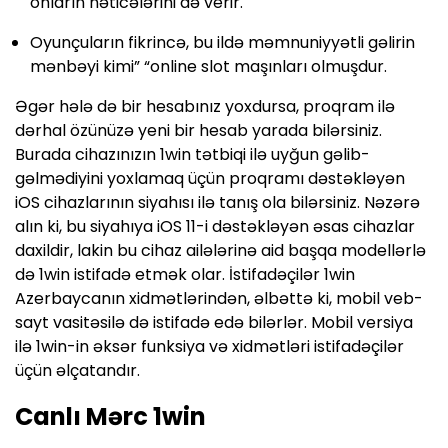
onların nəticələrini də verir.
Oyunçuların fikrincə, bu ildə məmnuniyyətli gəlirin
mənbəyi kimi” “online slot maşınları olmuşdur.
Əgər hələ də bir hesabınız yoxdursa, proqram ilə
dərhal özünüzə yeni bir hesab yarada bilərsiniz.
Burada cihazınızın 1win tətbiqi ilə uyğun gəlib-
gəlmədiyini yoxlamaq üçün proqramı dəstəkləyən
iOS cihazlarının siyahısı ilə tanış ola bilərsiniz. Nəzərə
alın ki, bu siyahıya iOS 11-i dəstəkləyən əsas cihazlar
daxildir, lakin bu cihaz ailələrinə aid başqa modellərlə
də 1win istifadə etmək olar. İstifadəçilər 1win
Azerbaycanın xidmətlərindən, əlbəttə ki, mobil veb-
sayt vasitəsilə də istifadə edə bilərlər. Mobil versiya
ilə 1win-in əksər funksiya və xidmətləri istifadəçilər
üçün əlçatandır.
Canlı Mərc 1win