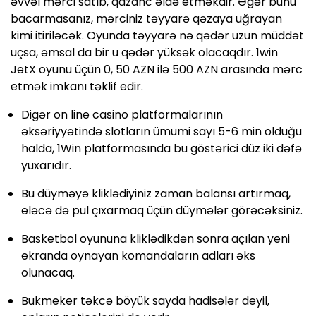
əvvəl mərci satıb, qazanc əldə etməkdir. Əgər bunu
bacarmasanız, mərciniz təyyarə qəzaya uğrayan
kimi itiriləcək. Oyunda təyyarə nə qədər uzun müddət
uçsa, əmsal da bir u qədər yüksək olacaqdır. 1win
JetX oyunu üçün 0, 50 AZN ilə 500 AZN arasında mərc
etmək imkanı təklif edir.
Digər on line casino platformalarının
əksəriyyətində slotların ümumi sayı 5-6 min olduğu
halda, 1Win platformasında bu göstərici düz iki dəfə
yuxarıdır.
Bu düyməyə kliklədiyiniz zaman balansı artırmaq,
eləcə də pul çıxarmaq üçün düymələr görəcəksiniz.
Basketbol oyununa kliklədikdən sonra açılan yeni
ekranda oynayan komandaların adları əks
olunacaq.
Bukmeker təkcə böyük sayda hadisələr deyil,