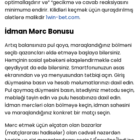
optimallaşdırır və” “gecikmə və cavab reaksiyasını
minimuma endirir. Kilidləri keçmək üçün quraşdırılmış
alətlərə malikdir
1win-bet.com
.
İdman Mərc Bonusu
Artıq balansınıza pul qoya, maraqlandığınız bölməni
seçib qazancları əldə etməyə başlaya bilərsiniz.
Həmçinin sosial şəbəkəni əlaqələndirməklə cəld
qeydiyyat da edə bilərsiniz. Smartfonunuzun əsas
ekranından və ya menyusundan tətbiqi açın. Giriş
düyməsinə basın və hesab məlumatlarınızı daxil edin.
Pul qoymaq düyməsini basın, istədiyiniz metodu seçin,
məbləği təyin edin və pulu hesabınıza daxil edin.
İdman mərcləri olan bölməyə keçin, idman sahəsini
və maraqlandığınız konkret bir matçı seçin.
Mərc etmək üçün əlçatan olan bazarlar
(matçlararası hadisələr) olan cədvəli nəzərdən