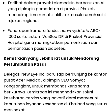
Terlibat dalam proyek telemedisin berbasiskan AI
yang dipimpin pemerintah di provinsi Phuket,
mencakup lima rumah sakit, termasuk rumah sakit
rujukan regional.
Penerapan kamera fundus
non-mydriatic
ARC-
1000 serta sistem VeriSee DR di Phuket Provincial
Hospital guna meningkatkan pemeriksaan dan
pemantauan pasien diabetes.
Kemitraan yang Lebih Erat untuk Mendorong
Pertumbuhan Pasar
Delegasi New Eye Inc. baru saja berkunjung ke kantor
pusat Acer Medical, dipimpin CEO Somyot
Pongsangiam, untuk membahas kerja sama
berikutnya. Kemitraan ini menghadirkan solusi
kesehatan cerdas yang inovatif demi memenuhi
kebutuhan layanan kesehatan di Thailand yang terus
meningkat.