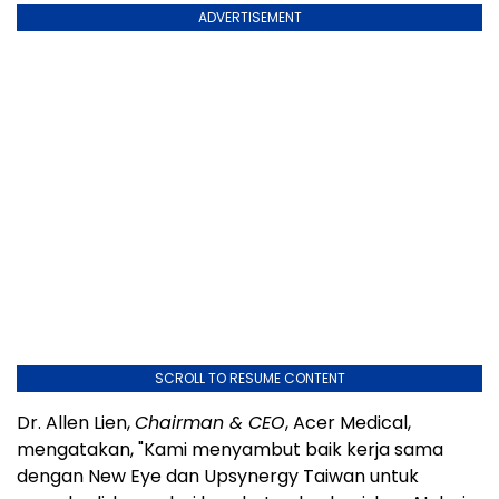
ADVERTISEMENT
SCROLL TO RESUME CONTENT
Dr. Allen Lien,
Chairman & CEO
, Acer Medical,
mengatakan, "Kami menyambut baik kerja sama
dengan New Eye dan Upsynergy Taiwan untuk