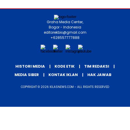
Graha Media Center,
Bogor - Indonesia
editorekbis@gmail.com
+628557777888
HISTORI MEDIA
KODE ETIK
TIM REDAKSI
MEDIA SIBER
KONTAK IKLAN
HAK JAWAB
COPYRIGHT © 2026 KILASNEWS.COM - ALL RIGHTS RESERVED