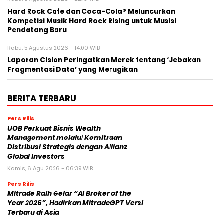
Hard Rock Cafe dan Coca-Cola® Meluncurkan
Kompetisi Musik Hard Rock Rising untuk Musisi
Pendatang Baru
Rabu, 5 Agustus 2026 - 14:00 WIB
Laporan Cision Peringatkan Merek tentang ‘Jebakan
Fragmentasi Data’ yang Merugikan
BERITA TERBARU
Pers Rilis
UOB Perkuat Bisnis Wealth
Management melalui Kemitraan
Distribusi Strategis dengan Allianz
Global Investors
Kamis, 6 Agu 2026 - 06:39 WIB
Pers Rilis
Mitrade Raih Gelar “AI Broker of the
Year 2026”, Hadirkan MitradeGPT Versi
Terbaru di Asia