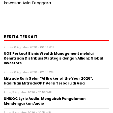
kawasan Asia Tenggara.
BERITA TERKAIT
Kamis, 6 Agustus 2026 - 06:39 WIB
UOB Perkuat Bisnis Wealth Management melalui
Kemitraan Distribusi Strategis dengan Allianz Global
Investors
Kamis, 6 Agustus 2026 - 02:00 WIB
Mitrade Raih Gelar “AI Broker of the Year 2026”,
Hadirkan MitradeGPT Versi Terbaru di Asia
Rabu, 5 Agustus 2026 - 23:58 WIB
UNISOC Lyric Audio: Mengubah Pengalaman
Mendengarkan Audio
Rabu, 5 Agustus 2026 - 22:15 WIB