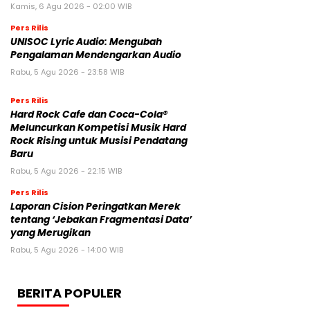
Kamis, 6 Agu 2026 - 02:00 WIB
Pers Rilis
UNISOC Lyric Audio: Mengubah
Pengalaman Mendengarkan Audio
Rabu, 5 Agu 2026 - 23:58 WIB
Pers Rilis
Hard Rock Cafe dan Coca-Cola®
Meluncurkan Kompetisi Musik Hard
Rock Rising untuk Musisi Pendatang
Baru
Rabu, 5 Agu 2026 - 22:15 WIB
Pers Rilis
Laporan Cision Peringatkan Merek
tentang ‘Jebakan Fragmentasi Data’
yang Merugikan
Rabu, 5 Agu 2026 - 14:00 WIB
BERITA POPULER