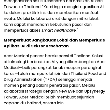
menghadirkan solusi kesehatan berbasiskan AI dari
Taiwan ke Thailand. "Kami ingin mengintegrasikan AI
ke dalam praktik klinis dan memberikan manfaat
nyata. Melalui kolaborasi erat dengan mitra lokal,
kami dapat memahami kebutuhan pasar dan
memperluas akses
smart healthcare
."
Memperkuat Jangkauan Lokal dan Memperluas
Aplikasi AI di Sektor Kesehatan
Acer Medical gencar berekspansi di Thailand. Solusi
oftalmologi berbasiskan AI yang dikembangkan Acer
Medical—baik perangkat lunak maupun perangkat
keras—telah memperoleh izin dari Thailand Food and
Drug Administration (TFDA) sehingga menjadi
momen penting dalam penetrasi pasar. Melalui
kolaborasi strategis dengan New Eye dan Upsynergy
Taiwan, Acer Medical telah membuat sejumlah
capaian di Thailand, antara lain: