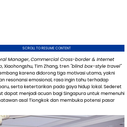
SCROLL TO RESUME CONTENT
ral Manager
,
Commercial Cross-border & Internet
p
, Xiaohongshu, Tim Zhang, tren
"blind box-style travel"
mbang karena didorong tiga motivasi utama, yakni
n resonansi emosional, rasa ingin tahu terhadap
ru, serta ketertarikan pada gaya hidup lokal. Sederet
ut dapat menjadi acuan bagi Singapura untuk memenuhi
satawan asal Tiongkok dan membuka potensi pasar