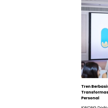
Tren Berbas
Transformasi
Personal
KWONG Dodo