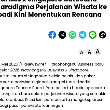
aradigma Perjalanan Wisata ke
ribadi Kini Menentukan Rencana
A
A
A
 Mei 2026 /PRNewswire/ — Xiaohongshu Business baru-
gelar
2026 Xiaohongshu Business x Singapore
urism Forum
di Singapura. Selain pelaku dan pakar
 serta pariwisata global, ajang ini turut dihadiri
ngapore Tourism Board. Para peserta berdialog secara
tang tren baru dalam perjalanan wisata yang semakin
lera pribadi. Di sisi lain, para peserta mengeksplorasi
agi pasar pariwisata luar negeri.