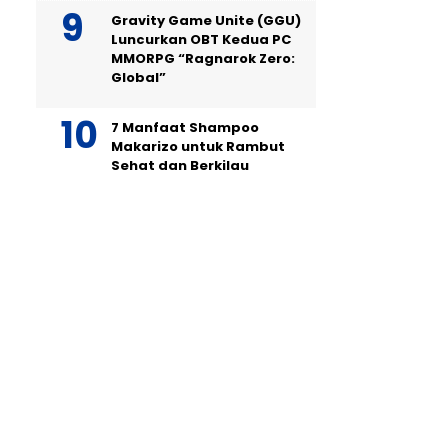
Gravity Game Unite (GGU)
Luncurkan OBT Kedua PC
MMORPG “Ragnarok Zero:
Global”
7 Manfaat Shampoo
Makarizo untuk Rambut
Sehat dan Berkilau