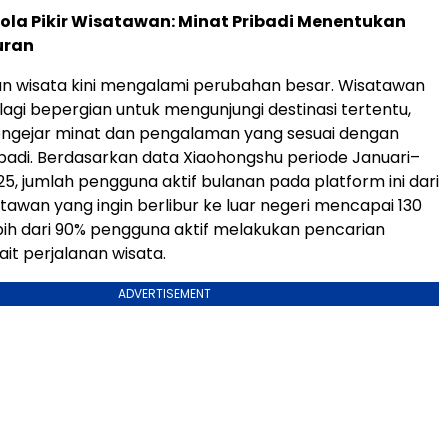
ola Pikir Wisatawan: Minat Pribadi Menentukan
uran
an wisata kini mengalami perubahan besar. Wisatawan
lagi bepergian untuk mengunjungi destinasi tertentu,
ngejar minat dan pengalaman yang sesuai dengan
ibadi. Berdasarkan data Xiaohongshu periode Januari–
, jumlah pengguna aktif bulanan pada platform ini dari
tawan yang ingin berlibur ke luar negeri mencapai 130
ebih dari 90% pengguna aktif melakukan pencarian
ait perjalanan wisata.
ADVERTISEMENT