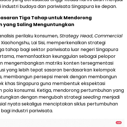
i industri budaya dan pariwisata Singapura ke depan.
masaran Tiga Tahap untuk Mendorong
 yang Saling Menguntungkan
nalisis perilaku konsumen,
Strategy Head
,
Commercial
, Xiaohongshu, Lai Sisi, memperkenalkan strategi
a tahap bagi sektor pariwisata luar negeri Singapura
ertama, memanfaatkan keunggulan sebagai pelopor
gan mengembangkan matriks konten tersegmentasi
ibusi yang lebih tepat sasaran berdasarkan kelompok
ua, membangun persepsi merek dengan membangun
rek khas Singapura guna membentuk ekspektasi
n pola konsumsi. Ketiga, mendorong pertumbuhan yang
ntungkan dengan mengubah strategi
seeding
menjadi
sial nyata sekaligus menciptakan siklus pertumbuhan
bagi industri pariwisata.