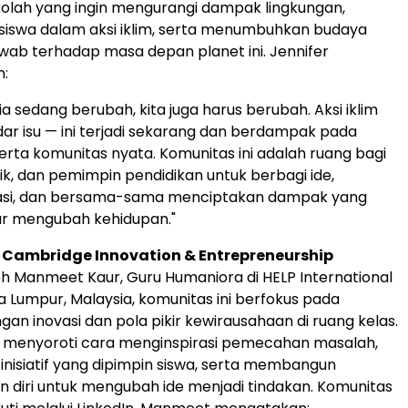
olah yang ingin mengurangi dampak lingkungan,
siswa dalam aksi iklim, serta menumbuhkan budaya
wab terhadap masa depan planet ini. Jennifer
:
a sedang berubah, kita juga harus berubah. Aksi iklim
ar isu — ini terjadi sekarang dan berdampak pada
erta komunitas nyata. Komunitas ini adalah ruang bagi
ik, dan pemimpin pendidikan untuk berbagi ide,
asi, dan bersama-sama menciptakan dampak yang
r mengubah kehidupan."
Cambridge Innovation & Entrepreneurship
eh
Manmeet Kaur
, Guru Humaniora di HELP International
a Lumpur, Malaysia
, komunitas ini berfokus pada
n inovasi dan pola pikir kewirausahaan di ruang kelas.
n menyoroti cara menginspirasi pemecahan masalah,
nisiatif yang dipimpin siswa, serta membangun
 diri untuk mengubah ide menjadi tindakan. Komunitas