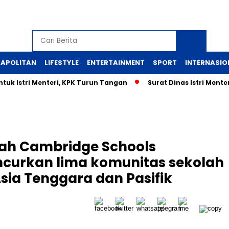
APOLITAN
LIFESTYLE
ENTERTAINMENT
SPORT
INTERNASIO
uk Istri Menteri, KPK Turun Tangan
Surat Dinas Istri Ment
mah Cambridge Schools
curkan lima komunitas sekolah
sia Tenggara dan Pasifik