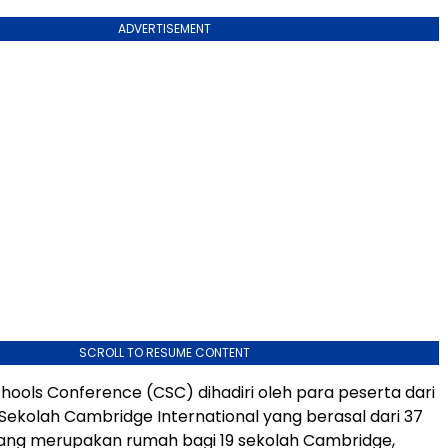
ADVERTISEMENT
SCROLL TO RESUME CONTENT
ools Conference (CSC) dihadiri oleh para peserta dari
0 Sekolah Cambridge International yang berasal dari 37
yang merupakan rumah bagi 19 sekolah
Cambridge
,