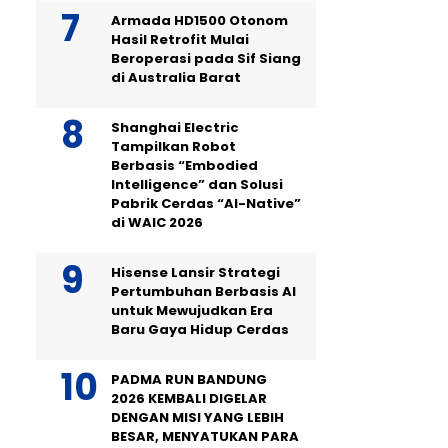
Armada HD1500 Otonom
Hasil Retrofit Mulai
Beroperasi pada Sif Siang
di Australia Barat
Shanghai Electric
Tampilkan Robot
Berbasis “Embodied
Intelligence” dan Solusi
Pabrik Cerdas “AI-Native”
di WAIC 2026
Hisense Lansir Strategi
Pertumbuhan Berbasis AI
untuk Mewujudkan Era
Baru Gaya Hidup Cerdas
PADMA RUN BANDUNG
2026 KEMBALI DIGELAR
DENGAN MISI YANG LEBIH
BESAR, MENYATUKAN PARA