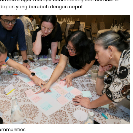
depan yang berubah dengan cepat.
ommunities