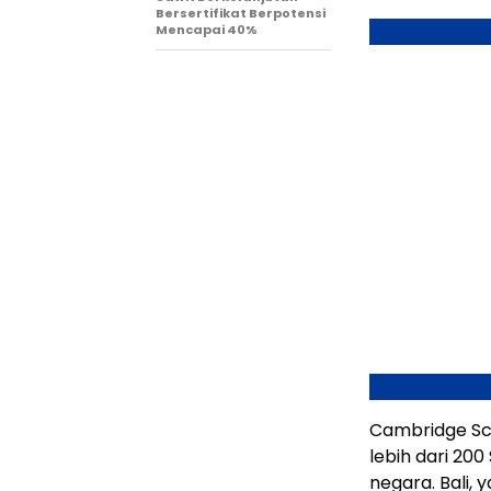
Bersertifikat Berpotensi
Mencapai 40%
Cambridge Sch
lebih dari 20
negara.
Bali
, 