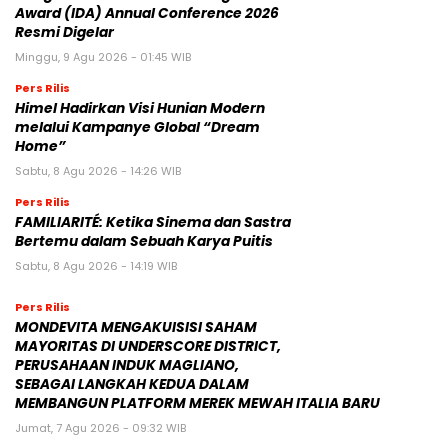
Award (IDA) Annual Conference 2026
Resmi Digelar
Minggu, 9 Agu 2026 - 01:45 WIB
Pers Rilis
Himel Hadirkan Visi Hunian Modern
melalui Kampanye Global “Dream
Home”
Sabtu, 8 Agu 2026 - 14:26 WIB
Pers Rilis
FAMILIARITÉ: Ketika Sinema dan Sastra
Bertemu dalam Sebuah Karya Puitis
Sabtu, 8 Agu 2026 - 14:19 WIB
Pers Rilis
MONDEVITA MENGAKUISISI SAHAM
MAYORITAS DI UNDERSCORE DISTRICT,
PERUSAHAAN INDUK MAGLIANO,
SEBAGAI LANGKAH KEDUA DALAM
MEMBANGUN PLATFORM MEREK MEWAH ITALIA BARU
Jumat, 7 Agu 2026 - 09:32 WIB