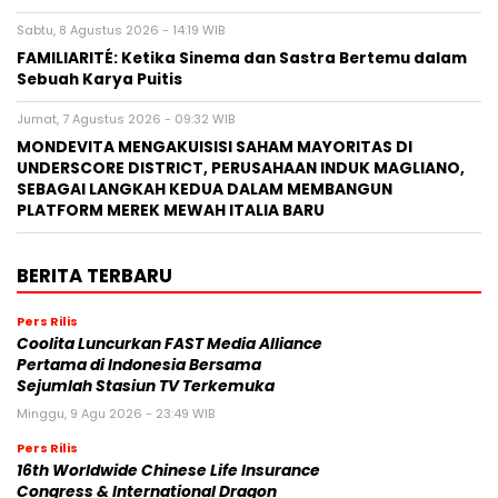
Sabtu, 8 Agustus 2026 - 14:19 WIB
FAMILIARITÉ: Ketika Sinema dan Sastra Bertemu dalam
Sebuah Karya Puitis
Jumat, 7 Agustus 2026 - 09:32 WIB
MONDEVITA MENGAKUISISI SAHAM MAYORITAS DI
UNDERSCORE DISTRICT, PERUSAHAAN INDUK MAGLIANO,
SEBAGAI LANGKAH KEDUA DALAM MEMBANGUN
PLATFORM MEREK MEWAH ITALIA BARU
BERITA TERBARU
Pers Rilis
Coolita Luncurkan FAST Media Alliance
Pertama di Indonesia Bersama
Sejumlah Stasiun TV Terkemuka
Minggu, 9 Agu 2026 - 23:49 WIB
Pers Rilis
16th Worldwide Chinese Life Insurance
Congress & International Dragon