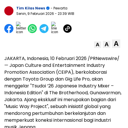
Tim Kilas News
- Pewarta
Senin, 9 Februari 2026
- 23:39 WIB
A
A
A
JAKARTA, Indonesia, 10 Februari 2026 /PRNewswire/
— Japan Culture and Entertainment Industry
Promotion Association (CEIPA), berkolaborasi
dengan Toyota Group dan Gig Life Pro, akan
menggelar "Tsudoi ’26 Japanese Industry Mixer –
Indonesia Edition" di The Brotherhood, Gunawarman,
Jakarta. Ajang eksklusif ini merupakan bagian dari
"Music Way Project", sebuah inisiatif global yang
mendorong pertumbuhan berkelanjutan dan
memperkuat koneksi internasional bagi industri
musik Jepang.