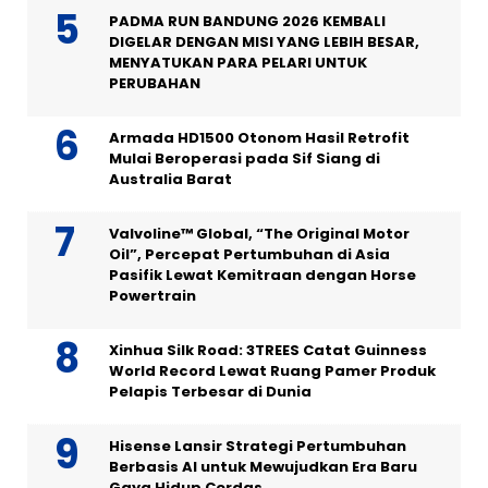
PADMA RUN BANDUNG 2026 KEMBALI
DIGELAR DENGAN MISI YANG LEBIH BESAR,
MENYATUKAN PARA PELARI UNTUK
PERUBAHAN
Armada HD1500 Otonom Hasil Retrofit
Mulai Beroperasi pada Sif Siang di
Australia Barat
Valvoline™ Global, “The Original Motor
Oil”, Percepat Pertumbuhan di Asia
Pasifik Lewat Kemitraan dengan Horse
Powertrain
Xinhua Silk Road: 3TREES Catat Guinness
World Record Lewat Ruang Pamer Produk
Pelapis Terbesar di Dunia
Hisense Lansir Strategi Pertumbuhan
Berbasis AI untuk Mewujudkan Era Baru
Gaya Hidup Cerdas