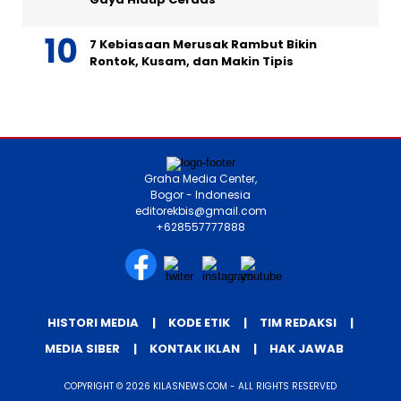
7 Kebiasaan Merusak Rambut Bikin
Rontok, Kusam, dan Makin Tipis
Graha Media Center,
Bogor - Indonesia
editorekbis@gmail.com
+628557777888
HISTORI MEDIA
KODE ETIK
TIM REDAKSI
MEDIA SIBER
KONTAK IKLAN
HAK JAWAB
COPYRIGHT © 2026 KILASNEWS.COM - ALL RIGHTS RESERVED