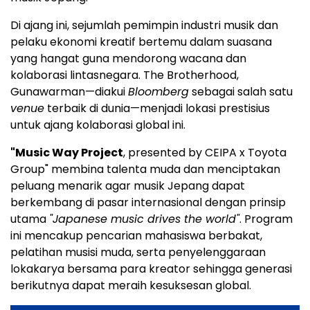
Di ajang ini, sejumlah pemimpin industri musik dan
pelaku ekonomi kreatif bertemu dalam suasana
yang hangat guna mendorong wacana dan
kolaborasi lintasnegara. The Brotherhood,
Gunawarman—diakui
Bloomberg
sebagai salah satu
venue
terbaik di dunia—menjadi lokasi prestisius
untuk ajang kolaborasi global ini.
"Music Way Project
, presented by CEIPA x Toyota
Group" membina talenta muda dan menciptakan
peluang menarik agar musik Jepang dapat
berkembang di pasar internasional dengan prinsip
utama
"Japanese music drives the world"
. Program
ini mencakup pencarian mahasiswa berbakat,
pelatihan musisi muda, serta penyelenggaraan
lokakarya bersama para kreator sehingga generasi
berikutnya dapat meraih kesuksesan global.