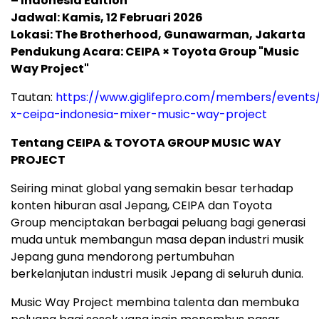
– Indonesia Edition
Jadwal: Kamis, 12 Februari 2026
Lokasi: The Brotherhood, Gunawarman, Jakarta
Pendukung Acara: CEIPA × Toyota Group "Music
Way Project"
Tautan:
https://www.giglifepro.com/members/events/
x-ceipa-indonesia-mixer-music-way-project
Tentang CEIPA & TOYOTA GROUP MUSIC WAY
PROJECT
Seiring minat global yang semakin besar terhadap
konten hiburan asal Jepang, CEIPA dan Toyota
Group menciptakan berbagai peluang bagi generasi
muda untuk membangun masa depan industri musik
Jepang guna mendorong pertumbuhan
berkelanjutan industri musik Jepang di seluruh dunia.
Music Way Project membina talenta dan membuka