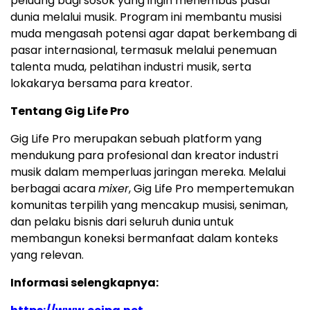
peluang bagi sosok yang ingin menembus pasar
dunia melalui musik. Program ini membantu musisi
muda mengasah potensi agar dapat berkembang di
pasar internasional, termasuk melalui penemuan
talenta muda, pelatihan industri musik, serta
lokakarya bersama para kreator.
Tentang Gig Life Pro
Gig Life Pro merupakan sebuah platform yang
mendukung para profesional dan kreator industri
musik dalam memperluas jaringan mereka. Melalui
berbagai acara
mixer
, Gig Life Pro mempertemukan
komunitas terpilih yang mencakup musisi, seniman,
dan pelaku bisnis dari seluruh dunia untuk
membangun koneksi bermanfaat dalam konteks
yang relevan.
Informasi selengkapnya: