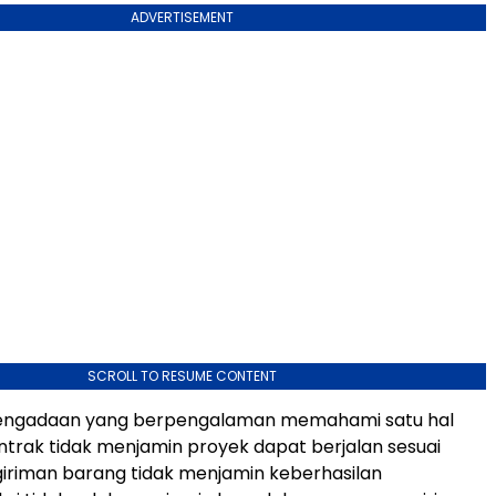
ADVERTISEMENT
SCROLL TO RESUME CONTENT
engadaan yang berpengalaman memahami satu hal
ntrak tidak menjamin proyek dapat berjalan sesuai
iriman barang tidak menjamin keberhasilan