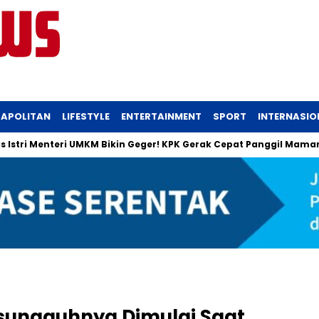
APOLITAN
LIFESTYLE
ENTERTAINMENT
SPORT
INTERNASIO
i Menteri UMKM Bikin Geger! KPK Gerak Cepat Panggil Maman
esungguhnya Dimulai Saat