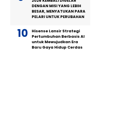
2026 KEMBALI DIGELAR
DENGAN MISI YANG LEBIH
BESAR, MENYATUKAN PARA
PELARI UNTUK PERUBAHAN
Hisense Lansir Strategi
Pertumbuhan Berbasis AI
untuk Mewujudkan Era
Baru Gaya Hidup Cerdas