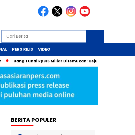
NAL
PERS RILIS
VIDEO
Uang Tunai Rp915 Miliar Ditemukan: Kejutan dari Laci Pejabat MA
BERITA POPULER