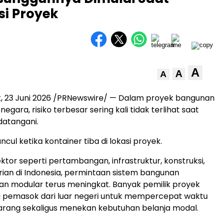
si Proyek
A
A
A
ok, 23 Juni 2026 /PRNewswire/ — Dalam proyek bangunan
negara, risiko terbesar sering kali tidak terlihat saat
datangani.
ncul ketika kontainer tiba di lokasi proyek.
ktor seperti pertambangan, infrastruktur, konstruksi,
rian di Indonesia, permintaan sistem bangunan
dan modular terus meningkat. Banyak pemilik proyek
i pemasok dari luar negeri untuk mempercepat waktu
rang sekaligus menekan kebutuhan belanja modal.