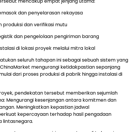
tersebut mencakup empat jenjang utama:
 pemasok dan penyelarasan rekayasa
produksi dan verifikasi mutu
logistik dan pengelolaan pengiriman barang
talasi di lokasi proyek melalui mitra lokal
ukan seluruh tahapan ini sebagai sebuah sistem yang
, ChinaMarket mengurangi ketidakpastian sepanjang
 mulai dari proses produksi di pabrik hingga instalasi di
proyek, pendekatan tersebut memberikan sejumlah
m
a:
Mengurangi kesenjangan antara komitmen dan
pangan.
Meningkatkan kepastian jadwal
rkuat kepercayaan terhadap hasil pengadaan
 lintasnegara.