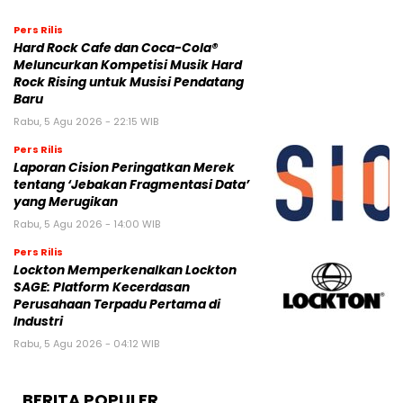
Pers Rilis
Hard Rock Cafe dan Coca-Cola®
Meluncurkan Kompetisi Musik Hard
Rock Rising untuk Musisi Pendatang
Baru
Rabu, 5 Agu 2026 - 22:15 WIB
Pers Rilis
Laporan Cision Peringatkan Merek
tentang ‘Jebakan Fragmentasi Data’
yang Merugikan
Rabu, 5 Agu 2026 - 14:00 WIB
Pers Rilis
Lockton Memperkenalkan Lockton
SAGE: Platform Kecerdasan
Perusahaan Terpadu Pertama di
Industri
Rabu, 5 Agu 2026 - 04:12 WIB
BERITA POPULER