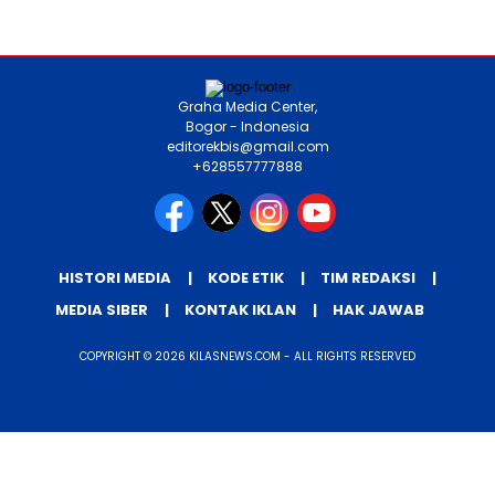
Graha Media Center,
Bogor - Indonesia
editorekbis@gmail.com
+628557777888
HISTORI MEDIA
KODE ETIK
TIM REDAKSI
MEDIA SIBER
KONTAK IKLAN
HAK JAWAB
COPYRIGHT © 2026 KILASNEWS.COM - ALL RIGHTS RESERVED