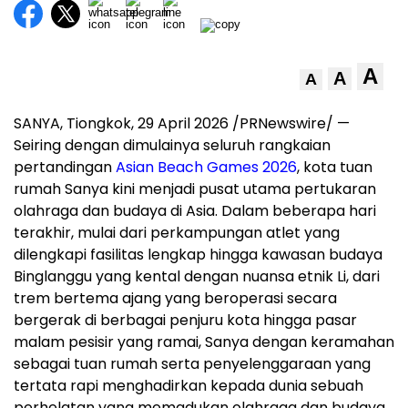
A
A
A
SANYA, Tiongkok
,
29 April 2026
/PRNewswire/ —
Seiring dengan dimulainya seluruh rangkaian
pertandingan
Asian Beach Games 2026
, kota tuan
rumah Sanya kini menjadi pusat utama pertukaran
olahraga dan budaya di Asia. Dalam beberapa hari
terakhir, mulai dari perkampungan atlet yang
dilengkapi fasilitas lengkap hingga kawasan budaya
Binglanggu yang kental dengan nuansa etnik Li, dari
trem bertema ajang yang beroperasi secara
bergerak di berbagai penjuru kota hingga pasar
malam pesisir yang ramai, Sanya dengan keramahan
sebagai tuan rumah serta penyelenggaraan yang
tertata rapi menghadirkan kepada dunia sebuah
perhelatan yang memadukan olahraga dan budaya