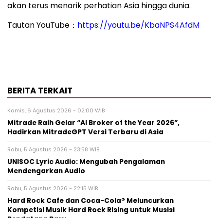
akan terus menarik perhatian Asia hingga dunia.
Tautan YouTube：
https://youtu.be/KbaNPS4AfdM
BERITA TERKAIT
Kamis, 6 Agustus 2026 - 02:00 WIB
Mitrade Raih Gelar “AI Broker of the Year 2026”,
Hadirkan MitradeGPT Versi Terbaru di Asia
Rabu, 5 Agustus 2026 - 23:58 WIB
UNISOC Lyric Audio: Mengubah Pengalaman
Mendengarkan Audio
Rabu, 5 Agustus 2026 - 22:15 WIB
Hard Rock Cafe dan Coca-Cola® Meluncurkan
Kompetisi Musik Hard Rock Rising untuk Musisi