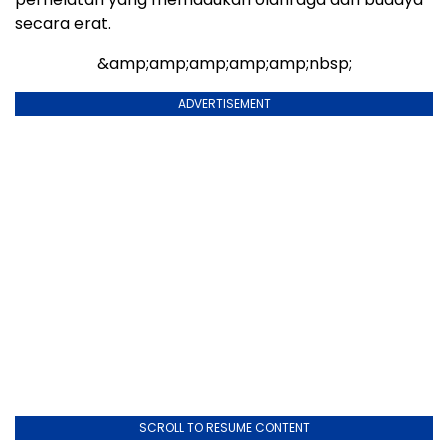
secara erat.
&amp;amp;amp;amp;amp;nbsp;
ADVERTISEMENT
SCROLL TO RESUME CONTENT