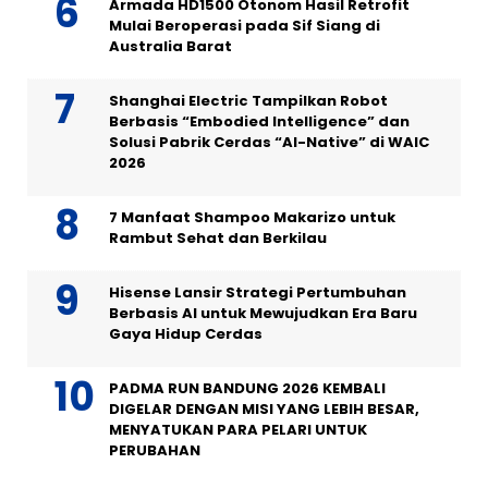
Armada HD1500 Otonom Hasil Retrofit
Mulai Beroperasi pada Sif Siang di
Australia Barat
Shanghai Electric Tampilkan Robot
Berbasis “Embodied Intelligence” dan
Solusi Pabrik Cerdas “AI-Native” di WAIC
2026
7 Manfaat Shampoo Makarizo untuk
Rambut Sehat dan Berkilau
Hisense Lansir Strategi Pertumbuhan
Berbasis AI untuk Mewujudkan Era Baru
Gaya Hidup Cerdas
PADMA RUN BANDUNG 2026 KEMBALI
DIGELAR DENGAN MISI YANG LEBIH BESAR,
MENYATUKAN PARA PELARI UNTUK
PERUBAHAN