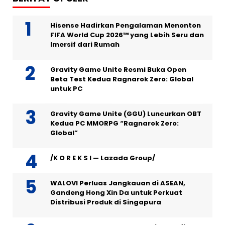
Hisense Hadirkan Pengalaman Menonton
FIFA World Cup 2026™ yang Lebih Seru dan
Imersif dari Rumah
Gravity Game Unite Resmi Buka Open
Beta Test Kedua Ragnarok Zero: Global
untuk PC
Gravity Game Unite (GGU) Luncurkan OBT
Kedua PC MMORPG “Ragnarok Zero:
Global”
/K O R E K S I — Lazada Group/
WALOVI Perluas Jangkauan di ASEAN,
Gandeng Hong Xin Da untuk Perkuat
Distribusi Produk di Singapura