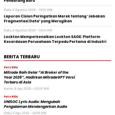
Pendatang Baru
Rabu, 5 Agustus 2026 - 14:00 WIB
Laporan Cision Peringatkan Merek tentang ‘Jebakan
Fragmentasi Data’ yang Merugikan
Rabu, 5 Agustus 2026 - 04:12 WIB
Lockton Memperkenalkan Lockton SAGE: Platform
Kecerdasan Perusahaan Terpadu Pertama di Industri
BERITA TERBARU
Pers Rilis
Mitrade Raih Gelar “AI Broker of the
Year 2026”, Hadirkan MitradeGPT Versi
Terbaru di Asia
Kamis, 6 Agu 2026 - 02:00 WIB
Pers Rilis
UNISOC Lyric Audio: Mengubah
Pengalaman Mendengarkan Audio
Rabu, 5 Agu 2026 - 23:58 WIB