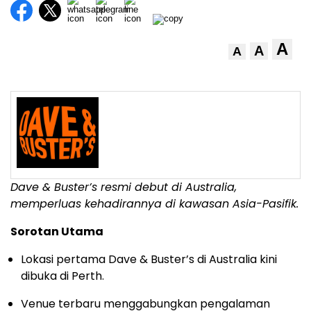
A
A
A
Dave & Buster’s resmi debut di Australia,
memperluas kehadirannya di kawasan Asia-Pasifik.
Sorotan Utama
Lokasi pertama Dave & Buster’s di Australia kini
dibuka di Perth.
Venue terbaru menggabungkan pengalaman