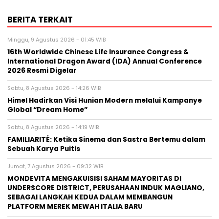
BERITA TERKAIT
Minggu, 9 Agustus 2026 - 01:45 WIB
16th Worldwide Chinese Life Insurance Congress &
International Dragon Award (IDA) Annual Conference
2026 Resmi Digelar
Sabtu, 8 Agustus 2026 - 14:26 WIB
Himel Hadirkan Visi Hunian Modern melalui Kampanye
Global “Dream Home”
Sabtu, 8 Agustus 2026 - 14:19 WIB
FAMILIARITÉ: Ketika Sinema dan Sastra Bertemu dalam
Sebuah Karya Puitis
Jumat, 7 Agustus 2026 - 09:32 WIB
MONDEVITA MENGAKUISISI SAHAM MAYORITAS DI
UNDERSCORE DISTRICT, PERUSAHAAN INDUK MAGLIANO,
SEBAGAI LANGKAH KEDUA DALAM MEMBANGUN
PLATFORM MEREK MEWAH ITALIA BARU