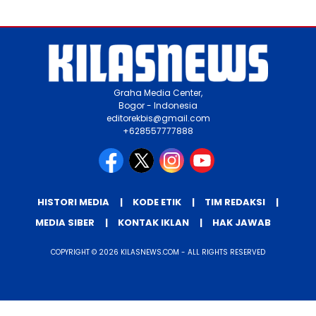
Graha Media Center,
Bogor - Indonesia
editorekbis@gmail.com
+628557777888
HISTORI MEDIA
KODE ETIK
TIM REDAKSI
MEDIA SIBER
KONTAK IKLAN
HAK JAWAB
COPYRIGHT © 2026 KILASNEWS.COM - ALL RIGHTS RESERVED