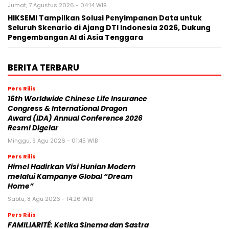
Jumat, 7 Agustus 2026 - 04:14 WIB
HIKSEMI Tampilkan Solusi Penyimpanan Data untuk
Seluruh Skenario di Ajang DTI Indonesia 2026, Dukung
Pengembangan AI di Asia Tenggara
BERITA TERBARU
Pers Rilis
16th Worldwide Chinese Life Insurance
Congress & International Dragon
Award (IDA) Annual Conference 2026
Resmi Digelar
Minggu, 9 Agu 2026 - 01:45 WIB
Pers Rilis
Himel Hadirkan Visi Hunian Modern
melalui Kampanye Global “Dream
Home”
Sabtu, 8 Agu 2026 - 14:26 WIB
Pers Rilis
FAMILIARITÉ: Ketika Sinema dan Sastra