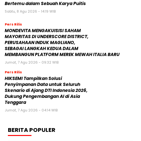
Bertemu dalam Sebuah Karya Puitis
Sabtu, 8 Agu 2026 - 14:19 WIB
Pers Rilis
MONDEVITA MENGAKUISISI SAHAM
MAYORITAS DI UNDERSCORE DISTRICT,
PERUSAHAAN INDUK MAGLIANO,
SEBAGAI LANGKAH KEDUA DALAM
MEMBANGUN PLATFORM MEREK MEWAH ITALIA BARU
Jumat, 7 Agu 2026 - 09:32 WIB
Pers Rilis
HIKSEMI Tampilkan Solusi
Penyimpanan Data untuk Seluruh
Skenario di Ajang DTI Indonesia 2026,
Dukung Pengembangan AI di Asia
Tenggara
Jumat, 7 Agu 2026 - 04:14 WIB
BERITA POPULER