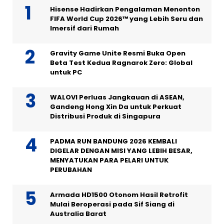
Hisense Hadirkan Pengalaman Menonton
FIFA World Cup 2026™ yang Lebih Seru dan
Imersif dari Rumah
Gravity Game Unite Resmi Buka Open
Beta Test Kedua Ragnarok Zero: Global
untuk PC
WALOVI Perluas Jangkauan di ASEAN,
Gandeng Hong Xin Da untuk Perkuat
Distribusi Produk di Singapura
PADMA RUN BANDUNG 2026 KEMBALI
DIGELAR DENGAN MISI YANG LEBIH BESAR,
MENYATUKAN PARA PELARI UNTUK
PERUBAHAN
Armada HD1500 Otonom Hasil Retrofit
Mulai Beroperasi pada Sif Siang di
Australia Barat