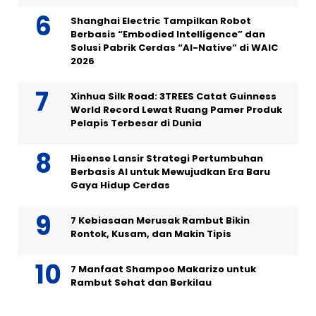
Shanghai Electric Tampilkan Robot
Berbasis “Embodied Intelligence” dan
Solusi Pabrik Cerdas “AI-Native” di WAIC
2026
Xinhua Silk Road: 3TREES Catat Guinness
World Record Lewat Ruang Pamer Produk
Pelapis Terbesar di Dunia
Hisense Lansir Strategi Pertumbuhan
Berbasis AI untuk Mewujudkan Era Baru
Gaya Hidup Cerdas
7 Kebiasaan Merusak Rambut Bikin
Rontok, Kusam, dan Makin Tipis
7 Manfaat Shampoo Makarizo untuk
Rambut Sehat dan Berkilau