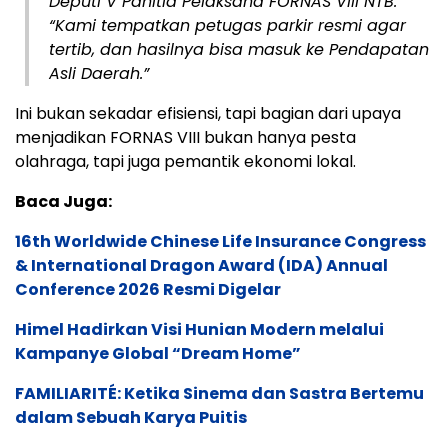
Deputi V Panitia Pelaksana FORNAS VIII NTB.
“Kami tempatkan petugas parkir resmi agar
tertib, dan hasilnya bisa masuk ke Pendapatan
Asli Daerah.”
Ini bukan sekadar efisiensi, tapi bagian dari upaya
menjadikan FORNAS VIII bukan hanya pesta
olahraga, tapi juga pemantik ekonomi lokal.
Baca Juga:
16th Worldwide Chinese Life Insurance Congress
& International Dragon Award (IDA) Annual
Conference 2026 Resmi Digelar
Himel Hadirkan Visi Hunian Modern melalui
Kampanye Global “Dream Home”
FAMILIARITÉ: Ketika Sinema dan Sastra Bertemu
dalam Sebuah Karya Puitis