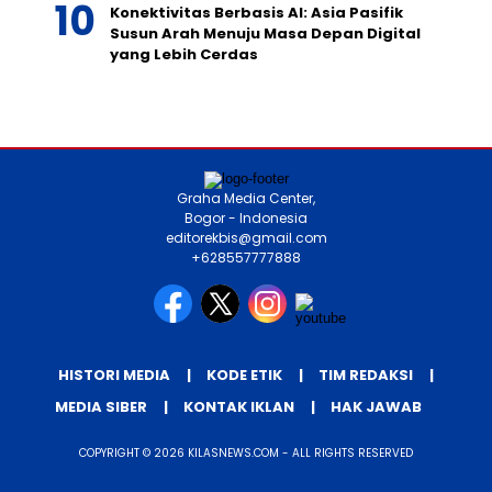
Konektivitas Berbasis AI: Asia Pasifik
Susun Arah Menuju Masa Depan Digital
yang Lebih Cerdas
Graha Media Center,
Bogor - Indonesia
editorekbis@gmail.com
+628557777888
HISTORI MEDIA
KODE ETIK
TIM REDAKSI
MEDIA SIBER
KONTAK IKLAN
HAK JAWAB
COPYRIGHT © 2026 KILASNEWS.COM - ALL RIGHTS RESERVED