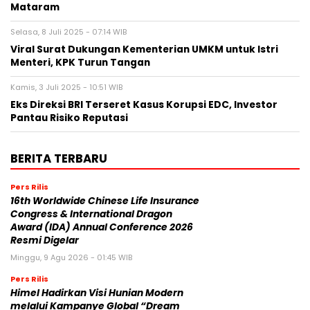
Mataram
Selasa, 8 Juli 2025 - 07:14 WIB
Viral Surat Dukungan Kementerian UMKM untuk Istri
Menteri, KPK Turun Tangan
Kamis, 3 Juli 2025 - 10:51 WIB
Eks Direksi BRI Terseret Kasus Korupsi EDC, Investor
Pantau Risiko Reputasi
BERITA TERBARU
Pers Rilis
16th Worldwide Chinese Life Insurance
Congress & International Dragon
Award (IDA) Annual Conference 2026
Resmi Digelar
Minggu, 9 Agu 2026 - 01:45 WIB
Pers Rilis
Himel Hadirkan Visi Hunian Modern
melalui Kampanye Global “Dream