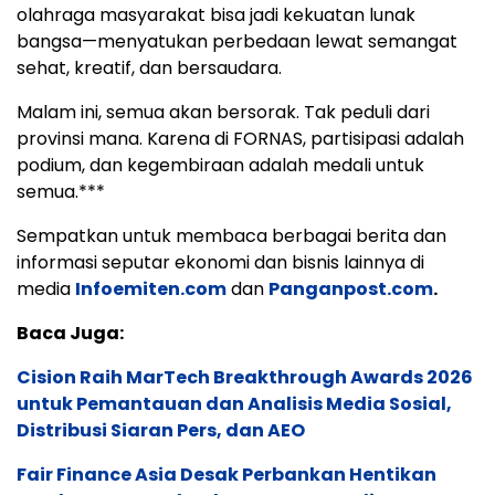
olahraga masyarakat bisa jadi kekuatan lunak
bangsa—menyatukan perbedaan lewat semangat
sehat, kreatif, dan bersaudara.
Malam ini, semua akan bersorak. Tak peduli dari
provinsi mana. Karena di FORNAS, partisipasi adalah
podium, dan kegembiraan adalah medali untuk
semua.***
Sempatkan untuk membaca berbagai berita dan
informasi seputar ekonomi dan bisnis lainnya di
media
Infoemiten.com
dan
Panganpost.com
.
Baca Juga:
Cision Raih MarTech Breakthrough Awards 2026
untuk Pemantauan dan Analisis Media Sosial,
Distribusi Siaran Pers, dan AEO
Fair Finance Asia Desak Perbankan Hentikan