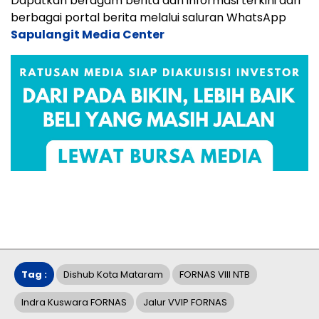
Dapatkan beragam berita dan informasi terkini dari
berbagai portal berita melalui saluran WhatsApp
Sapulangit Media Center
Tag :
Dishub Kota Mataram
FORNAS VIII NTB
Indra Kuswara FORNAS
Jalur VVIP FORNAS