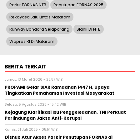
Parkir FORNAS NTB
Penutupan FORNAS 2025
Rekayasa Lalu Lintas Mataram
Runway Bandara Selaparang
Slank Di NTB
Wapres RI Di Mataram
BERITA TERKAIT
Jumat, 13 Maret 2026 - 22:57 WIB
PROPAMI Gelar SIAR Ramadhan 1447 H, Upaya
Tingkatkan Pemahaman Investasi Masyarakat
Selasa, 5 Agustus 2025 - 15:42 WIB
Kejagung Klarifikasi Isu Penggeledahan, TNI Perkuat
Perlindungan Jaksa Anti-Korupsi
Kamis, 31 Juli 2025 - 05:51 WIB
Dishub Atur Akses Parkir Penutupan FORNAS di