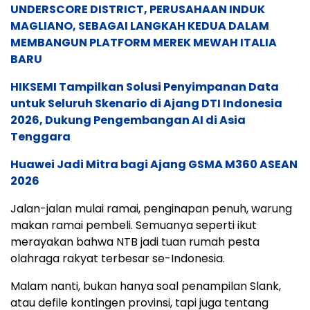
UNDERSCORE DISTRICT, PERUSAHAAN INDUK
MAGLIANO, SEBAGAI LANGKAH KEDUA DALAM
MEMBANGUN PLATFORM MEREK MEWAH ITALIA
BARU
HIKSEMI Tampilkan Solusi Penyimpanan Data
untuk Seluruh Skenario di Ajang DTI Indonesia
2026, Dukung Pengembangan AI di Asia
Tenggara
Huawei Jadi Mitra bagi Ajang GSMA M360 ASEAN
2026
Jalan-jalan mulai ramai, penginapan penuh, warung
makan ramai pembeli. Semuanya seperti ikut
merayakan bahwa NTB jadi tuan rumah pesta
olahraga rakyat terbesar se-Indonesia.
Malam nanti, bukan hanya soal penampilan Slank,
atau defile kontingen provinsi, tapi juga tentang