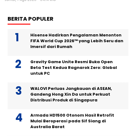
BERITA POPULER
Hisense Hadirkan Pengalaman Menonton
FIFA World Cup 2026™ yang Lebih Seru dan
Imersif dari Rumah
Gravity Game Unite Resmi Buka Open
Beta Test Kedua Ragnarok Zero: Global
untuk PC
WALOVI Perluas Jangkauan di ASEAN,
Gandeng Hong Xin Da untuk Perkuat
Distribusi Produk di Singapura
Armada HD1500 Otonom Hasil Retrofit
Mulai Beroperasi pada Sif Siang di
Australia Barat