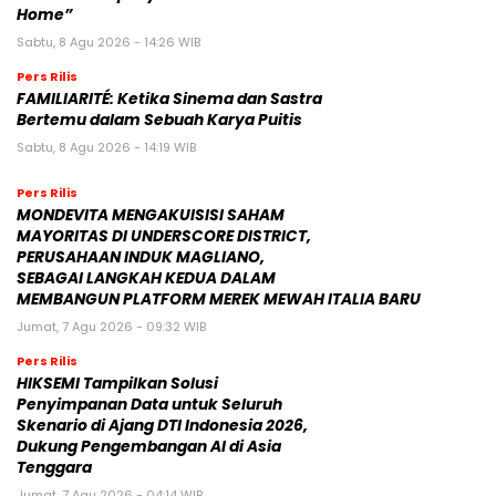
Home”
Sabtu, 8 Agu 2026 - 14:26 WIB
Pers Rilis
FAMILIARITÉ: Ketika Sinema dan Sastra
Bertemu dalam Sebuah Karya Puitis
Sabtu, 8 Agu 2026 - 14:19 WIB
Pers Rilis
MONDEVITA MENGAKUISISI SAHAM
MAYORITAS DI UNDERSCORE DISTRICT,
PERUSAHAAN INDUK MAGLIANO,
SEBAGAI LANGKAH KEDUA DALAM
MEMBANGUN PLATFORM MEREK MEWAH ITALIA BARU
Jumat, 7 Agu 2026 - 09:32 WIB
Pers Rilis
HIKSEMI Tampilkan Solusi
Penyimpanan Data untuk Seluruh
Skenario di Ajang DTI Indonesia 2026,
Dukung Pengembangan AI di Asia
Tenggara
Jumat, 7 Agu 2026 - 04:14 WIB