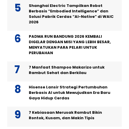
Shanghai Electric Tampilkan Robot
Berbasis “Embodied Intelligence” dan
Solusi Pabrik Cerdas “AI-Native” di WAIC
2026
PADMA RUN BANDUNG 2026 KEMBALI
DIGELAR DENGAN MISI YANG LEBIH BESAR,
MENYATUKAN PARA PELARI UNTUK
PERUBAHAN
7 Manfaat Shampoo Makarizo untuk
Rambut Sehat dan Berkilau
Hisense Lansir Strategi Pertumbuhan
Berbasis AI untuk Mewujudkan Era Baru
Gaya Hidup Cerdas
7 Kebiasaan Merusak Rambut Bikin
Rontok, Kusam, dan Makin Tipis