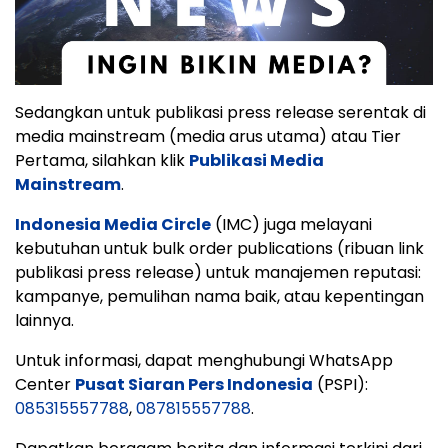
Sedangkan untuk publikasi press release serentak di
media mainstream (media arus utama) atau Tier
Pertama, silahkan klik
Publikasi Media
Mainstream
.
Indonesia Media Circle
(IMC) juga melayani
kebutuhan untuk bulk order publications (ribuan link
publikasi press release) untuk manajemen reputasi:
kampanye, pemulihan nama baik, atau kepentingan
lainnya.
Untuk informasi, dapat menghubungi WhatsApp
Center
Pusat Siaran Pers Indonesia
(PSPI):
085315557788
,
087815557788
.