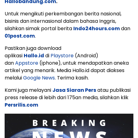
Hallobandung.com
.
Untuk mengikuti perkembangan berita nasional,
bisinis dan internasional dalam bahasa Inggris,
silahkan simak portal berita
Indo24hours.com
dan
01post.com
.
Pastikan juga download
aplikasi
Hallo.id
di
Playstore
(Android)
dan
Appstore
(iphone), untuk mendapatkan aneka
artikel yang menarik. Media Hallo.id dapat diakses
melalui
Google News
. Terima kasih.
Kami juga melayani
Jasa Siaran Pers
atau publikasi
press release di lebih dari 175an media, silahkan klik
Persrilis.com