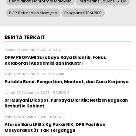
Pendidikan Nonformal Malaysia
Petrosains Edukasi STEM
PIEP Petrosains Malaysia
Program STEM PIEP
BERITA TERKAIT
Selasa, 3 Februari 2026 - 01:33 WIB
DPW PROPAMI Surabaya Raya Dilantik, Fokus
Kolaborasi Akademisi dan Industri
Kamis, 29 Januari 2026 - 17:28 WIB
Putable Bond: Pengertian, Manfaat, dan Cara Kerjanya
Jumat, 12 September 2025 - 07:35 WIB
Sri Mulyani Dicopot, Purbaya Dikritik: Netizen Ragukan
Reshuffle Kabinet
Kamis, 28 Agustus 2025 - 11:56 WIB
Aturan Baru LPG 3 Kg Pakai NIK, DPR Pastikan
Masyarakat 3T Tak Terganggu