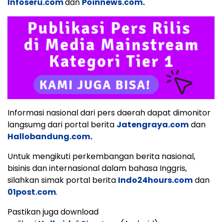
Infoseru.com
dan
Poinnews.com
.
Informasi nasional dari pers daerah dapat dimonitor
langsumg dari portal berita
Jatengraya.com
dan
Hallobandung.com
.
Untuk mengikuti perkembangan berita nasional,
bisinis dan internasional dalam bahasa Inggris,
silahkan simak portal berita
Indo24hours.com
dan
01post.com
.
Pastikan juga download