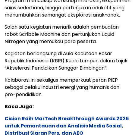
Program mencakup workshop interaktif, eksperimen
sains sederhana, hingga pertunjukan edukatif yang
menumbuhkan semangat eksplorasi anak-anak.
Salah satu kegiatan menarik adalah pembuatan
robot Scribble Machine dan pertunjukan Liquid
Nitrogen yang memukau para peserta.
Kegiatan berlangsung di Aula Kedutaan Besar
Republik Indonesia (KBRI) Kuala Lumpur, dalam tajuk
“Akselerasi Pendidikan Sanggar Bimbingan”.
Kolaborasi ini sekaligus memperkuat peran PIEP
sebagai pelaku industri energi yang humanis dan
pro-pendidikan.
Baca Juga:
Cision Raih MarTech Breakthrough Awards 2026
untuk Pemantauan dan Analisis Media Sosial,
Distribusi Siaran Pers, dan AEO