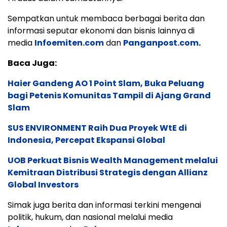
Sempatkan untuk membaca berbagai berita dan
informasi seputar ekonomi dan bisnis lainnya di
media
Infoemiten.com
dan
Panganpost.com
.
Baca Juga:
Haier Gandeng AO 1 Point Slam, Buka Peluang
bagi Petenis Komunitas Tampil di Ajang Grand
Slam
SUS ENVIRONMENT Raih Dua Proyek WtE di
Indonesia, Percepat Ekspansi Global
UOB Perkuat Bisnis Wealth Management melalui
Kemitraan Distribusi Strategis dengan Allianz
Global Investors
Simak juga berita dan informasi terkini mengenai
politik, hukum, dan nasional melalui media