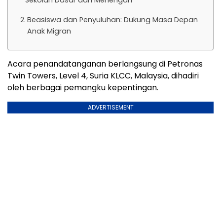
Sekolah Dasar dan Menengah
Beasiswa dan Penyuluhan: Dukung Masa Depan
Anak Migran
Acara penandatanganan berlangsung di Petronas
Twin Towers, Level 4, Suria KLCC, Malaysia, dihadiri
oleh berbagai pemangku kepentingan.
ADVERTISEMENT