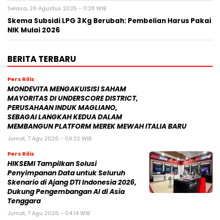
Selasa, 26 Agustus 2025 - 11:28 WIB
Skema Subsidi LPG 3 Kg Berubah: Pembelian Harus Pakai
NIK Mulai 2026
BERITA TERBARU
Pers Rilis
MONDEVITA MENGAKUISISI SAHAM
MAYORITAS DI UNDERSCORE DISTRICT,
PERUSAHAAN INDUK MAGLIANO,
SEBAGAI LANGKAH KEDUA DALAM
MEMBANGUN PLATFORM MEREK MEWAH ITALIA BARU
Jumat, 7 Agu 2026 - 09:32 WIB
Pers Rilis
HIKSEMI Tampilkan Solusi
Penyimpanan Data untuk Seluruh
Skenario di Ajang DTI Indonesia 2026,
Dukung Pengembangan AI di Asia
Tenggara
Jumat, 7 Agu 2026 - 04:14 WIB