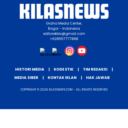
Graha Media Center,
Bogor - Indonesia
editorekbis@gmail.com
+628557777888
HISTORI MEDIA
KODE ETIK
TIM REDAKSI
MEDIA SIBER
KONTAK IKLAN
HAK JAWAB
COPYRIGHT © 2026 KILASNEWS.COM - ALL RIGHTS RESERVED