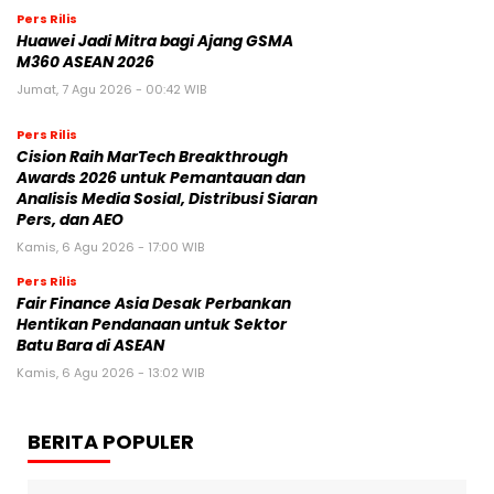
Pers Rilis
Huawei Jadi Mitra bagi Ajang GSMA
M360 ASEAN 2026
Jumat, 7 Agu 2026 - 00:42 WIB
Pers Rilis
Cision Raih MarTech Breakthrough
Awards 2026 untuk Pemantauan dan
Analisis Media Sosial, Distribusi Siaran
Pers, dan AEO
Kamis, 6 Agu 2026 - 17:00 WIB
Pers Rilis
Fair Finance Asia Desak Perbankan
Hentikan Pendanaan untuk Sektor
Batu Bara di ASEAN
Kamis, 6 Agu 2026 - 13:02 WIB
BERITA POPULER