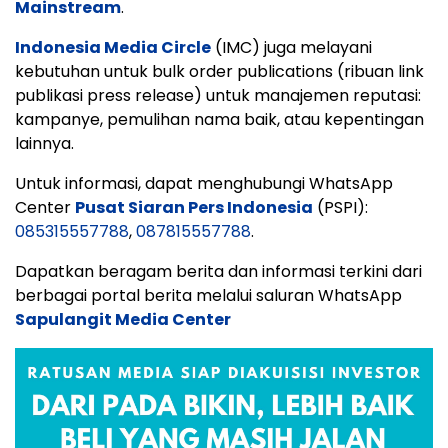
Mainstream
.
Indonesia Media Circle
(IMC) juga melayani
kebutuhan untuk bulk order publications (ribuan link
publikasi press release) untuk manajemen reputasi:
kampanye, pemulihan nama baik, atau kepentingan
lainnya.
Untuk informasi, dapat menghubungi WhatsApp
Center
Pusat Siaran Pers Indonesia
(PSPI):
085315557788
,
087815557788
.
Dapatkan beragam berita dan informasi terkini dari
berbagai portal berita melalui saluran WhatsApp
Sapulangit Media Center