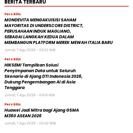
BERITA TERBARU
Pers Rilis
MONDEVITA MENGAKUISISI SAHAM
MAYORITAS DI UNDERSCORE DISTRICT,
PERUSAHAAN INDUK MAGLIANO,
SEBAGAI LANGKAH KEDUA DALAM
MEMBANGUN PLATFORM MEREK MEWAH ITALIA BARU
Jumat, 7 Agu 2026 - 09:32 WIB
Pers Rilis
HIKSEMI Tampilkan Solusi
Penyimpanan Data untuk Seluruh
Skenario di Ajang DTI Indonesia 2026,
Dukung Pengembangan AI di Asia
Tenggara
Jumat, 7 Agu 2026 - 04:14 WIB
Pers Rilis
Huawei Jadi Mitra bagi Ajang GSMA
M360 ASEAN 2026
Jumat, 7 Agu 2026 - 00:42 WIB