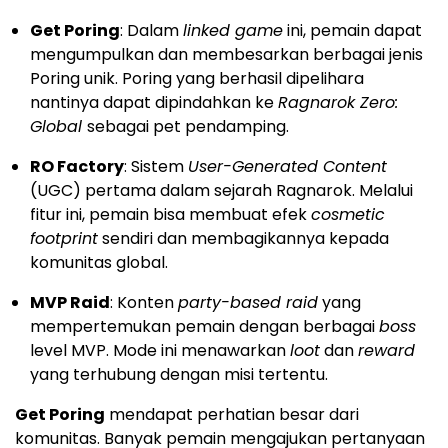
Get Poring
: Dalam
linked game
ini, pemain dapat
mengumpulkan dan membesarkan berbagai jenis
Poring unik. Poring yang berhasil dipelihara
nantinya dapat dipindahkan ke
Ragnarok Zero:
Global
sebagai pet pendamping.
RO Factory
: Sistem
User-Generated Content
(UGC) pertama dalam sejarah Ragnarok. Melalui
fitur ini, pemain bisa membuat efek
cosmetic
footprint
sendiri dan membagikannya kepada
komunitas global.
MVP Raid
: Konten
party-based raid
yang
mempertemukan pemain dengan berbagai
boss
level MVP. Mode ini menawarkan
loot
dan
reward
yang terhubung dengan misi tertentu.
Get Poring
mendapat perhatian besar dari
komunitas. Banyak pemain mengajukan pertanyaan