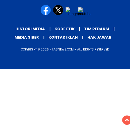
HISTORI MEDIA
KODE ETIK
TIM REDAKSI
MEDIA SIBER
KONTAK IKLAN
HAK JAWAB
COPYRIGHT © 2026 KILASNEWS.COM - ALL RIGHTS RESERVED