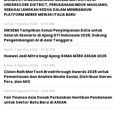
UNDERSCORE DISTRICT, PERUSAHAAN INDUK MAGLIANO,
SEBAGAI LANGKAH KEDUA DALAM MEMBANGUN
PLATFORM MEREK MEWAH ITALIA BARU
Jumat, 7 Agustus 2026 - 04:14 WIB
HIKSEMI Tampilkan Solusi Penyimpanan Data untuk
Seluruh Skenario di Ajang DTI Indonesia 2026, Dukung
Pengembangan AI di Asia Tenggara
Jumat, 7 Agustus 2026 - 00:42 WIB
Huawei Jadi Mitra bagi Ajang GSMA M360 ASEAN 2026
Kamis, 6 Agustus 2026 - 17:00 WIB
Cision Raih MarTech Breakthrough Awards 2026 untuk
Pemantauan dan Analisis Media Sosial, Distribusi Siaran
Pers, dan AEO
Kamis, 6 Agustus 2026 - 13:02 WIB
Fair Finance Asia Desak Perbankan Hentikan Pendanaan
untuk Sektor Batu Bara di ASEAN