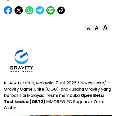
A
A
A
KUALA LUMPUR, Malaysia, 7 Juli 2026 /PRNewswire/ —
Gravity Game Unite (GGU), anak usaha Gravity yang
berbasis di Malaysia, resmi membuka
Open Beta
Test kedua (OBT2)
MMORPG PC Ragnarok Zero:
Global.