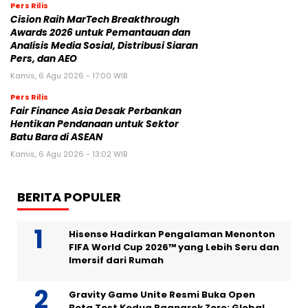
Pers Rilis
Cision Raih MarTech Breakthrough
Awards 2026 untuk Pemantauan dan
Analisis Media Sosial, Distribusi Siaran
Pers, dan AEO
Kamis, 6 Agu 2026 - 17:00 WIB
Pers Rilis
Fair Finance Asia Desak Perbankan
Hentikan Pendanaan untuk Sektor
Batu Bara di ASEAN
Kamis, 6 Agu 2026 - 13:02 WIB
BERITA POPULER
Hisense Hadirkan Pengalaman Menonton
FIFA World Cup 2026™ yang Lebih Seru dan
Imersif dari Rumah
Gravity Game Unite Resmi Buka Open
Beta Test Kedua Ragnarok Zero: Global