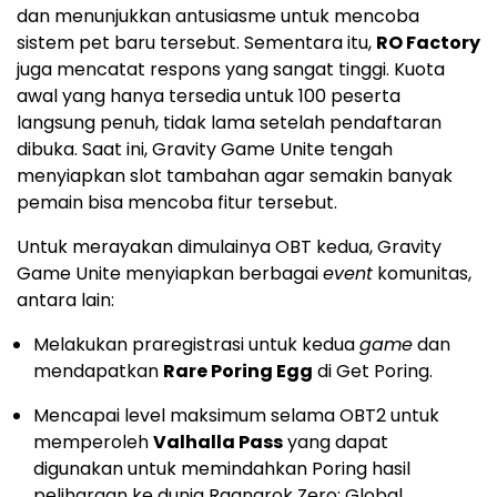
dan menunjukkan antusiasme untuk mencoba
sistem pet baru tersebut. Sementara itu,
RO Factory
juga mencatat respons yang sangat tinggi. Kuota
awal yang hanya tersedia untuk 100 peserta
langsung penuh, tidak lama setelah pendaftaran
dibuka. Saat ini, Gravity Game Unite tengah
menyiapkan slot tambahan agar semakin banyak
pemain bisa mencoba fitur tersebut.
Untuk merayakan dimulainya OBT kedua, Gravity
Game Unite menyiapkan berbagai
event
komunitas,
antara lain:
Melakukan praregistrasi untuk kedua
game
dan
mendapatkan
Rare Poring Egg
di Get Poring.
Mencapai level maksimum selama OBT2 untuk
memperoleh
Valhalla Pass
yang dapat
digunakan untuk memindahkan Poring hasil
peliharaan ke dunia Ragnarok Zero: Global.