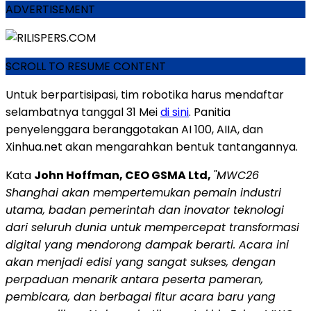
ADVERTISEMENT
SCROLL TO RESUME CONTENT
Untuk berpartisipasi, tim robotika harus mendaftar
selambatnya tanggal 31 Mei
di sini
. Panitia
penyelenggara beranggotakan AI 100, AIIA, dan
Xinhua.net akan mengarahkan bentuk tantangannya.
Kata
John Hoffman, CEO GSMA Ltd,
"
MWC26
Shanghai akan mempertemukan pemain industri
utama, badan pemerintah dan inovator teknologi
dari seluruh dunia untuk mempercepat transformasi
digital yang mendorong dampak berarti. Acara ini
akan menjadi edisi yang sangat sukses, dengan
perpaduan menarik antara peserta pameran,
pembicara, dan berbagai fitur acara baru yang