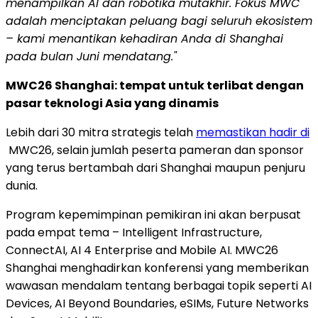
menampilkan AI dan robotika mutakhir. Fokus MWC
adalah menciptakan peluang bagi seluruh ekosistem
– kami menantikan kehadiran Anda di Shanghai
pada bulan Juni mendatang."
MWC26 Shanghai: tempat untuk terlibat dengan
pasar teknologi Asia yang dinamis
Lebih dari 30 mitra strategis telah
memastikan hadir di
MWC26, selain jumlah peserta pameran dan sponsor
yang terus bertambah dari Shanghai maupun penjuru
dunia.
Program kepemimpinan pemikiran ini akan berpusat
pada empat tema – Intelligent Infrastructure,
ConnectAI, AI 4 Enterprise and Mobile AI. MWC26
Shanghai menghadirkan konferensi yang memberikan
wawasan mendalam tentang berbagai topik seperti AI
Devices, AI Beyond Boundaries, eSIMs, Future Networks