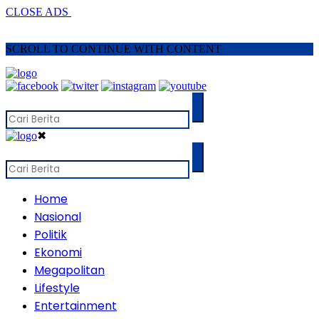
CLOSE ADS
SCROLL TO CONTINUE WITH CONTENT
✖
Home
Nasional
Politik
Ekonomi
Megapolitan
Lifestyle
Entertainment