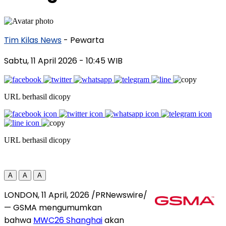
Tim Kilas News
- Pewarta
Sabtu, 11 April 2026
- 10:45 WIB
URL berhasil dicopy
URL berhasil dicopy
A
A
A
LONDON
,
11 April, 2026
/PRNewswire/
— GSMA mengumumkan
bahwa
MWC26 Shanghai
akan