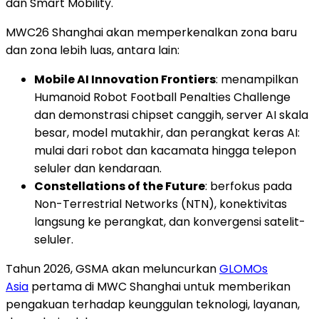
dan Smart Mobility.
MWC26 Shanghai akan memperkenalkan zona baru
dan zona lebih luas, antara lain:
Mobile AI Innovation Frontiers
: menampilkan
Humanoid Robot Football Penalties Challenge
dan demonstrasi chipset canggih, server AI skala
besar, model mutakhir, dan perangkat keras AI:
mulai dari robot dan kacamata hingga telepon
seluler dan kendaraan.
Constellations of the Future
: berfokus pada
Non-Terrestrial Networks (NTN), konektivitas
langsung ke perangkat, dan konvergensi satelit-
seluler.
Tahun 2026, GSMA akan meluncurkan
GLOMOs
Asia
pertama di MWC Shanghai untuk memberikan
pengakuan terhadap keunggulan teknologi, layanan,