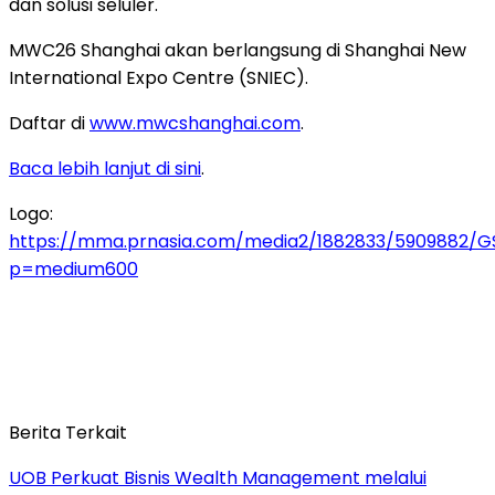
dan solusi seluler.
MWC26 Shanghai akan berlangsung di Shanghai New
International Expo Centre (SNIEC).
Daftar di
www.mwcshanghai.com
.
Baca lebih lanjut di sini
.
Logo:
https://mma.prnasia.com/media2/1882833/5909882/G
p=medium600
Berita Terkait
UOB Perkuat Bisnis Wealth Management melalui