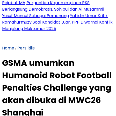
Pejabat MA
Pergantian Kepemimpinan PKS
Berlangsung Demokratis, Sohibul dan Al Muzammil
Yusuf Muncul Sebagai Pemenang
Yahidin Umar Kritik
Romahurmuzy Soal Kandidat Luar, PPP Diwarnai Konflik
Menjelang Muktamar 2025
Home
Pers Rilis
/
GSMA umumkan
Humanoid Robot Football
Penalties Challenge yang
akan dibuka di MWC26
Shanghai