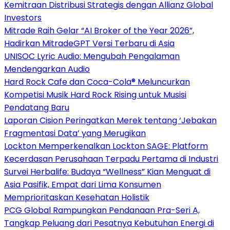
Kemitraan Distribusi Strategis dengan Allianz Global
Investors
Mitrade Raih Gelar “AI Broker of the Year 2026”,
Hadirkan MitradeGPT Versi Terbaru di Asia
UNISOC Lyric Audio: Mengubah Pengalaman
Mendengarkan Audio
Hard Rock Cafe dan Coca-Cola® Meluncurkan
Kompetisi Musik Hard Rock Rising untuk Musisi
Pendatang Baru
Laporan Cision Peringatkan Merek tentang ‘Jebakan
Fragmentasi Data’ yang Merugikan
Lockton Memperkenalkan Lockton SAGE: Platform
Kecerdasan Perusahaan Terpadu Pertama di Industri
Survei Herbalife: Budaya “Wellness” Kian Menguat di
Asia Pasifik, Empat dari Lima Konsumen
Memprioritaskan Kesehatan Holistik
PCG Global Rampungkan Pendanaan Pra-Seri A,
Tangkap Peluang dari Pesatnya Kebutuhan Energi di