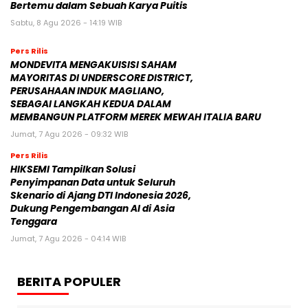
Bertemu dalam Sebuah Karya Puitis
Sabtu, 8 Agu 2026 - 14:19 WIB
Pers Rilis
MONDEVITA MENGAKUISISI SAHAM
MAYORITAS DI UNDERSCORE DISTRICT,
PERUSAHAAN INDUK MAGLIANO,
SEBAGAI LANGKAH KEDUA DALAM
MEMBANGUN PLATFORM MEREK MEWAH ITALIA BARU
Jumat, 7 Agu 2026 - 09:32 WIB
Pers Rilis
HIKSEMI Tampilkan Solusi
Penyimpanan Data untuk Seluruh
Skenario di Ajang DTI Indonesia 2026,
Dukung Pengembangan AI di Asia
Tenggara
Jumat, 7 Agu 2026 - 04:14 WIB
BERITA POPULER