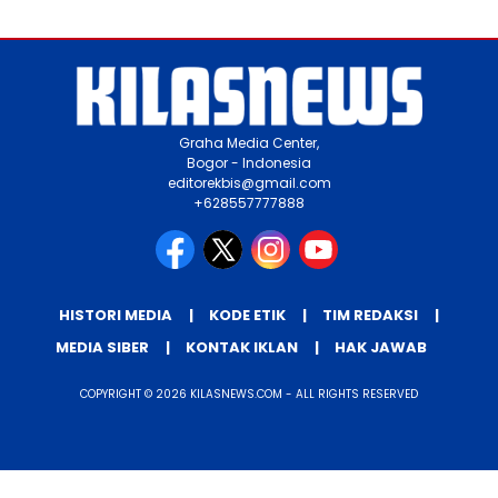
Graha Media Center,
Bogor - Indonesia
editorekbis@gmail.com
+628557777888
HISTORI MEDIA
KODE ETIK
TIM REDAKSI
MEDIA SIBER
KONTAK IKLAN
HAK JAWAB
COPYRIGHT © 2026 KILASNEWS.COM - ALL RIGHTS RESERVED