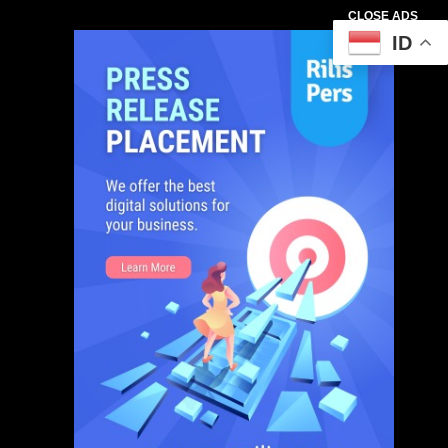
CLOSE ADS
ID