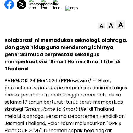
A
A
A
Kolaborasi ini memadukan teknologi, olahraga,
dan gaya hidup guna mendorong lahirnya
generasi muda berprestasi sekaligus
memperkuat visi "Smart Home x Smart Life" di
Thailand
BANGKOK, 24 Mei 2026 /PRNewswire/ — Haier,
perusahaan
smart home
nomor satu dunia sekaligus
merek peralatan rumah tangga nomor satu dunia
selama 17 tahun berturut-turut, terus memperluas
strategi
"Smart Home to Smart Life"
di Thailand
melalui olahraga. Bersama Departemen Pendidikan
Jasmani Thailand, Haier resmi meluncurkan "DPE x
Haier CUP 2026", turnamen sepak bola tingkat