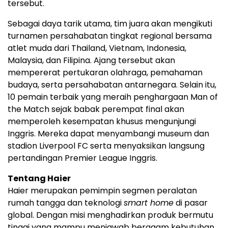
tersebut.
Sebagai daya tarik utama, tim juara akan mengikuti
turnamen persahabatan tingkat regional bersama
atlet muda dari Thailand, Vietnam, Indonesia,
Malaysia, dan Filipina. Ajang tersebut akan
mempererat pertukaran olahraga, pemahaman
budaya, serta persahabatan antarnegara. Selain itu,
10 pemain terbaik yang meraih penghargaan Man of
the Match sejak babak perempat final akan
memperoleh kesempatan khusus mengunjungi
Inggris. Mereka dapat menyambangi museum dan
stadion Liverpool FC serta menyaksikan langsung
pertandingan Premier League Inggris.
Tentang Haier
Haier merupakan pemimpin segmen peralatan
rumah tangga dan teknologi
smart home
di pasar
global. Dengan misi menghadirkan produk bermutu
tinggi yang mampu menjawab beragam kebutuhan