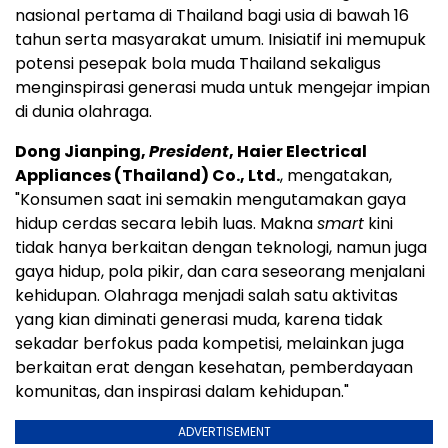
nasional pertama di Thailand bagi usia di bawah 16
tahun serta masyarakat umum. Inisiatif ini memupuk
potensi pesepak bola muda Thailand sekaligus
menginspirasi generasi muda untuk mengejar impian
di dunia olahraga.
Dong Jianping,
President
, Haier Electrical
Appliances (Thailand) Co., Ltd.
, mengatakan,
"Konsumen saat ini semakin mengutamakan gaya
hidup cerdas secara lebih luas. Makna
smart
kini
tidak hanya berkaitan dengan teknologi, namun juga
gaya hidup, pola pikir, dan cara seseorang menjalani
kehidupan. Olahraga menjadi salah satu aktivitas
yang kian diminati generasi muda, karena tidak
sekadar berfokus pada kompetisi, melainkan juga
berkaitan erat dengan kesehatan, pemberdayaan
komunitas, dan inspirasi dalam kehidupan."
ADVERTISEMENT