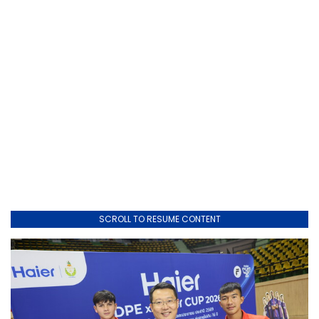
SCROLL TO RESUME CONTENT