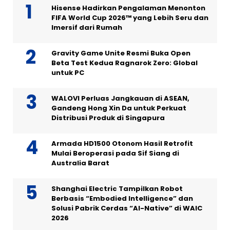
Hisense Hadirkan Pengalaman Menonton
FIFA World Cup 2026™ yang Lebih Seru dan
Imersif dari Rumah
Gravity Game Unite Resmi Buka Open
Beta Test Kedua Ragnarok Zero: Global
untuk PC
WALOVI Perluas Jangkauan di ASEAN,
Gandeng Hong Xin Da untuk Perkuat
Distribusi Produk di Singapura
Armada HD1500 Otonom Hasil Retrofit
Mulai Beroperasi pada Sif Siang di
Australia Barat
Shanghai Electric Tampilkan Robot
Berbasis “Embodied Intelligence” dan
Solusi Pabrik Cerdas “AI-Native” di WAIC
2026