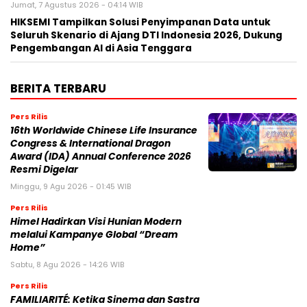
Jumat, 7 Agustus 2026 - 04:14 WIB
HIKSEMI Tampilkan Solusi Penyimpanan Data untuk
Seluruh Skenario di Ajang DTI Indonesia 2026, Dukung
Pengembangan AI di Asia Tenggara
BERITA TERBARU
Pers Rilis
16th Worldwide Chinese Life Insurance
Congress & International Dragon
Award (IDA) Annual Conference 2026
Resmi Digelar
Minggu, 9 Agu 2026 - 01:45 WIB
Pers Rilis
Himel Hadirkan Visi Hunian Modern
melalui Kampanye Global “Dream
Home”
Sabtu, 8 Agu 2026 - 14:26 WIB
Pers Rilis
FAMILIARITÉ: Ketika Sinema dan Sastra