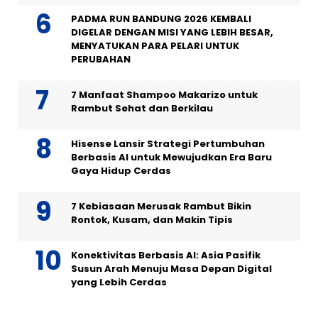
PADMA RUN BANDUNG 2026 KEMBALI
DIGELAR DENGAN MISI YANG LEBIH BESAR,
MENYATUKAN PARA PELARI UNTUK
PERUBAHAN
7 Manfaat Shampoo Makarizo untuk
Rambut Sehat dan Berkilau
Hisense Lansir Strategi Pertumbuhan
Berbasis AI untuk Mewujudkan Era Baru
Gaya Hidup Cerdas
7 Kebiasaan Merusak Rambut Bikin
Rontok, Kusam, dan Makin Tipis
Konektivitas Berbasis AI: Asia Pasifik
Susun Arah Menuju Masa Depan Digital
yang Lebih Cerdas