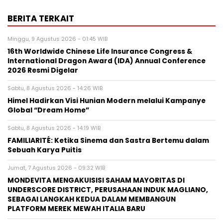
BERITA TERKAIT
Minggu, 9 Agustus 2026 - 01:45 WIB
16th Worldwide Chinese Life Insurance Congress &
International Dragon Award (IDA) Annual Conference
2026 Resmi Digelar
Sabtu, 8 Agustus 2026 - 14:26 WIB
Himel Hadirkan Visi Hunian Modern melalui Kampanye
Global “Dream Home”
Sabtu, 8 Agustus 2026 - 14:19 WIB
FAMILIARITÉ: Ketika Sinema dan Sastra Bertemu dalam
Sebuah Karya Puitis
Jumat, 7 Agustus 2026 - 09:32 WIB
MONDEVITA MENGAKUISISI SAHAM MAYORITAS DI
UNDERSCORE DISTRICT, PERUSAHAAN INDUK MAGLIANO,
SEBAGAI LANGKAH KEDUA DALAM MEMBANGUN
PLATFORM MEREK MEWAH ITALIA BARU