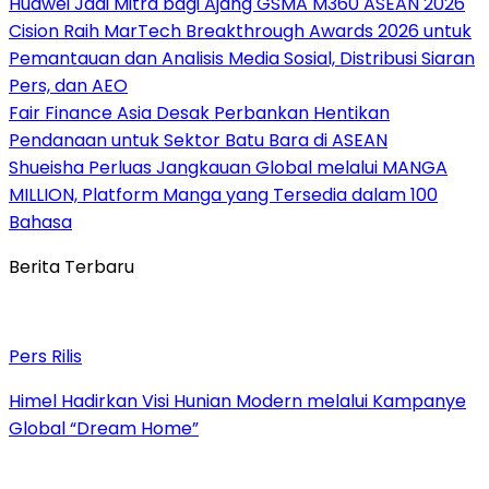
Huawei Jadi Mitra bagi Ajang GSMA M360 ASEAN 2026
Cision Raih MarTech Breakthrough Awards 2026 untuk
Pemantauan dan Analisis Media Sosial, Distribusi Siaran
Pers, dan AEO
Fair Finance Asia Desak Perbankan Hentikan
Pendanaan untuk Sektor Batu Bara di ASEAN
Shueisha Perluas Jangkauan Global melalui MANGA
MILLION, Platform Manga yang Tersedia dalam 100
Bahasa
Berita Terbaru
Pers Rilis
Himel Hadirkan Visi Hunian Modern melalui Kampanye
Global “Dream Home”