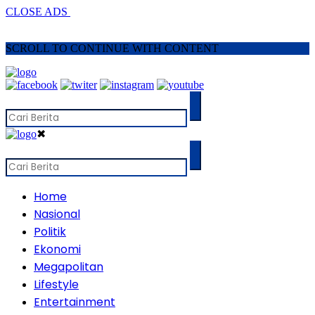
CLOSE ADS
SCROLL TO CONTINUE WITH CONTENT
✖
Home
Nasional
Politik
Ekonomi
Megapolitan
Lifestyle
Entertainment