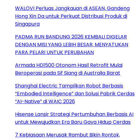
WALOVI Perluas Jangkauan di ASEAN, Gandeng
Hong Xin Da untuk Perkuat Distribusi Produk di
Singapura
PADMA RUN BANDUNG 2026 KEMBALI DIGELAR
DENGAN MISI YANG LEBIH BESAR, MENYATUKAN
PARA PELARI UNTUK PERUBAHAN
Armada HD1500 Otonom Hasil Retrofit Mulai
Beroperasi pada Sif Siang di Australia Barat
Shanghai Electric Tampilkan Robot Berbasis
“Embodied Intelligence” dan Solusi Pabrik Cerdas
“AI-Native” di WAIC 2026
Hisense Lansir Strategi Pertumbuhan Berbasis AI
untuk Mewujudkan Era Baru Gaya Hidup Cerdas
7 Kebiasaan Merusak Rambut Bikin Rontok,