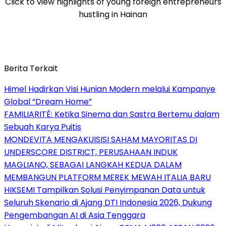
Click to view highlights of young foreign entrepreneurs
hustling in Hainan
Berita Terkait
Himel Hadirkan Visi Hunian Modern melalui Kampanye
Global “Dream Home”
FAMILIARITÉ: Ketika Sinema dan Sastra Bertemu dalam
Sebuah Karya Puitis
MONDEVITA MENGAKUISISI SAHAM MAYORITAS DI
UNDERSCORE DISTRICT, PERUSAHAAN INDUK
MAGLIANO, SEBAGAI LANGKAH KEDUA DALAM
MEMBANGUN PLATFORM MEREK MEWAH ITALIA BARU
HIKSEMI Tampilkan Solusi Penyimpanan Data untuk
Seluruh Skenario di Ajang DTI Indonesia 2026, Dukung
Pengembangan AI di Asia Tenggara