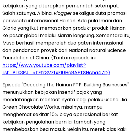
kebijakan yang diterapkan pemerintah setempat.
Salah satunya, Albina,
vlogger
sekaligus duta promosi
pariwisata internasional Hainan. Ada pula Imani dan
Gloria yang ikut memasarkan produk-produk Hainan
ke pasar global melalui siaran langsung. Sementara itu,
Musa berhasil memperoleh dua paten internasional
dan pendanaan proyek dari National Natural Science
Foundation of China. (Tonton episode ini:
https://www.youtube.com/playlist?
list=PLk3RJ_5TEtr3VZLxFl0He8AETSHcha47D)
Episode "Decoding the Hainan FTP: Building Businesses"
menunjukkan kebijakan insentif pajak yang
mendatangkan manfaat nyata bagi pelaku usaha. Jia
Green Chocolate Works, misalnya, mampu
menghemat sekitar 10% biaya operasional berkat
kebijakan pengolahan bernilai tambah yang
membebaskan bea masuk. Selain itu, merek alas kaki