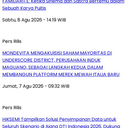
FAMILIARITÉ: Ketika Sinema dan Sastra Bertemu dalam
Sebuah Karya Puitis
Sabtu, 8 Agu 2026 - 14:19 WIB
Pers Rilis
MONDEVITA MENGAKUISISI SAHAM MAYORITAS DI
UNDERSCORE DISTRICT, PERUSAHAAN INDUK
MAGLIANO, SEBAGAI LANGKAH KEDUA DALAM
MEMBANGUN PLATFORM MEREK MEWAH ITALIA BARU
Jumat, 7 Agu 2026 - 09:32 WIB
Pers Rilis
HIKSEMI Tampilkan Solusi Penyimpanan Data untuk
Seluruh Skenario di Ajang DTI Indonesia 2026, Dukung