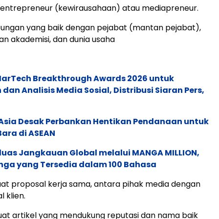
iwa entrepreneur (kewirausahaan) atau mediapreneur.
ubungan yang baik dengan pejabat (mantan pejabat),
ngan akademisi, dan dunia usaha
 MarTech Breakthrough Awards 2026 untuk
an Analisis Media Sosial, Distribusi Siaran Pers,
e Asia Desak Perbankan Hentikan Pendanaan untuk
Bara di ASEAN
rluas Jangkauan Global melalui MANGA MILLION,
nga yang Tersedia dalam 100 Bahasa
at proposal kerja sama, antara pihak media dengan
l klien.
at artikel yang mendukung reputasi dan nama baik