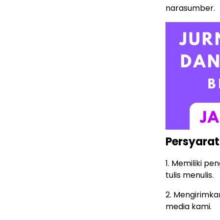
narasumber.
Persyara
1. Memiliki 
tulis menulis.
2. Mengirimka
media kami.