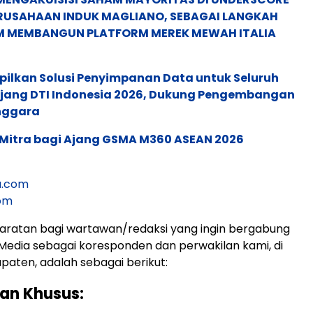
ERUSAHAAN INDUK MAGLIANO, SEBAGAI LANGKAH
M MEMBANGUN PLATFORM MEREK MEWAH ITALIA
pilkan Solusi Penyimpanan Data untuk Seluruh
 Ajang DTI Indonesia 2026, Dukung Pengembangan
enggara
 Mitra bagi Ajang GSMA M360 ASEAN 2026
a.com
om
aratan bagi wartawan/redaksi yang ingin bergabung
Media sebagai koresponden dan perwakilan kami, di
paten, adalah sebagai berikut:
an Khusus: