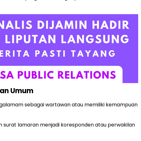
tan Umum
pengalamam sebagai wartawan atau memiliki kemampuan
n surat lamaran menjadi koresponden atau perwakilan