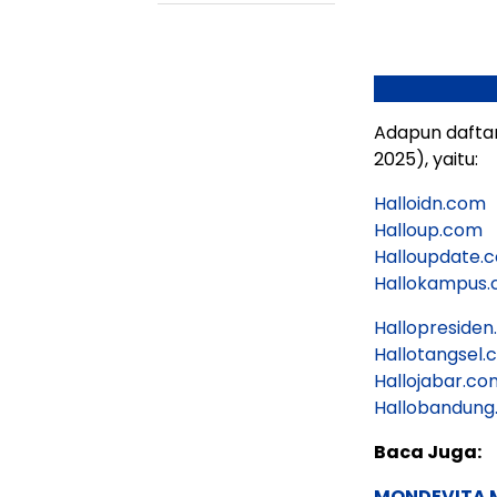
Adapun daftar
2025), yaitu:
Halloidn.com
Halloup.com
Halloupdate.
Hallokampus
Hallopreside
Hallotangsel
Hallojabar.co
Hallobandung
Baca Juga:
MONDEVITA 