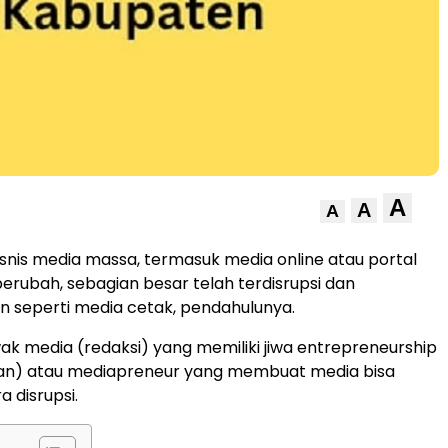
A
A
A
isnis media massa, termasuk media online atau portal
berubah, sebagian besar telah terdisrupsi dan
 seperti media cetak, pendahulunya.
ak media (redaksi) yang memiliki jiwa entrepreneurship
an) atau mediapreneur yang membuat media bisa
a disrupsi.