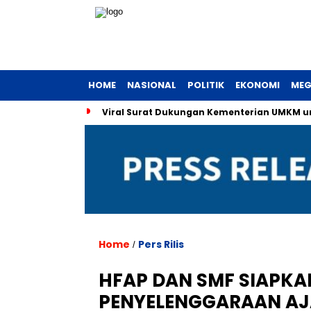
HOME
NASIONAL
POLITIK
EKONOMI
MEG
Viral Surat Dukungan Kementerian UMKM unt
Home
Pers Rilis
/
HFAP DAN SMF SIAPK
PENYELENGGARAAN AJ