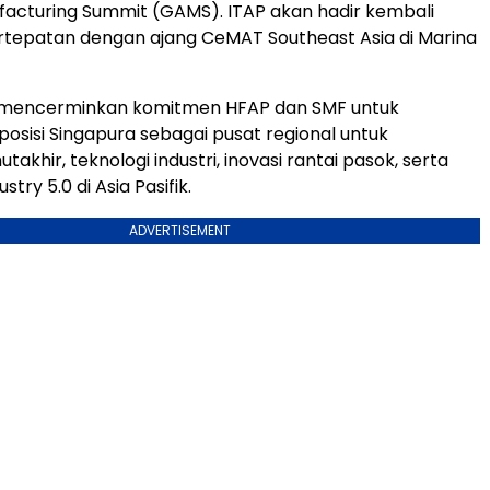
facturing Summit (GAMS). ITAP akan hadir kembali
rtepatan dengan ajang CeMAT Southeast Asia di Marina
i mencerminkan komitmen HFAP dan SMF untuk
sisi Singapura sebagai pusat regional untuk
akhir, teknologi industri, inovasi rantai pasok, serta
stry 5.0 di Asia Pasifik.
ADVERTISEMENT