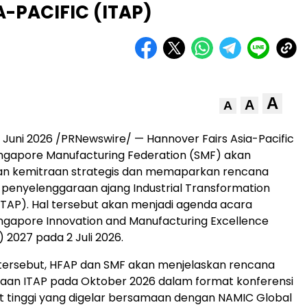
-PACIFIC (ITAP)
A
A
A
 Juni 2026 /PRNewswire/ — Hannover Fairs Asia-Pacific
ngapore Manufacturing Federation (SMF) akan
 kemitraan strategis dan memaparkan rencana
 penyelenggaraan ajang Industrial Transformation
(ITAP). Hal tersebut akan menjadi agenda acara
ngapore Innovation and Manufacturing Excellence
 2027 pada 2 Juli 2026.
tersebut, HFAP dan SMF akan menjelaskan rencana
aan ITAP pada Oktober 2026 dalam format konferensi
kat tinggi yang digelar bersamaan dengan NAMIC Global