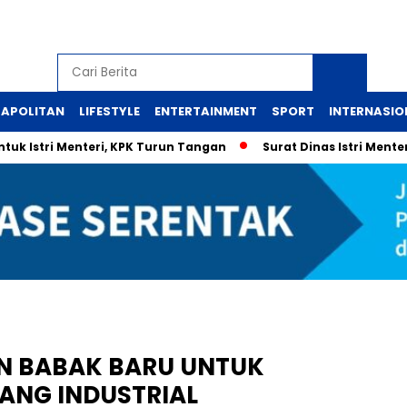
APOLITAN
LIFESTYLE
ENTERTAINMENT
SPORT
INTERNASIO
uk Istri Menteri, KPK Turun Tangan
Surat Dinas Istri Ment
AN BABAK BARU UNTUK
ANG INDUSTRIAL