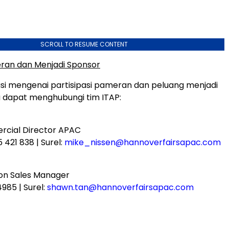
SCROLL TO RESUME CONTENT
ran dan Menjadi Sponsor
si mengenai partisipasi pameran dan peluang menjadi
 dapat menghubungi tim ITAP:
rcial Director APAC
5 421 838 | Surel:
mike_nissen@hannoverfairsapac.com
tion Sales Manager
4985 | Surel:
shawn.tan@hannoverfairsapac.com