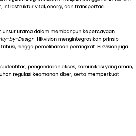
frastruktur vital, energi, dan transportasi.
ainkan unsur utama dalam membangun kepercayaan
rity-by-Design
. Hikvision mengintegrasikan prinsip
ibusi, hingga pemeliharaan perangkat. Hikvision juga
si identitas, pengendalian akses, komunikasi yang aman,
tuhan regulasi keamanan siber, serta memperkuat