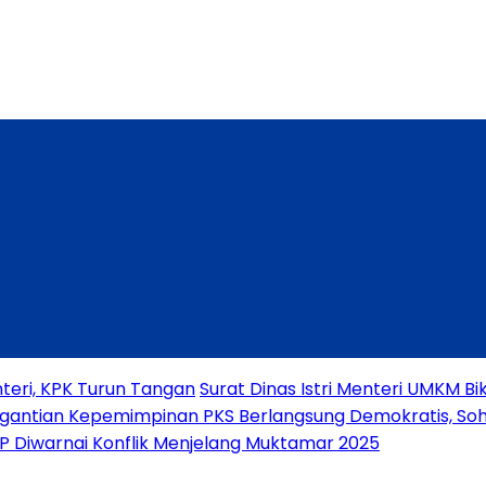
teri, KPK Turun Tangan
Surat Dinas Istri Menteri UMKM 
gantian Kepemimpinan PKS Berlangsung Demokratis, Soh
PP Diwarnai Konflik Menjelang Muktamar 2025