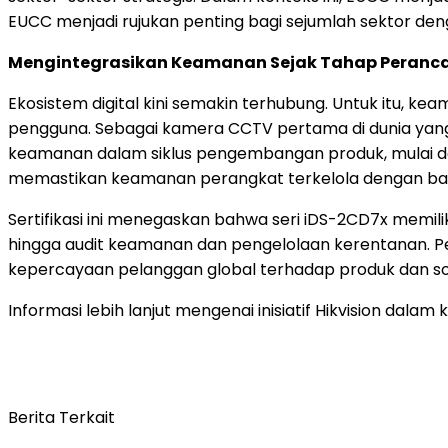
EUCC menjadi rujukan penting bagi sejumlah sektor denga
Mengintegrasikan Keamanan Sejak Tahap Peranca
Ekosistem digital kini semakin terhubung. Untuk itu,
pengguna. Sebagai kamera CCTV pertama di dunia yan
keamanan dalam siklus pengembangan produk, mulai dari
memastikan keamanan perangkat terkelola dengan bai
Sertifikasi ini menegaskan bahwa seri iDS-2CD7x memili
hingga audit keamanan dan pengelolaan kerentanan. P
kepercayaan pelanggan global terhadap produk dan solu
Informasi lebih lanjut mengenai inisiatif Hikvision dala
Berita Terkait