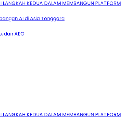
GAI LANGKAH KEDUA DALAM MEMBANGUN PLATFORM
bangan AI di Asia Tenggara
s, dan AEO
GAI LANGKAH KEDUA DALAM MEMBANGUN PLATFORM