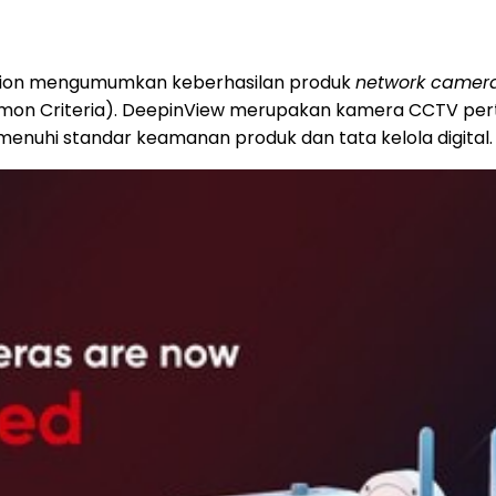
sion mengumumkan keberhasilan produk
network came
mon Criteria). DeepinView merupakan kamera CCTV perta
nuhi standar keamanan produk dan tata kelola digital.