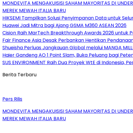
MONDEVITA MENGAKUISISI SAHAM MAYORITAS DI UNDE
MEREK MEWAH ITALIA BARU
HIKSEMI Tampilkan Solusi Penyimpanan Data untuk Selur
Huawei Jadi Mitra bagi Ajang GSMA M360 ASEAN 2026
Cision Raih MarTech Breakthrough Awards 2026 untuk Pem
Fair Finance Asia Desak Perbankan Hentikan Pendanaan
Shueisha Perluas Jangkauan Global melalui MANGA MILL
Haier Gandeng AO 1 Point Slam, Buka Peluang bagi Pete
SUS ENVIRONMENT Raih Dua Proyek WtE di Indonesia, Pe
Berita Terbaru
Pers Rilis
MONDEVITA MENGAKUISISI SAHAM MAYORITAS DI UNDE
MEREK MEWAH ITALIA BARU