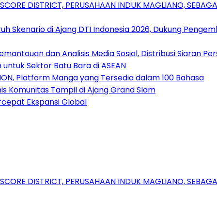
RSCORE DISTRICT, PERUSAHAAN INDUK MAGLIANO, SEBA
uh Skenario di Ajang DTI Indonesia 2026, Dukung Pengem
antauan dan Analisis Media Sosial, Distribusi Siaran Per
 untuk Sektor Batu Bara di ASEAN
ION, Platform Manga yang Tersedia dalam 100 Bahasa
nis Komunitas Tampil di Ajang Grand Slam
rcepat Ekspansi Global
RSCORE DISTRICT, PERUSAHAAN INDUK MAGLIANO, SEBA