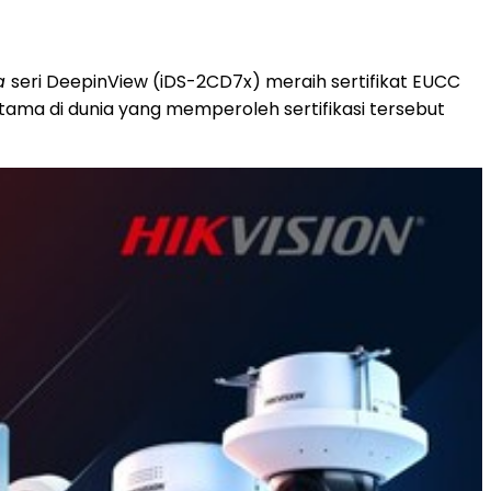
ra
seri DeepinView (iDS-2CD7x) meraih sertifikat EUCC
ma di dunia yang memperoleh sertifikasi tersebut