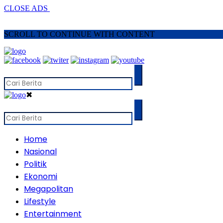
CLOSE ADS
SCROLL TO CONTINUE WITH CONTENT
✖
Home
Nasional
Politik
Ekonomi
Megapolitan
Lifestyle
Entertainment