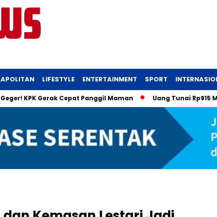
APOLITAN
LIFESTYLE
ENTERTAINMENT
SPORT
INTERNASIO
ger! KPK Gerak Cepat Panggil Maman
Uang Tunai Rp915 Miliar
I dan Kemasan Lestari Jadi