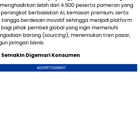
n menghadirkan lebih dari 4.500 peserta pameran yang
perangkat berbasiskan AI, kemasan premium, serta
tangga berdesain inovatif sehingga menjadi platform
bagi pihak pembeli global yang ingin memenuhi
ngadaan barang (
sourcing
), menemukan tren pasar,
 jaringan bisnis.
I Semakin Digemari Konsumen
ADVERTISEMENT