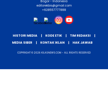
Bogor - Indonesia
editorekbis@gmail.com
+628557777888
HISTORI MEDIA
KODE ETIK
TIM REDAKSI
MEDIA SIBER
KONTAK IKLAN
HAK JAWAB
COPYRIGHT © 2026 KILASNEWS.COM - ALL RIGHTS RESERVED