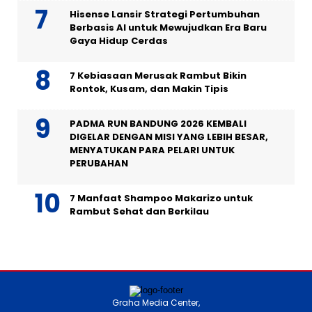
Hisense Lansir Strategi Pertumbuhan
Berbasis AI untuk Mewujudkan Era Baru
Gaya Hidup Cerdas
7 Kebiasaan Merusak Rambut Bikin
Rontok, Kusam, dan Makin Tipis
PADMA RUN BANDUNG 2026 KEMBALI
DIGELAR DENGAN MISI YANG LEBIH BESAR,
MENYATUKAN PARA PELARI UNTUK
PERUBAHAN
7 Manfaat Shampoo Makarizo untuk
Rambut Sehat dan Berkilau
Graha Media Center,