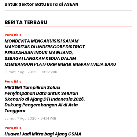
untuk Sektor Batu Bara di ASEAN
BERITA TERBARU
Pers Rilis
MONDEVITA MENGAKUISISI SAHAM
MAYORITAS DI UNDERSCORE DISTRICT,
PERUSAHAAN INDUK MAGLIANO,
SEBAGAI LANGKAH KEDUA DALAM
MEMBANGUN PLATFORM MEREK MEWAH ITALIA BARU
Jumat, 7 Agu 2026 - 09:32 WIB
Pers Rilis
HIKSEMI Tampilkan Solusi
Penyimpanan Data untuk Seluruh
Skenario di Ajang DTI Indonesia 2026,
Dukung Pengembangan AI di Asia
Tenggara
Jumat, 7 Agu 2026 - 04:14 WIB
Pers Rilis
Huawei Jadi Mitra bagi Ajang GSMA