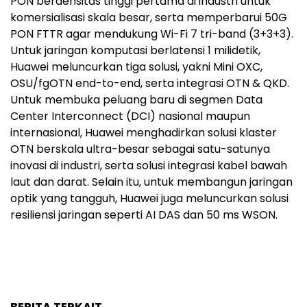
PON berdensitas tinggi pertama di industri untuk
komersialisasi skala besar, serta memperbarui 50G
PON FTTR agar mendukung Wi-Fi 7 tri-band (3+3+3).
Untuk jaringan komputasi berlatensi 1 milidetik,
Huawei meluncurkan tiga solusi, yakni Mini OXC,
OSU/fgOTN end-to-end, serta integrasi OTN & QKD.
Untuk membuka peluang baru di segmen Data
Center Interconnect (DCI) nasional maupun
internasional, Huawei menghadirkan solusi klaster
OTN berskala ultra-besar sebagai satu-satunya
inovasi di industri, serta solusi integrasi kabel bawah
laut dan darat. Selain itu, untuk membangun jaringan
optik yang tangguh, Huawei juga meluncurkan solusi
resiliensi jaringan seperti AI DAS dan 50 ms WSON.