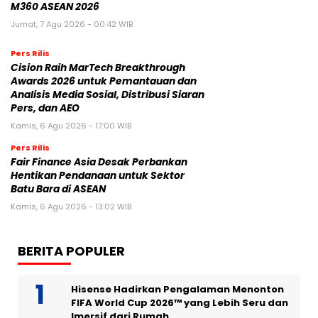
M360 ASEAN 2026
Jumat, 7 Agu 2026 - 00:42 WIB
Pers Rilis
Cision Raih MarTech Breakthrough
Awards 2026 untuk Pemantauan dan
Analisis Media Sosial, Distribusi Siaran
Pers, dan AEO
Kamis, 6 Agu 2026 - 17:00 WIB
Pers Rilis
Fair Finance Asia Desak Perbankan
Hentikan Pendanaan untuk Sektor
Batu Bara di ASEAN
Kamis, 6 Agu 2026 - 13:02 WIB
BERITA POPULER
Hisense Hadirkan Pengalaman Menonton
FIFA World Cup 2026™ yang Lebih Seru dan
Imersif dari Rumah