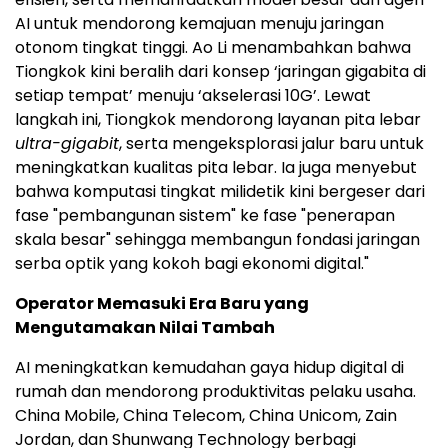
AI untuk mendorong kemajuan menuju jaringan
otonom tingkat tinggi. Ao Li menambahkan bahwa
Tiongkok kini beralih dari konsep ‘jaringan gigabita di
setiap tempat’ menuju ‘akselerasi 10G’. Lewat
langkah ini, Tiongkok mendorong layanan pita lebar
ultra-gigabit
, serta mengeksplorasi jalur baru untuk
meningkatkan kualitas pita lebar. Ia juga menyebut
bahwa komputasi tingkat milidetik kini bergeser dari
fase "pembangunan sistem" ke fase "penerapan
skala besar" sehingga membangun fondasi jaringan
serba optik yang kokoh bagi ekonomi digital."
Operator Memasuki Era Baru yang
Mengutamakan Nilai Tambah
AI meningkatkan kemudahan gaya hidup digital di
rumah dan mendorong produktivitas pelaku usaha.
China Mobile, China Telecom, China Unicom, Zain
Jordan, dan Shunwang Technology berbagi