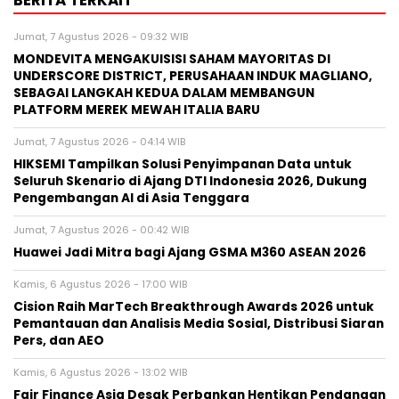
BERITA TERKAIT
Jumat, 7 Agustus 2026 - 09:32 WIB
MONDEVITA MENGAKUISISI SAHAM MAYORITAS DI
UNDERSCORE DISTRICT, PERUSAHAAN INDUK MAGLIANO,
SEBAGAI LANGKAH KEDUA DALAM MEMBANGUN
PLATFORM MEREK MEWAH ITALIA BARU
Jumat, 7 Agustus 2026 - 04:14 WIB
HIKSEMI Tampilkan Solusi Penyimpanan Data untuk
Seluruh Skenario di Ajang DTI Indonesia 2026, Dukung
Pengembangan AI di Asia Tenggara
Jumat, 7 Agustus 2026 - 00:42 WIB
Huawei Jadi Mitra bagi Ajang GSMA M360 ASEAN 2026
Kamis, 6 Agustus 2026 - 17:00 WIB
Cision Raih MarTech Breakthrough Awards 2026 untuk
Pemantauan dan Analisis Media Sosial, Distribusi Siaran
Pers, dan AEO
Kamis, 6 Agustus 2026 - 13:02 WIB
Fair Finance Asia Desak Perbankan Hentikan Pendanaan