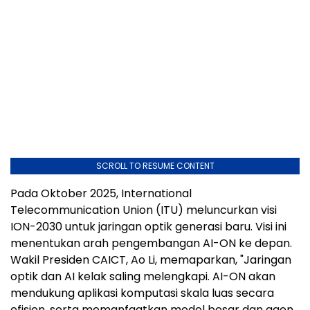
SCROLL TO RESUME CONTENT
Pada Oktober 2025, International
Telecommunication Union (ITU) meluncurkan visi
ION-2030 untuk jaringan optik generasi baru. Visi ini
menentukan arah pengembangan AI-ON ke depan.
Wakil Presiden CAICT, Ao Li, memaparkan, "Jaringan
optik dan AI kelak saling melengkapi. AI-ON akan
mendukung aplikasi komputasi skala luas secara
efisien, serta memanfaatkan model besar dan agen