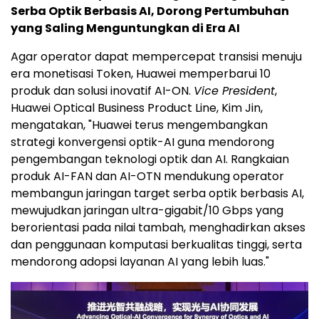
Serba Optik Berbasis AI, Dorong Pertumbuhan
yang Saling Menguntungkan di Era AI
Agar operator dapat mempercepat transisi menuju
era monetisasi Token, Huawei memperbarui 10
produk dan solusi inovatif AI-ON.
Vice President
,
Huawei Optical Business Product Line, Kim Jin,
mengatakan, "Huawei terus mengembangkan
strategi konvergensi optik-AI guna mendorong
pengembangan teknologi optik dan AI. Rangkaian
produk AI-FAN dan AI-OTN mendukung operator
membangun jaringan target serba optik berbasis AI,
mewujudkan jaringan ultra-gigabit/10 Gbps yang
berorientasi pada nilai tambah, menghadirkan akses
dan penggunaan komputasi berkualitas tinggi, serta
mendorong adopsi layanan AI yang lebih luas."