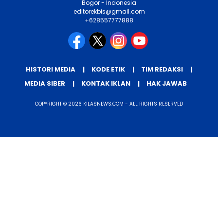
Bogor - Indonesia
editorekbis@gmail.com
+628557777888
HISTORI MEDIA
KODE ETIK
TIM REDAKSI
MEDIA SIBER
KONTAK IKLAN
HAK JAWAB
COPYRIGHT © 2026 KILASNEWS.COM - ALL RIGHTS RESERVED