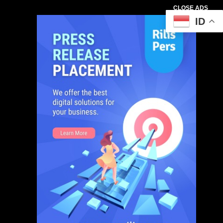
CLOSE ADS
ID