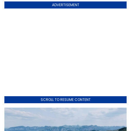
ADVERTISEMENT
SCROLL TO RESUME CONTENT