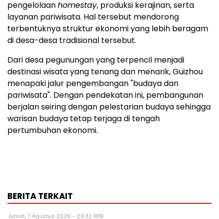
pengelolaan
homestay
, produksi kerajinan, serta
layanan pariwisata. Hal tersebut mendorong
terbentuknya struktur ekonomi yang lebih beragam
di desa-desa tradisional tersebut.
Dari desa pegunungan yang terpencil menjadi
destinasi wisata yang tenang dan menarik, Guizhou
menapaki jalur pengembangan "budaya dan
pariwisata". Dengan pendekatan ini, pembangunan
berjalan seiring dengan pelestarian budaya sehingga
warisan budaya tetap terjaga di tengah
pertumbuhan ekonomi.
BERITA TERKAIT
Jumat, 7 Agustus 2026 - 09:32 WIB