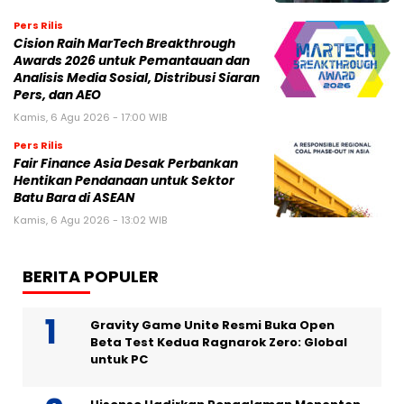
Pers Rilis
Cision Raih MarTech Breakthrough
Awards 2026 untuk Pemantauan dan
Analisis Media Sosial, Distribusi Siaran
Pers, dan AEO
Kamis, 6 Agu 2026 - 17:00 WIB
Pers Rilis
Fair Finance Asia Desak Perbankan
Hentikan Pendanaan untuk Sektor
Batu Bara di ASEAN
Kamis, 6 Agu 2026 - 13:02 WIB
BERITA POPULER
Gravity Game Unite Resmi Buka Open
Beta Test Kedua Ragnarok Zero: Global
untuk PC