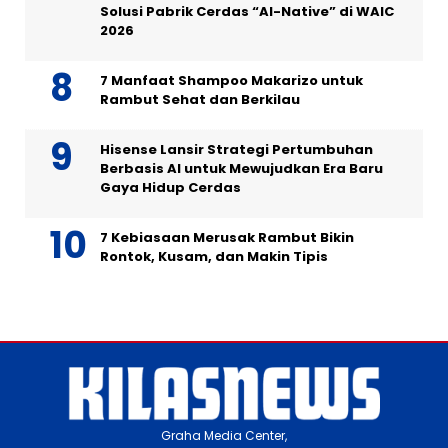
Solusi Pabrik Cerdas “AI-Native” di WAIC
2026
7 Manfaat Shampoo Makarizo untuk
Rambut Sehat dan Berkilau
Hisense Lansir Strategi Pertumbuhan
Berbasis AI untuk Mewujudkan Era Baru
Gaya Hidup Cerdas
7 Kebiasaan Merusak Rambut Bikin
Rontok, Kusam, dan Makin Tipis
Graha Media Center,