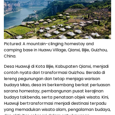
Pictured: A mountain-clinging homestay and
camping base in Huawu Village, Qianxi, Bijie, Guizhou,
China.
Desa Huawuji di Kota Bijie, Kabupaten Qianxi, menjadi
contoh nyata dari transformasi Guizhou. Berada di
lereng pegunungan dan tetap menjaga warisan
budaya Miao, desa ini berkembang berkat perluasan
sarana
homestay
, pembangunan pusat kerajinan
budaya takbenda, serta penataan objek wisata. Kini,
Huawuji bertransformasi menjadi destinasi terpadu
yang memadukan wisata alam, pengalaman budaya,