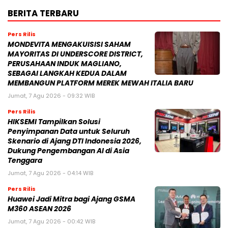
BERITA TERBARU
Pers Rilis
MONDEVITA MENGAKUISISI SAHAM
MAYORITAS DI UNDERSCORE DISTRICT,
PERUSAHAAN INDUK MAGLIANO,
SEBAGAI LANGKAH KEDUA DALAM
MEMBANGUN PLATFORM MEREK MEWAH ITALIA BARU
Jumat, 7 Agu 2026 - 09:32 WIB
Pers Rilis
HIKSEMI Tampilkan Solusi
Penyimpanan Data untuk Seluruh
Skenario di Ajang DTI Indonesia 2026,
Dukung Pengembangan AI di Asia
Tenggara
Jumat, 7 Agu 2026 - 04:14 WIB
Pers Rilis
Huawei Jadi Mitra bagi Ajang GSMA
M360 ASEAN 2026
Jumat, 7 Agu 2026 - 00:42 WIB