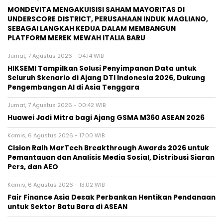
MONDEVITA MENGAKUISISI SAHAM MAYORITAS DI
UNDERSCORE DISTRICT, PERUSAHAAN INDUK MAGLIANO,
SEBAGAI LANGKAH KEDUA DALAM MEMBANGUN
PLATFORM MEREK MEWAH ITALIA BARU
Jumat, 7 Agustus 2026 - 04:14 WIB
HIKSEMI Tampilkan Solusi Penyimpanan Data untuk
Seluruh Skenario di Ajang DTI Indonesia 2026, Dukung
Pengembangan AI di Asia Tenggara
Jumat, 7 Agustus 2026 - 00:42 WIB
Huawei Jadi Mitra bagi Ajang GSMA M360 ASEAN 2026
Kamis, 6 Agustus 2026 - 17:00 WIB
Cision Raih MarTech Breakthrough Awards 2026 untuk
Pemantauan dan Analisis Media Sosial, Distribusi Siaran
Pers, dan AEO
Kamis, 6 Agustus 2026 - 13:02 WIB
Fair Finance Asia Desak Perbankan Hentikan Pendanaan
untuk Sektor Batu Bara di ASEAN