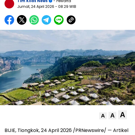
Tim Kilas News
- Pewarta
Jumat, 24 April 2026
- 08:29 WIB
A
A
A
BIJIE, Tiongkok, 24 April 2026 /PRNewswire/ — Artikel