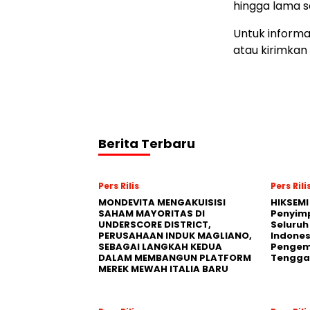
hingga lama 
Untuk informas
atau kirimkan
Berita Terbaru
Pers Rilis
Pers Rili
MONDEVITA MENGAKUISISI
HIKSEMI
SAHAM MAYORITAS DI
Penyim
UNDERSCORE DISTRICT,
Seluruh
PERUSAHAAN INDUK MAGLIANO,
Indones
SEBAGAI LANGKAH KEDUA
Pengemb
DALAM MEMBANGUN PLATFORM
Tengga
MEREK MEWAH ITALIA BARU