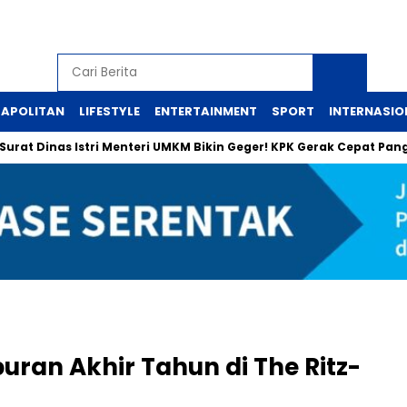
APOLITAN
LIFESTYLE
ENTERTAINMENT
SPORT
INTERNASIO
 Dinas Istri Menteri UMKM Bikin Geger! KPK Gerak Cepat Panggil 
ran Akhir Tahun di The Ritz-