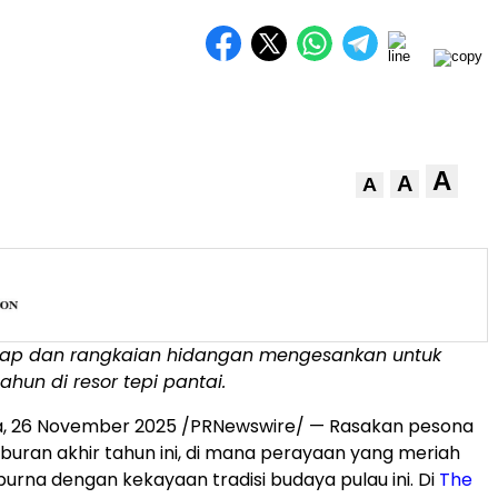
A
A
A
ap dan rangkaian hidangan mengesankan untuk
tahun di resor tepi pantai.
a
,
26 November 2025
/PRNewswire/ — Rasakan pesona
iburan akhir tahun ini, di mana perayaan yang meriah
rna dengan kekayaan tradisi budaya pulau ini. Di
The