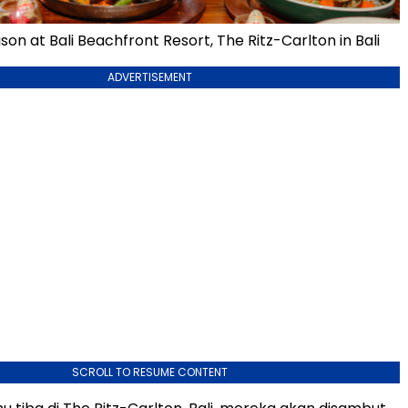
son at Bali Beachfront Resort, The Ritz-Carlton in Bali
ADVERTISEMENT
SCROLL TO RESUME CONTENT