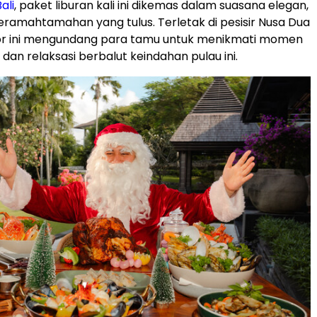
ali
, paket liburan kali ini dikemas dalam suasana elegan,
eramahtamahan yang tulus. Terletak di pesisir
Nusa Dua
esor ini mengundang para tamu untuk menikmati momen
an relaksasi berbalut keindahan pulau ini.