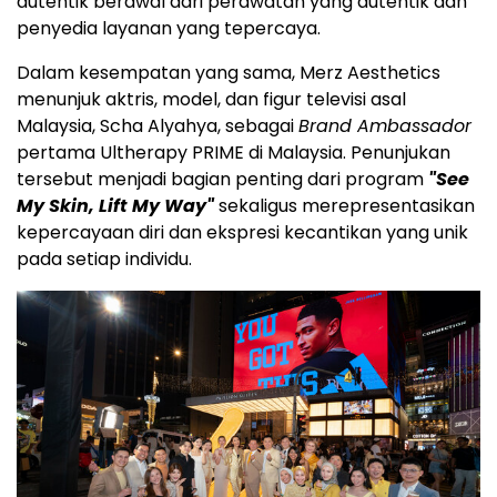
autentik berawal dari perawatan yang autentik dan
penyedia layanan yang tepercaya.
Dalam kesempatan yang sama, Merz Aesthetics
menunjuk aktris, model, dan figur televisi asal
Malaysia, Scha Alyahya, sebagai
Brand Ambassador
pertama Ultherapy PRIME di Malaysia. Penunjukan
tersebut menjadi bagian penting dari program
"See
My Skin, Lift My Way"
sekaligus merepresentasikan
kepercayaan diri dan ekspresi kecantikan yang unik
pada setiap individu.