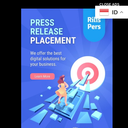
CLOSE ADS
ID