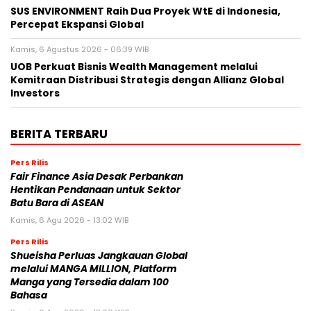
SUS ENVIRONMENT Raih Dua Proyek WtE di Indonesia,
Percepat Ekspansi Global
Kamis, 6 Agustus 2026 - 06:39 WIB
UOB Perkuat Bisnis Wealth Management melalui
Kemitraan Distribusi Strategis dengan Allianz Global
Investors
BERITA TERBARU
Pers Rilis
Fair Finance Asia Desak Perbankan
Hentikan Pendanaan untuk Sektor
Batu Bara di ASEAN
Kamis, 6 Agu 2026 - 13:02 WIB
Pers Rilis
Shueisha Perluas Jangkauan Global
melalui MANGA MILLION, Platform
Manga yang Tersedia dalam 100
Bahasa