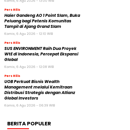
Kamis, 6 Agu 2026 - 13:00 WIB
Pers Rilis
Haier Gandeng AO 1 Point Slam, Buka
Peluang bagi Petenis Komunitas
Tampil di Ajang Grand Slam
Kamis, 6 Agu 2026 - 12:10 WIB
Pers Rilis
SUS ENVIRONMENT Raih Dua Proyek
WtE di Indonesia, Percepat Ekspansi
Global
Kamis, 6 Agu 2026 - 12:08 WIB
Pers Rilis
UOB Perkuat Bisnis Wealth
Management melalui Kemitraan
Distribusi Strategis dengan Allianz
Global Investors
Kamis, 6 Agu 2026 - 06:39 WIB
BERITA POPULER