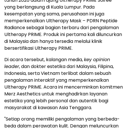
tahun 2026 dalam ajang Ultherapy PRIME Soirée
yang berlangsung di Kuala Lumpur. Pada
kesempatan yang sama, perusahaan ini juga
memperkenalkan Ultherapy Mask – PDRN Peptide
Radiance sebagai bagian terbaru dari pengalaman
Ultherapy PRIME. Produk ini pertama kali diluncurkan
di Malaysia dan hanya tersedia melalui klinik
bersertifikasi
Ultherapy
PRIME.
Di acara tersebut, kalangan media,
key opinion
leader
, dan dokter estetika dari Malaysia, Filipina,
Indonesia, serta Vietnam terlibat dalam sebuah
pengalaman interaktif yang memperkenalkan
Ultherapy PRIME. Acara ini mencerminkan komitmen
Merz Aesthetics untuk menghadirkan layanan
estetika yang lebih personal dan autentik bagi
masyarakat di kawasan Asia Tenggara.
"Setiap orang memiliki pengalaman yang berbeda-
beda dalam perawatan kulit. Dengan meluncurkan