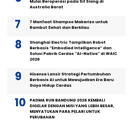
Mulai Beroperasi pada Sif Siang di
Australia Barat
7 Manfaat Shampoo Makarizo untuk
Rambut Sehat dan Berkilau
Shanghai Electric Tampilkan Robot
Berbasis “Embodied Intelligence” dan
Solusi Pabrik Cerdas “AI-Native” di WAIC
2026
Hisense Lansir Strategi Pertumbuhan
Berbasis AI untuk Mewujudkan Era Baru
Gaya Hidup Cerdas
PADMA RUN BANDUNG 2026 KEMBALI
DIGELAR DENGAN MISI YANG LEBIH BESAR,
MENYATUKAN PARA PELARI UNTUK
PERUBAHAN