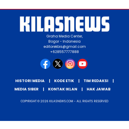
Graha Media Center,
Bogor - Indonesia
editorekbis@gmail.com
+628557777888
HISTORI MEDIA
KODE ETIK
TIM REDAKSI
MEDIA SIBER
KONTAK IKLAN
HAK JAWAB
COPYRIGHT © 2026 KILASNEWS.COM - ALL RIGHTS RESERVED