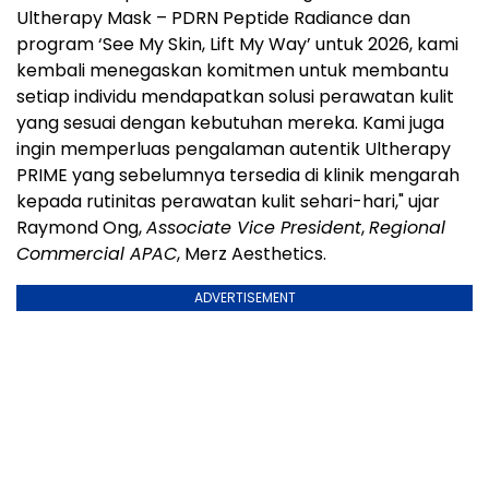
Ultherapy Mask – PDRN Peptide Radiance dan
program ‘See My Skin, Lift My Way’ untuk 2026, kami
kembali menegaskan komitmen untuk membantu
setiap individu mendapatkan solusi perawatan kulit
yang sesuai dengan kebutuhan mereka. Kami juga
ingin memperluas pengalaman autentik Ultherapy
PRIME yang sebelumnya tersedia di klinik
mengarah
kepada
rutinitas
perawatan kulit sehari-hari," ujar
Raymond Ong,
Associate Vice President
,
Regional
Commercial APAC
, Merz Aesthetics.
ADVERTISEMENT