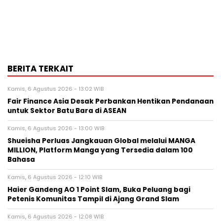
BERITA TERKAIT
Kamis, 6 Agustus 2026 - 13:02 WIB
Fair Finance Asia Desak Perbankan Hentikan Pendanaan
untuk Sektor Batu Bara di ASEAN
Kamis, 6 Agustus 2026 - 13:00 WIB
Shueisha Perluas Jangkauan Global melalui MANGA
MILLION, Platform Manga yang Tersedia dalam 100
Bahasa
Kamis, 6 Agustus 2026 - 12:10 WIB
Haier Gandeng AO 1 Point Slam, Buka Peluang bagi
Petenis Komunitas Tampil di Ajang Grand Slam
Kamis, 6 Agustus 2026 - 12:08 WIB