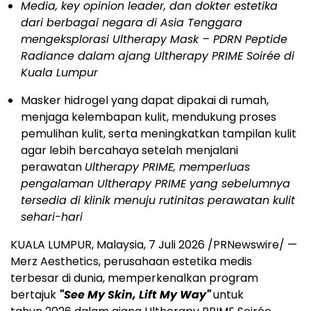
Media, key opinion leader, dan dokter estetika
dari berbagai negara di Asia Tenggara
mengeksplorasi Ultherapy Mask – PDRN Peptide
Radiance dalam ajang Ultherapy PRIME Soirée di
Kuala Lumpur
Masker hidrogel yang dapat dipakai di rumah,
menjaga kelembapan kulit, mendukung proses
pemulihan kulit, serta meningkatkan tampilan kulit
agar lebih bercahaya setelah menjalani
perawatan
Ultherapy PRIME, memperluas
pengalaman Ultherapy PRIME yang sebelumnya
tersedia di klinik menuju rutinitas perawatan kulit
sehari-hari
KUALA LUMPUR, Malaysia, 7 Juli 2026 /PRNewswire/ —
Merz Aesthetics, perusahaan estetika medis
terbesar di dunia, memperkenalkan program
bertajuk
"See My Skin, Lift My Way"
untuk