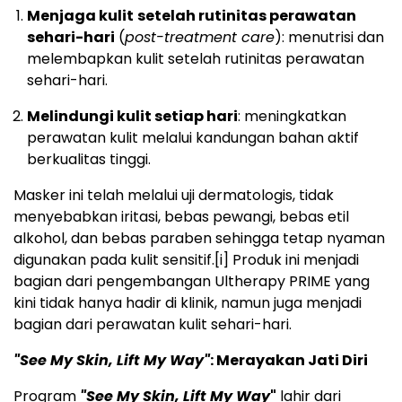
Menjaga kulit
setelah rutinitas perawatan
sehari-hari
(
post-treatment care
): menutrisi dan
melembapkan kulit setelah rutinitas perawatan
sehari-hari.
Melindungi kulit setiap hari
: meningkatkan
perawatan kulit melalui kandungan bahan aktif
berkualitas tinggi.
Masker ini telah melalui uji dermatologis, tidak
menyebabkan iritasi, bebas pewangi, bebas etil
alkohol, dan bebas paraben sehingga tetap nyaman
digunakan pada kulit sensitif.
[i]
Produk ini menjadi
bagian dari pengembangan Ultherapy PRIME yang
kini tidak hanya hadir di klinik, namun juga menjadi
bagian dari perawatan kulit sehari-hari.
"See My Skin, Lift My Way"
: Merayakan Jati Diri
Program
"See My Skin, Lift My Way
"
lahir dari