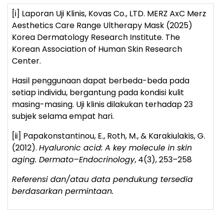
[i]
Laporan Uji Klinis, Kovas Co., LTD. MERZ AxC Merz
Aesthetics Care Range Ultherapy Mask (2025)
Korea Dermatology Research Institute. The
Korean Association of Human Skin Research
Center.
Hasil penggunaan dapat berbeda-beda pada
setiap individu, bergantung pada kondisi kulit
masing-masing. Uji klinis dilakukan terhadap 23
subjek selama empat hari.
[ii]
Papakonstantinou, E., Roth, M., & Karakiulakis, G.
(2012).
Hyaluronic acid: A key molecule in skin
aging. Dermato–Endocrinology
, 4(3), 253–258
Referensi dan/atau data pendukung tersedia
berdasarkan permintaan.