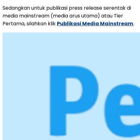
Sedangkan untuk publikasi press release serentak di
media mainstream (media arus utama) atau Tier
Pertama, silahkan klik
Publikasi Media Mainstream
.