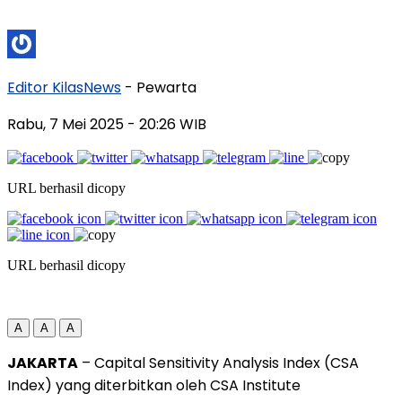
Editor KilasNews
- Pewarta
Rabu, 7 Mei 2025
- 20:26 WIB
URL berhasil dicopy
URL berhasil dicopy
A
A
A
JAKARTA
–
Capital
Sensitivity
Analysis
Index (
CSA
Index)
yang
diterbitkan
oleh
CSA
Institute