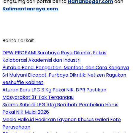
langsumg dari portal berita
Harianbogor.com
dan
Kalimantanraya.com
Berita Terkait
DPW PROPAMI Surabaya Raya Dilantik, Fokus
Kolaborasi Akademisi dan Industri
Putable Bond: Pengertian, Manfaat, dan Cara Kerjanya
Sri Mulyani Dicopot, Purbaya Dikritik: Netizen Ragukan
Reshuffle Kabinet
Aturan Baru LPG 3 Kg Pakai NIK, DPR Pastikan
Masyarakat 3T Tak Terganggu
Skema Subsidi LPG 3 Kg Berubah: Pembelian Harus
Pakai NIK Mulai 2026
Media Hallo.id Hadirkan Layanan Khusus Galeri Foto
Perusahaan