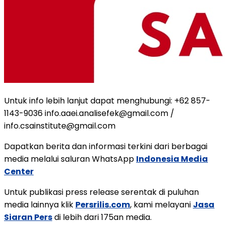
Untuk info lebih lanjut dapat menghubungi: +62 857-
1143-9036 info.aaei.analisefek@gmail.com /
info.csainstitute@gmail.com
Dapatkan berita dan informasi terkini dari berbagai
media melalui saluran WhatsApp
Indonesia Media
Center
Untuk publikasi press release serentak di puluhan
media lainnya klik
Persrilis.com
, kami melayani
Jasa
Siaran Pers
di lebih dari 175an media.