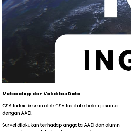
Metodologi
dan
Validitas
Data
CSA
Index
disusun
oleh
CSA
Institute
bekerja
sama
dengan
AAEI.
Survei
dilakukan
terhadap
anggota
AAEI
dan
alumni