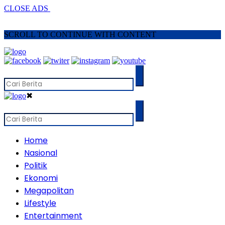
CLOSE ADS
SCROLL TO CONTINUE WITH CONTENT
✖
Home
Nasional
Politik
Ekonomi
Megapolitan
Lifestyle
Entertainment