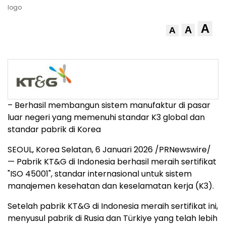
logo
A
A
A
– Berhasil membangun sistem manufaktur di pasar
luar negeri yang memenuhi standar K3 global dan
standar pabrik di Korea
SEOUL, Korea
Selatan
,
6 Januari 2026
/PRNewswire/
— Pabrik KT&G di
Indonesia
berhasil meraih sertifikat
"ISO 45001", standar internasional untuk sistem
manajemen kesehatan dan keselamatan kerja (K3).
Setelah pabrik KT&G di
Indonesia
meraih sertifikat ini,
menyusul pabrik di Rusia dan Türkiye yang telah lebih