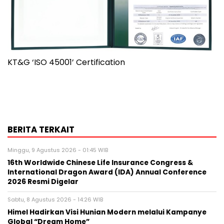
KT&G ‘ISO 45001’ Certification
BERITA TERKAIT
Minggu, 9 Agustus 2026 - 01:45 WIB
16th Worldwide Chinese Life Insurance Congress &
International Dragon Award (IDA) Annual Conference
2026 Resmi Digelar
Sabtu, 8 Agustus 2026 - 14:26 WIB
Himel Hadirkan Visi Hunian Modern melalui Kampanye
Global “Dream Home”