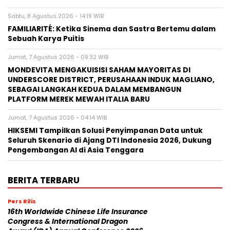
Sabtu, 8 Agustus 2026 - 14:19 WIB
FAMILIARITÉ: Ketika Sinema dan Sastra Bertemu dalam
Sebuah Karya Puitis
Jumat, 7 Agustus 2026 - 09:32 WIB
MONDEVITA MENGAKUISISI SAHAM MAYORITAS DI
UNDERSCORE DISTRICT, PERUSAHAAN INDUK MAGLIANO,
SEBAGAI LANGKAH KEDUA DALAM MEMBANGUN
PLATFORM MEREK MEWAH ITALIA BARU
Jumat, 7 Agustus 2026 - 04:14 WIB
HIKSEMI Tampilkan Solusi Penyimpanan Data untuk
Seluruh Skenario di Ajang DTI Indonesia 2026, Dukung
Pengembangan AI di Asia Tenggara
BERITA TERBARU
Pers Rilis
16th Worldwide Chinese Life Insurance
Congress & International Dragon