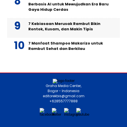
Berbasis AI untuk Mewujudkan Era Baru
Gaya Hidup Cerdas
7 Kebiasaan Merusak Rambut Bikin
Rontok, Kusam, dan Makin Tipis
7 Manfaat Shampoo Makarizo untuk
Rambut Sehat dan Berkilau
Graha Media Center,
Bogor - Indonesia
editorekbis@gmail.com
+628557777888