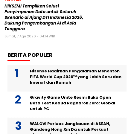
HIKSEMI Tampilkan Solusi
Penyimpanan Data untuk Seluruh
Skenario di Ajang DTI Indonesia 2026,
Dukung Pengembangan AI di Asia
Tenggara
Jumat, 7 Agu 2026 - 04:14 WIB
BERITA POPULER
Hisense Hadirkan Pengalaman Menonton
FIFA World Cup 2026™ yang Lebih Seru dan
Imersif dari Rumah
Gravity Game Unite Resmi Buka Open
Beta Test Kedua Ragnarok Zero: Global
untuk PC
WALOVI Perluas Jangkauan di ASEAN,
Gandeng Hong Xin Da untuk Perkuat