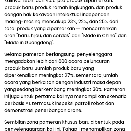
kalinya. Lebih dari 4,65 juta produk dipamerkan;
produk baru, produk ramah lingkungan, dan produk
dengan hak kekayaan intelektual independen
masing-masing mencakup 23%, 22%, dan 25% dari
total produk yang dipamerkan — mencerminkan
arah "baru, hijau, dan cerdas" dari "Made in China" dan
"Made in Guangdong".
Selama pameran berlangsung, penyelenggara
mengadakan lebih dari 600 acara peluncuran
produk baru. Jumlah produk baru yang
diperkenalkan meningkat 27%, sementara jumlah
acara yang berkaitan dengan industri masa depan
yang sedang berkembang meningkat 30%. Pameran
ini juga untuk pertama kalinya menampilkan skenario
berbasis AI, termasuk inspeksi patroli robot dan
demonstrasi penerbangan drone.
Sembilan zona pameran khusus baru dibentuk pada
penyelenggaraan kali ini. Tahap I menampilkan zona