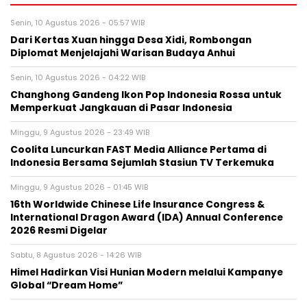
Senin, 10 Agustus 2026 - 05:57 WIB
Dari Kertas Xuan hingga Desa Xidi, Rombongan
Diplomat Menjelajahi Warisan Budaya Anhui
Senin, 10 Agustus 2026 - 04:22 WIB
Changhong Gandeng Ikon Pop Indonesia Rossa untuk
Memperkuat Jangkauan di Pasar Indonesia
Minggu, 9 Agustus 2026 - 23:49 WIB
Coolita Luncurkan FAST Media Alliance Pertama di
Indonesia Bersama Sejumlah Stasiun TV Terkemuka
Minggu, 9 Agustus 2026 - 01:45 WIB
16th Worldwide Chinese Life Insurance Congress &
International Dragon Award (IDA) Annual Conference
2026 Resmi Digelar
Sabtu, 8 Agustus 2026 - 14:26 WIB
Himel Hadirkan Visi Hunian Modern melalui Kampanye
Global “Dream Home”