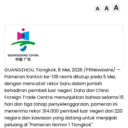
A
A
A
GUANGZHOU, Tiongkok
,
8 Mei, 2026
/PRNewswire/ —
Pameran Kanton ke-139 resmi ditutup pada 5 Mei,
dengan mencatat rekor baru dalam jumlah
kehadiran pembeli luar negeri. Data dari China
Foreign Trade Centre menunjukkan bahwa selama 15
hari dan tiga tahap penyelenggaraan, pameran ini
menerima rekor 314.000 pembeli luar negeri dari 220
negara dan kawasan yang datang untuk menjajaki
peluang di "Pameran Nomor 1 Tiongkok".