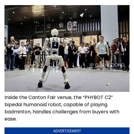
Inside the Canton Fair venue, the “PHYBOT C2”
bipedal humanoid robot, capable of playing
badminton, handles challenges from buyers with
ease.
ADVERTISEMENT