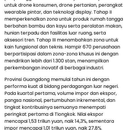
untuk drone konsumen, drone pertanian, perangkat
wearable pintar, dan teknologi display. Tahap II
memperkenalkan zona untuk produk rumah tangga
berbahan bambu dan kayu serta peralatan makan,
hunian terpadu dan fasilitas luar ruang, serta
aksesori tren. Tahap III menambahkan zona untuk
kain fungsional dan teknis. Hampir 670 perusahaan
berpartisipasi dalam zona-zona khusus ini dengan
mendirikan lebih dari 1.300 stan, menampilkan
perkembangan inovatif di berbagai industri.
Provinsi Guangdong memulai tahun ini dengan
performa kuat di bidang perdagangan luar negeri.
Pada kuartal pertama, volume impor dan ekspor,
pangsa nasional, pertumbuhan inkremental, dan
tingkat kontribusinya semuanya menempati
peringkat pertama di Tiongkok. Nilai ekspor
mencapai 1,53 triliun yuan, naik 14,3%, sementara
impor mencapai 1,01 triliun yuan, naik 27,8%.