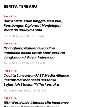
BERITA TERBARU
Pers Rilis
Dari Kertas Xuan hingga Desa Xidi,
Rombongan Diplomat Menjelajahi
Warisan Budaya Anhui
Senin, 10 Agu 2026 - 05:57 WIB
Pers Rilis
Changhong Gandeng Ikon Pop
Indonesia Rossa untuk Memperkuat
Jangkauan di Pasar Indonesia
Senin, 10 Agu 2026 - 04:22 WIB
Pers Rilis
Coolita Luncurkan FAST Media Alliance
Pertama di Indonesia Bersama
Sejumlah Stasiun TV Terkemuka
Minggu, 9 Agu 2026 - 23:49 WIB
Pers Rilis
16th Worldwide Chinese Life Insurance