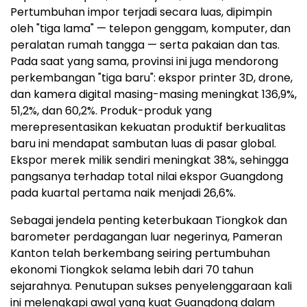
Pertumbuhan impor terjadi secara luas, dipimpin
oleh "tiga lama" — telepon genggam, komputer, dan
peralatan rumah tangga — serta pakaian dan tas.
Pada saat yang sama, provinsi ini juga mendorong
perkembangan "tiga baru": ekspor printer 3D, drone,
dan kamera digital masing-masing meningkat 136,9%,
51,2%, dan 60,2%. Produk-produk yang
merepresentasikan kekuatan produktif berkualitas
baru ini mendapat sambutan luas di pasar global.
Ekspor merek milik sendiri meningkat 38%, sehingga
pangsanya terhadap total nilai ekspor Guangdong
pada kuartal pertama naik menjadi 26,6%.
Sebagai jendela penting keterbukaan Tiongkok dan
barometer perdagangan luar negerinya, Pameran
Kanton telah berkembang seiring pertumbuhan
ekonomi Tiongkok selama lebih dari 70 tahun
sejarahnya. Penutupan sukses penyelenggaraan kali
ini melengkapi awal yang kuat Guangdong dalam