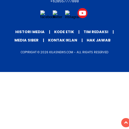
+628557777888
HISTORI MEDIA
KODE ETIK
TIM REDAKSI
MEDIA SIBER
KONTAK IKLAN
HAK JAWAB
COPYRIGHT © 2026 KILASNEWS.COM - ALL RIGHTS RESERVED