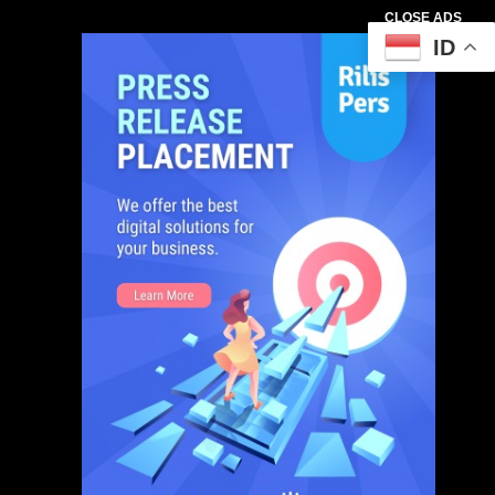
CLOSE ADS
ID