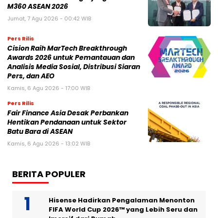
M360 ASEAN 2026
Jumat, 7 Agu 2026 - 00:42 WIB
Pers Rilis
Cision Raih MarTech Breakthrough
Awards 2026 untuk Pemantauan dan
Analisis Media Sosial, Distribusi Siaran
Pers, dan AEO
Kamis, 6 Agu 2026 - 17:00 WIB
Pers Rilis
Fair Finance Asia Desak Perbankan
Hentikan Pendanaan untuk Sektor
Batu Bara di ASEAN
Kamis, 6 Agu 2026 - 13:02 WIB
BERITA POPULER
Hisense Hadirkan Pengalaman Menonton
FIFA World Cup 2026™ yang Lebih Seru dan