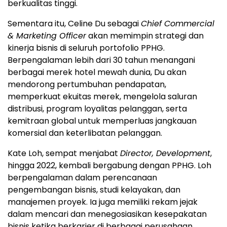
berkualitas tinggi.
Sementara itu, Celine Du sebagai
Chief Commercial
& Marketing Officer
akan memimpin strategi dan
kinerja bisnis di seluruh portofolio PPHG.
Berpengalaman lebih dari 30 tahun menangani
berbagai merek hotel mewah dunia, Du akan
mendorong pertumbuhan pendapatan,
memperkuat ekuitas merek, mengelola saluran
distribusi, program loyalitas pelanggan, serta
kemitraan global untuk memperluas jangkauan
komersial dan keterlibatan pelanggan.
Kate Loh, sempat menjabat
Director, Development
,
hingga 2022, kembali bergabung dengan PPHG. Loh
berpengalaman dalam perencanaan
pengembangan bisnis, studi kelayakan, dan
manajemen proyek. Ia juga memiliki rekam jejak
dalam mencari dan menegosiasikan kesepakatan
bisnis ketika berkarier di berbagai perusahaan