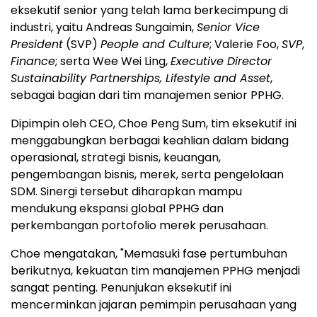
eksekutif senior yang telah lama berkecimpung di
industri, yaitu Andreas Sungaimin,
Senior Vice
President
(SVP)
People and Culture
; Valerie Foo,
SVP
,
Finance
; serta Wee Wei Ling,
Executive Director
Sustainability Partnerships, Lifestyle and Asset
,
sebagai bagian dari tim manajemen senior PPHG.
Dipimpin oleh CEO, Choe Peng Sum, tim eksekutif ini
menggabungkan berbagai keahlian dalam bidang
operasional, strategi bisnis, keuangan,
pengembangan bisnis, merek, serta pengelolaan
SDM. Sinergi tersebut diharapkan mampu
mendukung ekspansi global PPHG dan
perkembangan portofolio merek perusahaan.
Choe mengatakan, "Memasuki fase pertumbuhan
berikutnya, kekuatan tim manajemen PPHG menjadi
sangat penting. Penunjukan eksekutif ini
mencerminkan jajaran pemimpin perusahaan yang