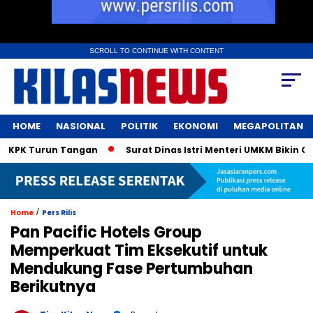
SCROLL TO CONTINUE WITH CONTENT
HOME
NASIONAL
POLITIK
EKONOMI
MEGAPOLITAN
Turun Tangan
Surat Dinas Istri Menteri UMKM Bikin Geger! 
/
Home
Pers Rilis
Pan Pacific Hotels Group
Memperkuat Tim Eksekutif untuk
Mendukung Fase Pertumbuhan
Berikutnya