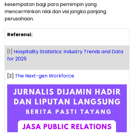
kesempatan bagi para pemimpin yang
mencerminkan nilai dan visi jangka panjang
perusahaan.
Referensi:
[1]
Hospitality Statistics: Industry Trends and Data
for 2025
[2]
The Next-gen Workforce