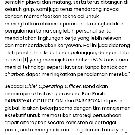
semakin piawai dan matang, serta terus dibangun di
seluruh grup. Kami juga terus mendorong inovasi
dengan memanfaatkan teknologi untuk
meningkatkan efisiensi operasional, menghadirkan
pengalaman tamu yang lebih personal, serta
menciptakan lingkungan kerja yang lebih relevan
dan memberdayakan karyawan. Hal ini juga didorong
oleh perubahan kebutuhan pelanggan, dengan data
industri
[1]
yang menunjukkan bahwa 82% konsumen
menilai teknologi, seperti layanan tanpa kontak dan
chatbot
, dapat meningkatkan pengalaman mereka."
Sebagai
Chief Operating Officer
, Bond akan
memimpin aktivitas operasional Pan Pacific,
PARKROYAL COLLECTION, dan PARKROYAL di pasar
global. Ia akan bekerja sama dengan tim manajemen
eksekutif untuk memastikan strategi perusahaan
dapat diterapkan secara konsisten di berbagai
pasar, serta menghadirkan pengalaman tamu yang