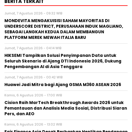
BERITA TERKAIT
Jumat, 7 Agustus 2026 - 09:32 WIB
MONDEVITA MENGAKUISISI SAHAM MAYORITAS DI
UNDERSCORE DISTRICT, PERUSAHAAN INDUK MAGLIANO,
SEBAGAI LANGKAH KEDUA DALAM MEMBANGUN
PLATFORM MEREK MEWAH ITALIA BARU
Jumat, 7 Agustus 2026 - 04:14 WIB
HIKSEMI Tampilkan Solusi Penyimpanan Data untuk
Seluruh Skenario di Ajang DTI Indonesia 2026, Dukung
Pengembangan AI di Asia Tenggara
Jumat, 7 Agustus 2026 - 00:42 WIB
Huawei Jadi Mitra bagi Ajang GSMA M360 ASEAN 2026
Kamis, 6 Agustus 2026 - 17:00 WIB
Cision Raih MarTech Breakthrough Awards 2026 untuk
Pemantauan dan Analisis Media Sosial, Distribusi Siaran
Pers, dan AEO
Kamis, 6 Agustus 2026 - 13:02 WIB
Fair Finance Asia Desak Perbankan Hentikan Pendanaan