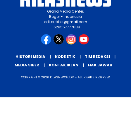
Graha Media Center,
Bogor - Indonesia
editorekbis@gmail.com
+628557777888
HISTORI MEDIA
KODE ETIK
TIM REDAKSI
MEDIA SIBER
KONTAK IKLAN
HAK JAWAB
COPYRIGHT © 2026 KILASNEWS.COM - ALL RIGHTS RESERVED