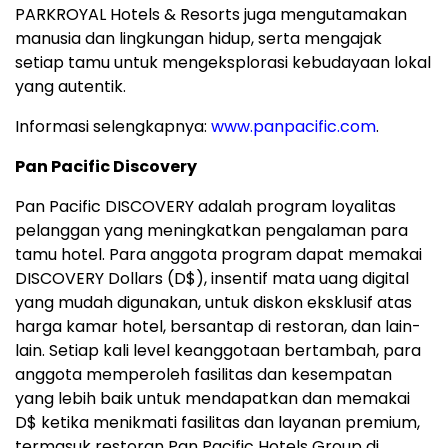
PARKROYAL Hotels & Resorts juga mengutamakan
manusia dan lingkungan hidup, serta mengajak
setiap tamu untuk mengeksplorasi kebudayaan lokal
yang autentik.
Informasi selengkapnya:
www.panpacific.com
.
Pan Pacific Discovery
Pan Pacific DISCOVERY adalah program loyalitas
pelanggan yang meningkatkan pengalaman para
tamu hotel. Para anggota program dapat memakai
DISCOVERY Dollars (D$), insentif mata uang digital
yang mudah digunakan, untuk diskon eksklusif atas
harga kamar hotel, bersantap di restoran, dan lain-
lain. Setiap kali level keanggotaan bertambah, para
anggota memperoleh fasilitas dan kesempatan
yang lebih baik untuk mendapatkan dan memakai
D$ ketika menikmati fasilitas dan layanan premium,
termasuk restoran Pan Pacific Hotels Group di