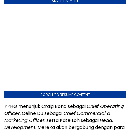
ADVERTISEMENT
SCROLL TO RESUME CONTENT
PPHG menunjuk Craig Bond sebagai
Chief Operating
Officer
, Celine Du sebagai
Chief Commercial &
Marketing Officer
, serta Kate Loh sebagai
Head,
Development
. Mereka akan bergabung dengan para