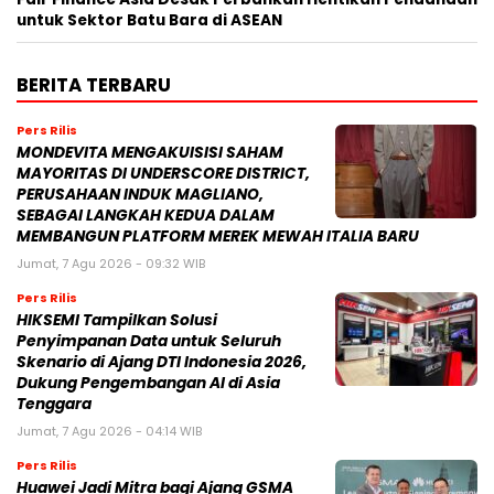
untuk Sektor Batu Bara di ASEAN
BERITA TERBARU
Pers Rilis
MONDEVITA MENGAKUISISI SAHAM
MAYORITAS DI UNDERSCORE DISTRICT,
PERUSAHAAN INDUK MAGLIANO,
SEBAGAI LANGKAH KEDUA DALAM
MEMBANGUN PLATFORM MEREK MEWAH ITALIA BARU
Jumat, 7 Agu 2026 - 09:32 WIB
Pers Rilis
HIKSEMI Tampilkan Solusi
Penyimpanan Data untuk Seluruh
Skenario di Ajang DTI Indonesia 2026,
Dukung Pengembangan AI di Asia
Tenggara
Jumat, 7 Agu 2026 - 04:14 WIB
Pers Rilis
Huawei Jadi Mitra bagi Ajang GSMA