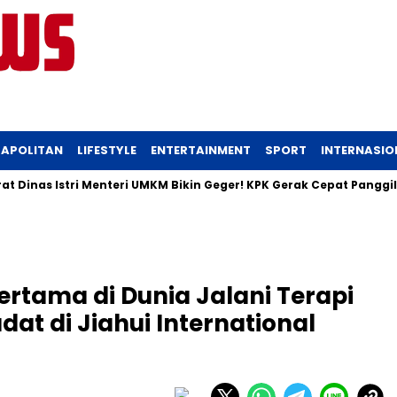
APOLITAN
LIFESTYLE
ENTERTAINMENT
SPORT
INTERNASIO
nas Istri Menteri UMKM Bikin Geger! KPK Gerak Cepat Panggil Ma
ertama di Dunia Jalani Terapi
at di Jiahui International