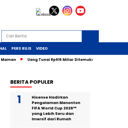
NAL
PERS RILIS
VIDEO
man
Uang Tunai Rp915 Miliar Ditemukan: Kejutan dari Laci Pe
BERITA POPULER
Hisense Hadirkan
Pengalaman Menonton
FIFA World Cup 2026™
yang Lebih Seru dan
Imersif dari Rumah