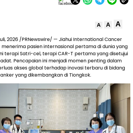
A
A
A
uli, 2026
/PRNewswire/ — Jiahui International Cancer
 menerima pasien internasional pertama di dunia yang
i terapi Satri-cel, terapi CAR-T pertama yang disetujui
padat. Pencapaian ini menjadi momen penting dalam
uas akses global terhadap inovasi terbaru di bidang
anker yang dikembangkan di Tiongkok.