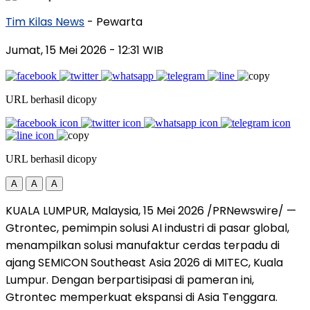
Tim Kilas News
- Pewarta
Jumat, 15 Mei 2026
- 12:31 WIB
URL berhasil dicopy
URL berhasil dicopy
A
A
A
KUALA LUMPUR, Malaysia, 15 Mei 2026 /PRNewswire/ —
Gtrontec, pemimpin solusi AI industri di pasar global,
menampilkan solusi manufaktur cerdas terpadu di
ajang SEMICON Southeast Asia 2026 di MITEC, Kuala
Lumpur. Dengan berpartisipasi di pameran ini,
Gtrontec memperkuat ekspansi di Asia Tenggara.