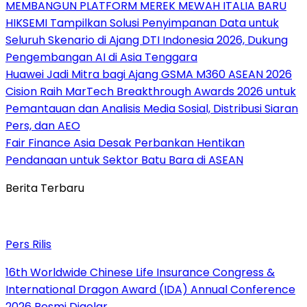
MEMBANGUN PLATFORM MEREK MEWAH ITALIA BARU
HIKSEMI Tampilkan Solusi Penyimpanan Data untuk
Seluruh Skenario di Ajang DTI Indonesia 2026, Dukung
Pengembangan AI di Asia Tenggara
Huawei Jadi Mitra bagi Ajang GSMA M360 ASEAN 2026
Cision Raih MarTech Breakthrough Awards 2026 untuk
Pemantauan dan Analisis Media Sosial, Distribusi Siaran
Pers, dan AEO
Fair Finance Asia Desak Perbankan Hentikan
Pendanaan untuk Sektor Batu Bara di ASEAN
Berita Terbaru
Pers Rilis
16th Worldwide Chinese Life Insurance Congress &
International Dragon Award (IDA) Annual Conference
2026 Resmi Digelar