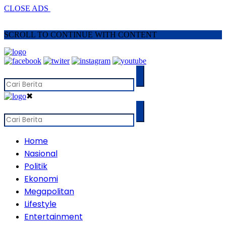
CLOSE ADS
SCROLL TO CONTINUE WITH CONTENT
✖
Home
Nasional
Politik
Ekonomi
Megapolitan
Lifestyle
Entertainment