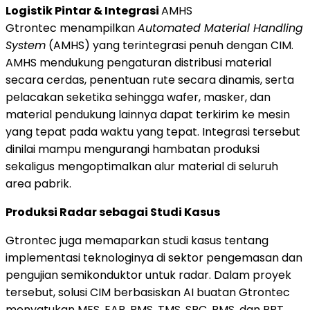
Logistik Pintar & Integrasi
AMHS
Gtrontec menampilkan
Automated Material Handling
System
(AMHS) yang terintegrasi penuh dengan CIM.
AMHS mendukung pengaturan distribusi material
secara cerdas, penentuan rute secara dinamis, serta
pelacakan seketika sehingga wafer, masker, dan
material pendukung lainnya dapat terkirim ke mesin
yang tepat pada waktu yang tepat. Integrasi tersebut
dinilai mampu mengurangi hambatan produksi
sekaligus mengoptimalkan alur material di seluruh
area pabrik.
Produksi Radar sebagai Studi Kasus
Gtrontec juga memaparkan studi kasus tentang
implementasi teknologinya di sektor pengemasan dan
pengujian semikonduktor untuk radar. Dalam proyek
tersebut, solusi CIM berbasiskan AI buatan Gtrontec
menyatukan MES, EAP, RMS, TMS, SPC, PMS, dan RPT