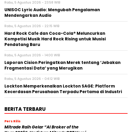
Rabu, 5 Agustus 2026 - 23:58 WIB
UNISOC Lyric Audio: Mengubah Pengalaman
Mendengarkan Audio
Rabu, 5 Agustus 2026 - 22:15 WIB
Hard Rock Cafe dan Coca-Cola® Meluncurkan
Kompetisi Musik Hard Rock Rising untuk Musisi
Pendatang Baru
Rabu, 5 Agustus 2026 - 14:00 WIB
Laporan Cision Peringatkan Merek tentang ‘Jebakan
Fragmentasi Data’ yang Merugikan
Rabu, 5 Agustus 2026 - 04:12 WIB
Lockton Memperkenalkan Lockton SAGE: Platform
Kecerdasan Perusahaan Terpadu Pertama di Industri
BERITA TERBARU
Pers Rilis
Mitrade Raih Gelar “AI Broker of the