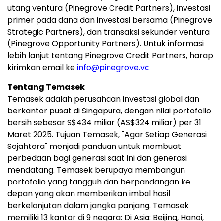
utang ventura (Pinegrove Credit Partners), investasi
primer pada dana dan investasi bersama (Pinegrove
Strategic Partners), dan transaksi sekunder ventura
(Pinegrove Opportunity Partners). Untuk informasi
lebih lanjut tentang Pinegrove Credit Partners, harap
kirimkan email ke
info@pinegrove.vc
Tentang Temasek
Temasek adalah perusahaan investasi global dan
berkantor pusat di Singapura, dengan nilai portofolio
bersih sebesar S$434 miliar (AS$324 miliar) per 31
Maret 2025. Tujuan Temasek, "Agar Setiap Generasi
Sejahtera" menjadi panduan untuk membuat
perbedaan bagi generasi saat ini dan generasi
mendatang. Temasek berupaya membangun
portofolio yang tangguh dan berpandangan ke
depan yang akan memberikan imbal hasil
berkelanjutan dalam jangka panjang. Temasek
memiliki 13 kantor di 9 negara: Di Asia: Beijing, Hanoi,