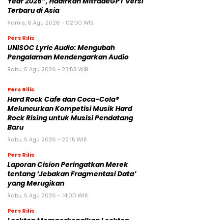
Year 2026”, Hadirkan MitradeGPT Versi
Terbaru di Asia
Kamis, 6 Agu 2026 - 02:00 WIB
Pers Rilis
UNISOC Lyric Audio: Mengubah
Pengalaman Mendengarkan Audio
Rabu, 5 Agu 2026 - 23:58 WIB
Pers Rilis
Hard Rock Cafe dan Coca-Cola®
Meluncurkan Kompetisi Musik Hard
Rock Rising untuk Musisi Pendatang
Baru
Rabu, 5 Agu 2026 - 22:15 WIB
Pers Rilis
Laporan Cision Peringatkan Merek
tentang ‘Jebakan Fragmentasi Data’
yang Merugikan
Rabu, 5 Agu 2026 - 14:00 WIB
Pers Rilis