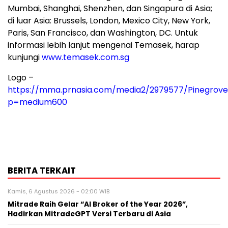
Mumbai, Shanghai, Shenzhen, dan Singapura di Asia;
di luar Asia: Brussels, London, Mexico City, New York,
Paris, San Francisco, dan Washington, DC. Untuk
informasi lebih lanjut mengenai Temasek, harap
kunjungi
www.temasek.com.sg
Logo –
https://mma.prnasia.com/media2/2979577/Pinegrov
p=medium600
BERITA TERKAIT
Kamis, 6 Agustus 2026 - 02:00 WIB
Mitrade Raih Gelar “AI Broker of the Year 2026”,
Hadirkan MitradeGPT Versi Terbaru di Asia