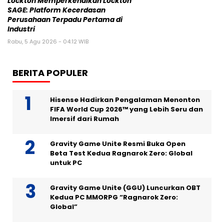
Lockton Memperkenalkan Lockton
SAGE: Platform Kecerdasan
Perusahaan Terpadu Pertama di
Industri
Rabu, 5 Agu 2026 - 04:12 WIB
BERITA POPULER
Hisense Hadirkan Pengalaman Menonton
FIFA World Cup 2026™ yang Lebih Seru dan
Imersif dari Rumah
Gravity Game Unite Resmi Buka Open
Beta Test Kedua Ragnarok Zero: Global
untuk PC
Gravity Game Unite (GGU) Luncurkan OBT
Kedua PC MMORPG “Ragnarok Zero:
Global”