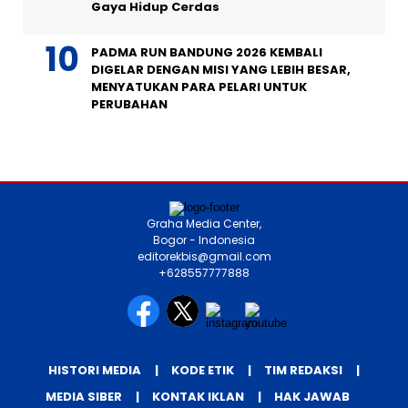
Gaya Hidup Cerdas
PADMA RUN BANDUNG 2026 KEMBALI
DIGELAR DENGAN MISI YANG LEBIH BESAR,
MENYATUKAN PARA PELARI UNTUK
PERUBAHAN
Graha Media Center,
Bogor - Indonesia
editorekbis@gmail.com
+628557777888
HISTORI MEDIA
KODE ETIK
TIM REDAKSI
MEDIA SIBER
KONTAK IKLAN
HAK JAWAB