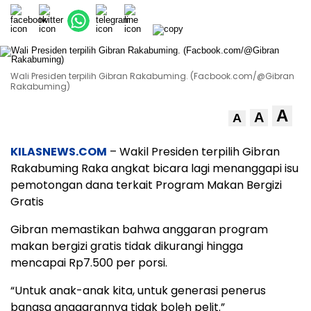
Wali Presiden terpilih Gibran Rakabuming. (Facbook.com/@Gibran
Rakabuming)
A
A
A
KILASNEWS.COM
– Wakil Presiden terpilih Gibran
Rakabuming Raka angkat bicara lagi menanggapi isu
pemotongan dana terkait Program Makan Bergizi
Gratis
Gibran memastikan bahwa anggaran program
makan bergizi gratis tidak dikurangi hingga
mencapai Rp7.500 per porsi.
“Untuk anak-anak kita, untuk generasi penerus
bangsa anggarannya tidak boleh pelit.”