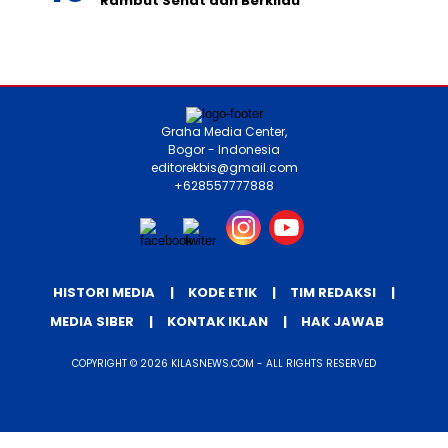
Rambut Sehat dan Berkilau
Graha Media Center,
Bogor - Indonesia
editorekbis@gmail.com
+628557777888
HISTORI MEDIA
KODE ETIK
TIM REDAKSI
MEDIA SIBER
KONTAK IKLAN
HAK JAWAB
COPYRIGHT © 2026 KILASNEWS.COM - ALL RIGHTS RESERVED