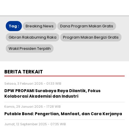
Tag :
Breaking News
Dana Program Makan Gratis
Gibran Rakabuming Raka
Program Makan Bergizi Gratis
Wakil Presiden Terpilih
BERITA TERKAIT
Selasa, 3 Februari 2026 - 01:33 WIB
DPW PROPAMI Surabaya Raya Dilantik, Fokus
Kolaborasi Akademisi dan Industri
Kamis, 29 Januari 2026 - 17:28 WIB
Putable Bond: Pengertian, Manfaat, dan Cara Kerjanya
Jumat, 12 September 2025 - 07:35 WIB