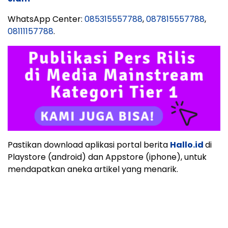
WhatsApp Center:
085315557788
,
087815557788
,
08111157788
.
Pastikan download aplikasi portal berita
Hallo.id
di
Playstore (android) dan Appstore (iphone), untuk
mendapatkan aneka artikel yang menarik.