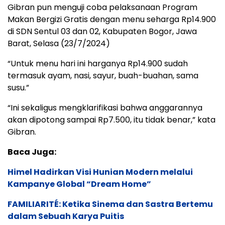
Gibran pun menguji coba pelaksanaan Program
Makan Bergizi Gratis dengan menu seharga Rp14.900
di SDN Sentul 03 dan 02, Kabupaten Bogor, Jawa
Barat, Selasa (23/7/2024)
“Untuk menu hari ini harganya Rp14.900 sudah
termasuk ayam, nasi, sayur, buah-buahan, sama
susu.”
“Ini sekaligus mengklarifikasi bahwa anggarannya
akan dipotong sampai Rp7.500, itu tidak benar,” kata
Gibran.
Baca Juga:
Himel Hadirkan Visi Hunian Modern melalui
Kampanye Global “Dream Home”
FAMILIARITÉ: Ketika Sinema dan Sastra Bertemu
dalam Sebuah Karya Puitis