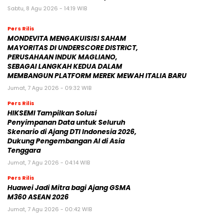
Sabtu, 8 Agu 2026 - 14:19 WIB
Pers Rilis
MONDEVITA MENGAKUISISI SAHAM
MAYORITAS DI UNDERSCORE DISTRICT,
PERUSAHAAN INDUK MAGLIANO,
SEBAGAI LANGKAH KEDUA DALAM
MEMBANGUN PLATFORM MEREK MEWAH ITALIA BARU
Jumat, 7 Agu 2026 - 09:32 WIB
Pers Rilis
HIKSEMI Tampilkan Solusi
Penyimpanan Data untuk Seluruh
Skenario di Ajang DTI Indonesia 2026,
Dukung Pengembangan AI di Asia
Tenggara
Jumat, 7 Agu 2026 - 04:14 WIB
Pers Rilis
Huawei Jadi Mitra bagi Ajang GSMA
M360 ASEAN 2026
Jumat, 7 Agu 2026 - 00:42 WIB