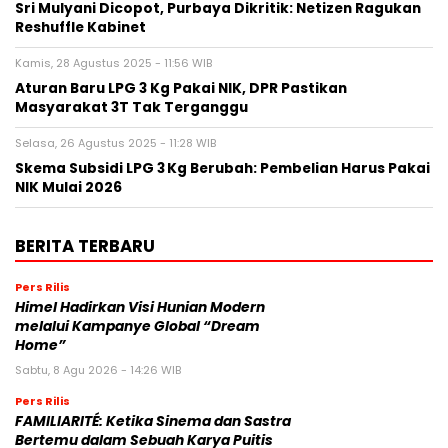
Sri Mulyani Dicopot, Purbaya Dikritik: Netizen Ragukan
Reshuffle Kabinet
Kamis, 28 Agustus 2025 - 11:56 WIB
Aturan Baru LPG 3 Kg Pakai NIK, DPR Pastikan
Masyarakat 3T Tak Terganggu
Selasa, 26 Agustus 2025 - 11:28 WIB
Skema Subsidi LPG 3 Kg Berubah: Pembelian Harus Pakai
NIK Mulai 2026
BERITA TERBARU
Pers Rilis
Himel Hadirkan Visi Hunian Modern
melalui Kampanye Global “Dream
Home”
Sabtu, 8 Agu 2026 - 14:26 WIB
Pers Rilis
FAMILIARITÉ: Ketika Sinema dan Sastra
Bertemu dalam Sebuah Karya Puitis