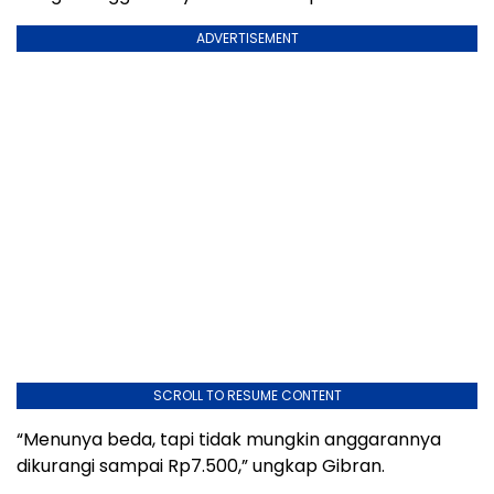
ADVERTISEMENT
SCROLL TO RESUME CONTENT
“Menunya beda, tapi tidak mungkin anggarannya
dikurangi sampai Rp7.500,” ungkap Gibran.