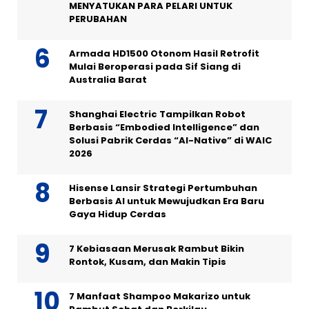
MENYATUKAN PARA PELARI UNTUK
PERUBAHAN
Armada HD1500 Otonom Hasil Retrofit
Mulai Beroperasi pada Sif Siang di
Australia Barat
Shanghai Electric Tampilkan Robot
Berbasis “Embodied Intelligence” dan
Solusi Pabrik Cerdas “AI-Native” di WAIC
2026
Hisense Lansir Strategi Pertumbuhan
Berbasis AI untuk Mewujudkan Era Baru
Gaya Hidup Cerdas
7 Kebiasaan Merusak Rambut Bikin
Rontok, Kusam, dan Makin Tipis
7 Manfaat Shampoo Makarizo untuk