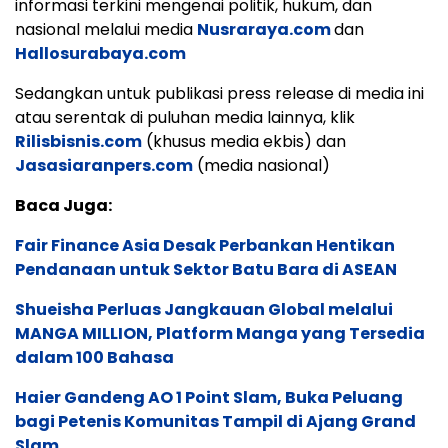
informasi terkini mengenai politik, hukum, dan
nasional melalui media
Nusraraya.com
dan
Hallosurabaya.com
Sedangkan untuk publikasi press release di media ini
atau serentak di puluhan media lainnya, klik
Rilisbisnis.com
(khusus media ekbis) dan
Jasasiaranpers.com
(media nasional)
Baca Juga:
Fair Finance Asia Desak Perbankan Hentikan
Pendanaan untuk Sektor Batu Bara di ASEAN
Shueisha Perluas Jangkauan Global melalui
MANGA MILLION, Platform Manga yang Tersedia
dalam 100 Bahasa
Haier Gandeng AO 1 Point Slam, Buka Peluang
bagi Petenis Komunitas Tampil di Ajang Grand
Slam