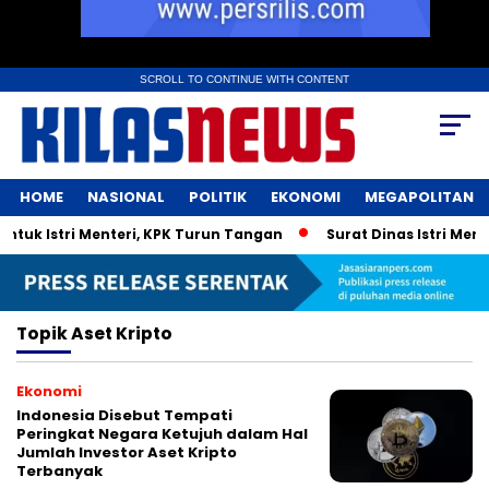
SCROLL TO CONTINUE WITH CONTENT
HOME
NASIONAL
POLITIK
EKONOMI
MEGAPOLITAN
tuk Istri Menteri, KPK Turun Tangan
Surat Dinas Istri Ment
Topik
Aset Kripto
Ekonomi
Indonesia Disebut Tempati
Peringkat Negara Ketujuh dalam Hal
Jumlah Investor Aset Kripto
Terbanyak