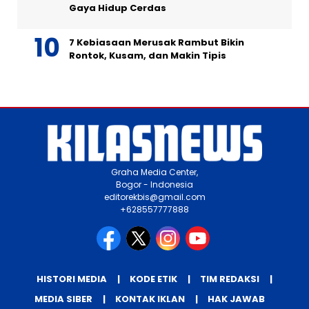
Gaya Hidup Cerdas
7 Kebiasaan Merusak Rambut Bikin
Rontok, Kusam, dan Makin Tipis
Graha Media Center,
Bogor - Indonesia
editorekbis@gmail.com
+628557777888
HISTORI MEDIA
KODE ETIK
TIM REDAKSI
MEDIA SIBER
KONTAK IKLAN
HAK JAWAB