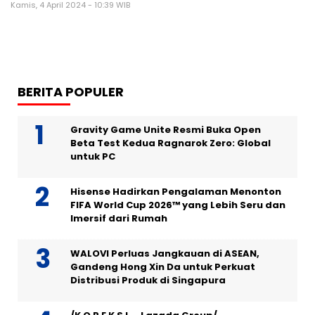
Kamis, 4 April 2024 - 10:39 WIB
BERITA POPULER
Gravity Game Unite Resmi Buka Open
Beta Test Kedua Ragnarok Zero: Global
untuk PC
Hisense Hadirkan Pengalaman Menonton
FIFA World Cup 2026™ yang Lebih Seru dan
Imersif dari Rumah
WALOVI Perluas Jangkauan di ASEAN,
Gandeng Hong Xin Da untuk Perkuat
Distribusi Produk di Singapura