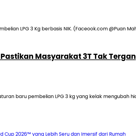
PR Pastikan Masyarakat 3T Tak Terga
an baru pembelian LPG 3 kg yang kelak mengubah hidup
 Cup 2026™ yang Lebih Seru dan Imersif dari Rumah