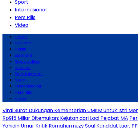
Sport
Internasional
Pers Rilis
Video
Home
Nasional
Politik
Ekonomi
Megapolitan
Lifestyle
Entertainment
Sport
Internasional
Pers Rilis
Video
Viral Surat Dukungan Kementerian UMKM untuk Istri Men
Rp915 Miliar Ditemukan: Kejutan dari Laci Pejabat MA
Per
Yahidin Umar Kritik Romahurmuzy Soal Kandidat Luar, P