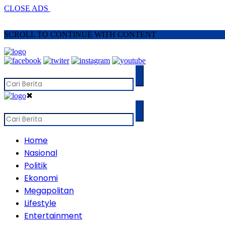
CLOSE ADS
SCROLL TO CONTINUE WITH CONTENT
✖
Home
Nasional
Politik
Ekonomi
Megapolitan
Lifestyle
Entertainment