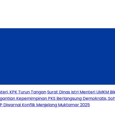
teri, KPK Turun Tangan
Surat Dinas Istri Menteri UMKM 
gantian Kepemimpinan PKS Berlangsung Demokratis, Soh
PP Diwarnai Konflik Menjelang Muktamar 2025