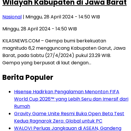
Wilayah Kabupaten di Jawa Barat
Nasional
| Minggu, 28 April 2024 - 14:50 WIB
Minggu, 28 April 2024 - 14:50 WIB
KILASNEWS.COM – Gempa bumi berkekuatan
magnitudo 6,2 mengguncang Kabupaten Garut, Jawa
Barat, pada Sabtu (27/4/2024) pukul 23.29 WIB.
Gempa yang berpusat di laut dengan…
Berita Populer
Hisense Hadirkan Pengalaman Menonton FIFA
World Cup 2026™ yang Lebih Seru dan Imersif dari
Rumah
Gravity Game Unite Resmi Buka Open Beta Test
Kedua Ragnarok Zero: Global untuk PC
WALOVI Perluas Jangkauan di ASEAN, Gandeng