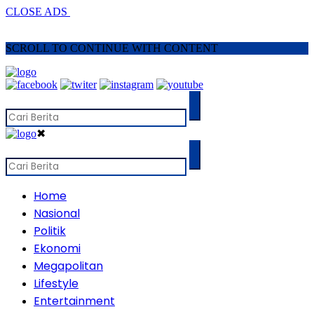
CLOSE ADS
SCROLL TO CONTINUE WITH CONTENT
✖
Home
Nasional
Politik
Ekonomi
Megapolitan
Lifestyle
Entertainment