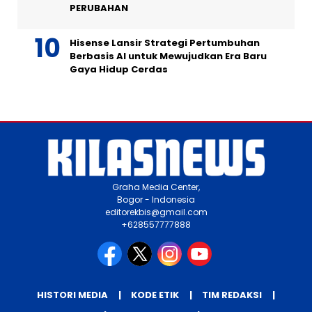
PERUBAHAN
Hisense Lansir Strategi Pertumbuhan
Berbasis AI untuk Mewujudkan Era Baru
Gaya Hidup Cerdas
Graha Media Center,
Bogor - Indonesia
editorekbis@gmail.com
+628557777888
HISTORI MEDIA
KODE ETIK
TIM REDAKSI