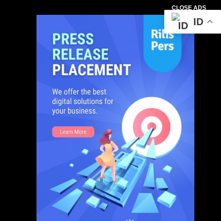
CLOSE ADS
ID