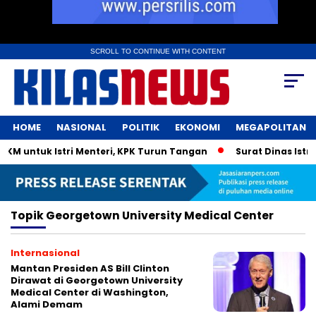
SCROLL TO CONTINUE WITH CONTENT
HOME
NASIONAL
POLITIK
EKONOMI
MEGAPOLITAN
M untuk Istri Menteri, KPK Turun Tangan
Surat Dinas Istri
Topik
Georgetown University Medical Center
Internasional
Mantan Presiden AS Bill Clinton
Dirawat di Georgetown University
Medical Center di Washington,
Alami Demam