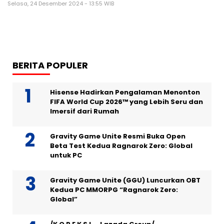
Selasa, 24 Desember 2024 - 13:55 WIB
BERITA POPULER
Hisense Hadirkan Pengalaman Menonton
FIFA World Cup 2026™ yang Lebih Seru dan
Imersif dari Rumah
Gravity Game Unite Resmi Buka Open
Beta Test Kedua Ragnarok Zero: Global
untuk PC
Gravity Game Unite (GGU) Luncurkan OBT
Kedua PC MMORPG “Ragnarok Zero:
Global”