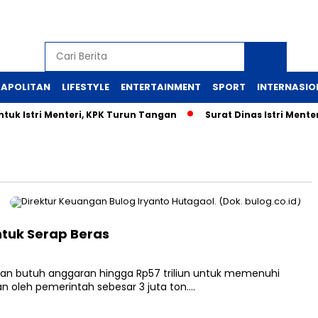
APOLITAN
LIFESTYLE
ENTERTAINMENT
SPORT
INTERNASIO
uk Istri Menteri, KPK Turun Tangan
Surat Dinas Istri Ment
ntuk Serap Beras
n butuh anggaran hingga Rp57 triliun untuk memenuhi
n oleh pemerintah sebesar 3 juta ton….