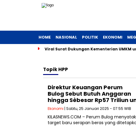
HOME
NASIONAL
POLITIK
EKONOMI
MEG
Viral Surat Dukungan Kementerian UMKM unt
Topik
HPP
Direktur Keuangan Perum
Bulog Sebut Butuh Anggaran
hingga Sèbesar Rp57 Triliun u
Ekonomi
| Sabtu, 25 Januari 2025 - 07:55 WIB
KILASNEWS.COM – Perum Bulog menyataka
target baru serapan beras yang ditetapka