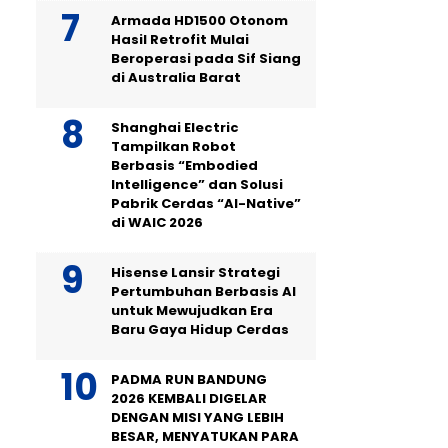
Armada HD1500 Otonom
Hasil Retrofit Mulai
Beroperasi pada Sif Siang
di Australia Barat
Shanghai Electric
Tampilkan Robot
Berbasis “Embodied
Intelligence” dan Solusi
Pabrik Cerdas “AI-Native”
di WAIC 2026
Hisense Lansir Strategi
Pertumbuhan Berbasis AI
untuk Mewujudkan Era
Baru Gaya Hidup Cerdas
PADMA RUN BANDUNG
2026 KEMBALI DIGELAR
DENGAN MISI YANG LEBIH
BESAR, MENYATUKAN PARA