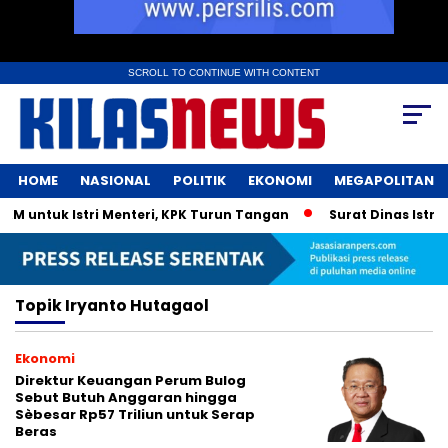
SCROLL TO CONTINUE WITH CONTENT
HOME
NASIONAL
POLITIK
EKONOMI
MEGAPOLITAN
 untuk Istri Menteri, KPK Turun Tangan
Surat Dinas Istri 
Topik
Iryanto Hutagaol
Ekonomi
Direktur Keuangan Perum Bulog
Sebut Butuh Anggaran hingga
Sèbesar Rp57 Triliun untuk Serap
Beras