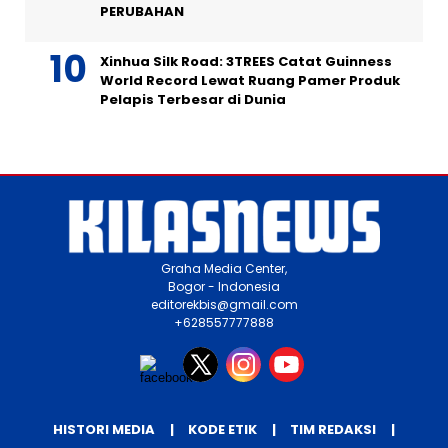
PERUBAHAN
Xinhua Silk Road: 3TREES Catat Guinness
World Record Lewat Ruang Pamer Produk
Pelapis Terbesar di Dunia
Graha Media Center,
Bogor - Indonesia
editorekbis@gmail.com
+628557777888
HISTORI MEDIA
KODE ETIK
TIM REDAKSI