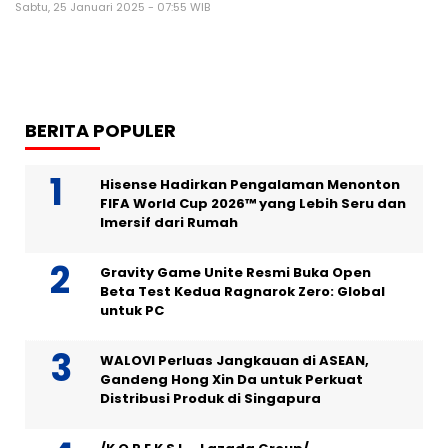
Sabtu, 25 Januari 2025 - 07:55 WIB
BERITA POPULER
Hisense Hadirkan Pengalaman Menonton
FIFA World Cup 2026™ yang Lebih Seru dan
Imersif dari Rumah
Gravity Game Unite Resmi Buka Open
Beta Test Kedua Ragnarok Zero: Global
untuk PC
WALOVI Perluas Jangkauan di ASEAN,
Gandeng Hong Xin Da untuk Perkuat
Distribusi Produk di Singapura