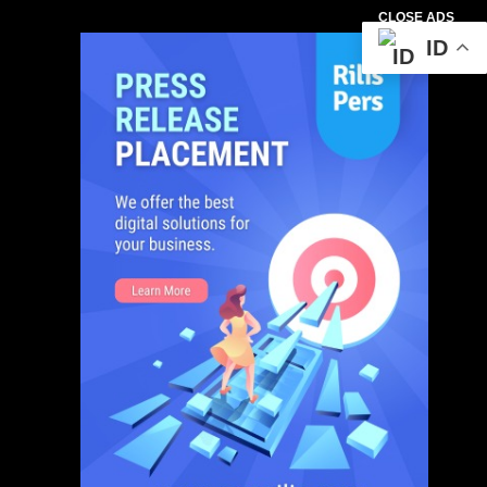
CLOSE ADS
ID