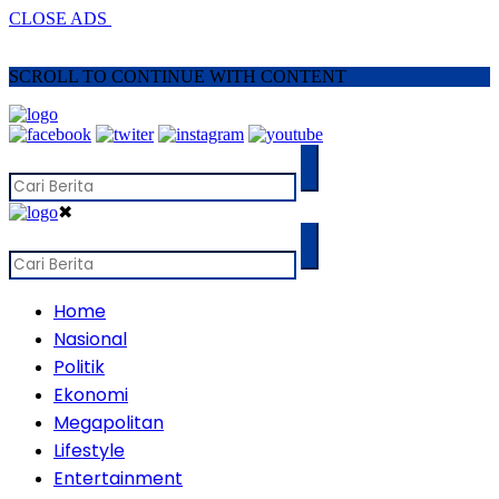
CLOSE ADS
SCROLL TO CONTINUE WITH CONTENT
✖
Home
Nasional
Politik
Ekonomi
Megapolitan
Lifestyle
Entertainment