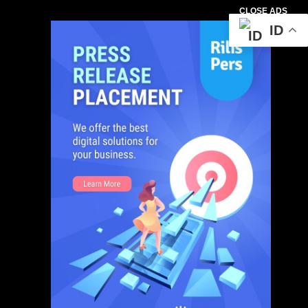
CLOSE ADS
ID