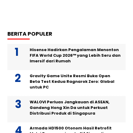
BERITA POPULER
Hisense Hadirkan Pengalaman Menonton
FIFA World Cup 2026™ yang Lebih Seru dan
Imersif dari Rumah
Gravity Game Unite Resmi Buka Open
Beta Test Kedua Ragnarok Zero: Global
untuk PC
WALOVI Perluas Jangkauan di ASEAN,
Gandeng Hong Xin Da untuk Perkuat
Distribusi Produk di Singapura
Armada HD1500 Otonom Hasil Retrofit