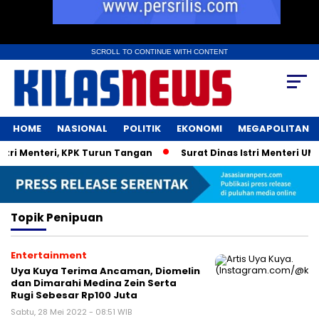
SCROLL TO CONTINUE WITH CONTENT
HOME
NASIONAL
POLITIK
EKONOMI
MEGAPOLITAN
ri Menteri, KPK Turun Tangan
Surat Dinas Istri Menteri UM
Topik
Penipuan
Entertainment
Uya Kuya Terima Ancaman, Diomelin
dan Dimarahi Medina Zein Serta
Rugi Sebesar Rp100 Juta
Sabtu, 28 Mei 2022 - 08:51 WIB