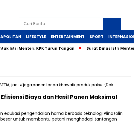
APOLITAN
LIFESTYLE
ENTERTAINMENT
SPORT
INTERNASIO
uk Istri Menteri, KPK Turun Tangan
Surat Dinas Istri Ment
Efisiensi Biaya dan Hasil Panen Maksimal
an edukasi pengendalian hama berbasis teknologi Plinazolin
tif besar untuk membantu petani menghadapi tantangan