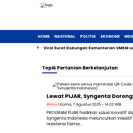
HOME
NASIONAL
POLITIK
EKONOMI
MEG
Viral Surat Dukungan Kementerian UMKM unt
Topik
Pertanian Berkelanjutan
Lewat PIJAR, Syngenta Dorong 
Bisnis
| Kamis, 7 Agustus 2025 - 14:02 WIB
PROGRAM PIJAR hadirkan solusi inovatif d
Syngenta Indonesia meluncurkan inisia
resistensi hama…