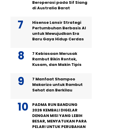
Beroperasi pada Sif Siang
di Australia Barat
Hisense Lansir Strategi
Pertumbuhan Berbasis AI
untuk Mewujudkan Era
Baru Gaya Hidup Cerdas
7 Kebiasaan Merusak
Rambut Bikin Rontok,
Kusam, dan Makin Tipis
7 Manfaat Shampoo
Makarizo untuk Rambut
Sehat dan Berkilau
PADMA RUN BANDUNG
2026 KEMBALI DIGELAR
DENGAN MISI YANG LEBIH
BESAR, MENYATUKAN PARA
PELARI UNTUK PERUBAHAN