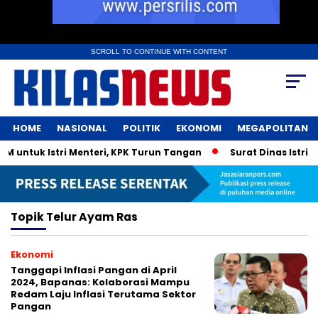
SCROLL TO CONTINUE WITH CONTENT
HOME
NASIONAL
POLITIK
EKONOMI
MEGAPOLITAN
 untuk Istri Menteri, KPK Turun Tangan
Surat Dinas Istri 
Topik
Telur Ayam Ras
Ekonomi
Tanggapi Inflasi Pangan di April
2024, Bapanas: Kolaborasi Mampu
Redam Laju Inflasi Terutama Sektor
Pangan