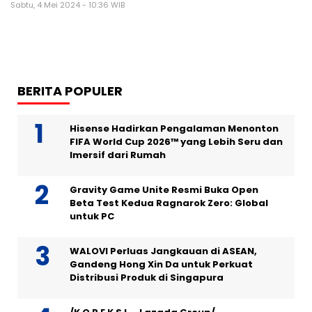
Sabtu, 4 Mei 2024 - 10:36 WIB
BERITA POPULER
Hisense Hadirkan Pengalaman Menonton
FIFA World Cup 2026™ yang Lebih Seru dan
Imersif dari Rumah
Gravity Game Unite Resmi Buka Open
Beta Test Kedua Ragnarok Zero: Global
untuk PC
WALOVI Perluas Jangkauan di ASEAN,
Gandeng Hong Xin Da untuk Perkuat
Distribusi Produk di Singapura