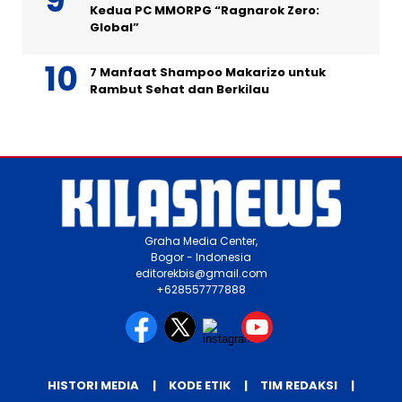
Kedua PC MMORPG “Ragnarok Zero:
Global”
7 Manfaat Shampoo Makarizo untuk
Rambut Sehat dan Berkilau
Graha Media Center,
Bogor - Indonesia
editorekbis@gmail.com
+628557777888
HISTORI MEDIA
KODE ETIK
TIM REDAKSI