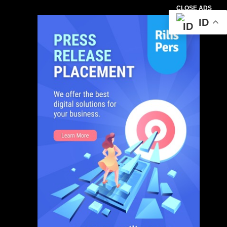
CLOSE ADS
ID