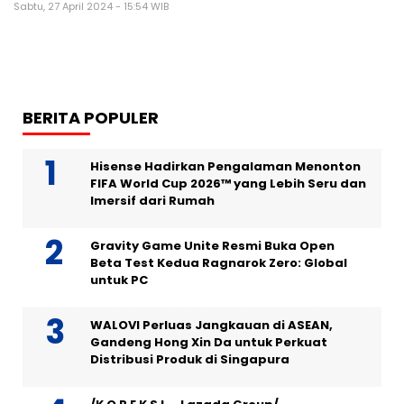
Sabtu, 27 April 2024 - 15:54 WIB
BERITA POPULER
Hisense Hadirkan Pengalaman Menonton
FIFA World Cup 2026™ yang Lebih Seru dan
Imersif dari Rumah
Gravity Game Unite Resmi Buka Open
Beta Test Kedua Ragnarok Zero: Global
untuk PC
WALOVI Perluas Jangkauan di ASEAN,
Gandeng Hong Xin Da untuk Perkuat
Distribusi Produk di Singapura