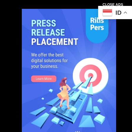
CLOSE ADS
ID