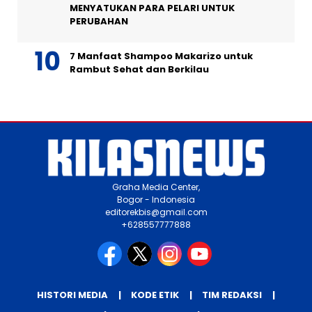
MENYATUKAN PARA PELARI UNTUK
PERUBAHAN
7 Manfaat Shampoo Makarizo untuk
Rambut Sehat dan Berkilau
Graha Media Center,
Bogor - Indonesia
editorekbis@gmail.com
+628557777888
HISTORI MEDIA
KODE ETIK
TIM REDAKSI