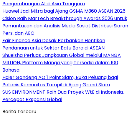
Pengembangan AI di Asia Tenggara
Huawei Jadi Mitra bagi Ajang GSMA M360 ASEAN 2026
Cision Raih MarTech Breakthrough Awards 2026 untuk
Pemantauan dan Analisis Media Sosial, Distribusi Siaran
Pers, dan AEO
Fair Finance Asia Desak Perbankan Hentikan
Pendanaan untuk Sektor Batu Bara di ASEAN
Shueisha Perluas Jangkauan Global melalui MANGA
MILLION, Platform Manga yang Tersedia dalam 100
Bahasa
Haier Gandeng AO 1 Point Slam, Buka Peluang bagi
Petenis Komunitas Tampil di Ajang Grand Slam
SUS ENVIRONMENT Raih Dua Proyek WtE di Indonesia,
Percepat Ekspansi Global
Berita Terbaru