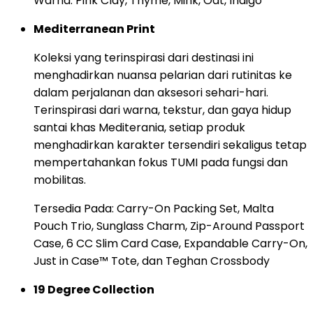
Warna: Pink Clay, Thyme, Mink, Oat, Indigo
Mediterranean Print
Koleksi yang terinspirasi dari destinasi ini
menghadirkan nuansa pelarian dari rutinitas ke
dalam perjalanan dan aksesori sehari-hari.
Terinspirasi dari warna, tekstur, dan gaya hidup
santai khas Mediterania, setiap produk
menghadirkan karakter tersendiri sekaligus tetap
mempertahankan fokus TUMI pada fungsi dan
mobilitas.
Tersedia Pada: Carry-On Packing Set, Malta
Pouch Trio, Sunglass Charm, Zip-Around Passport
Case, 6 CC Slim Card Case, Expandable Carry-On,
Just in Case™ Tote, dan Teghan Crossbody
19 Degree Collection