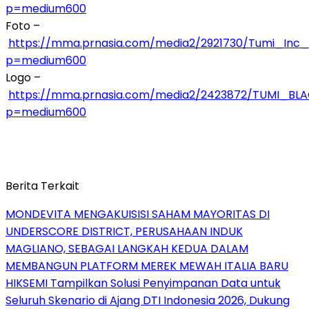
p=medium600
Foto –
https://mma.prnasia.com/media2/2921730/Tumi_I
p=medium600
Logo –
https://mma.prnasia.com/media2/2423872/TUMI_BLA
p=medium600
Berita Terkait
MONDEVITA MENGAKUISISI SAHAM MAYORITAS DI
UNDERSCORE DISTRICT, PERUSAHAAN INDUK
MAGLIANO, SEBAGAI LANGKAH KEDUA DALAM
MEMBANGUN PLATFORM MEREK MEWAH ITALIA BARU
HIKSEMI Tampilkan Solusi Penyimpanan Data untuk
Seluruh Skenario di Ajang DTI Indonesia 2026, Dukung