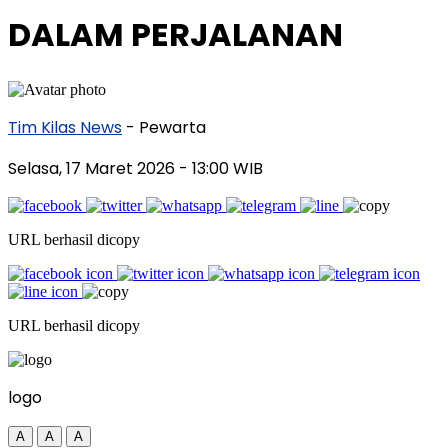
DALAM PERJALANAN
Tim Kilas News
- Pewarta
Selasa, 17 Maret 2026
- 13:00 WIB
URL berhasil dicopy
URL berhasil dicopy
logo
A
A
A