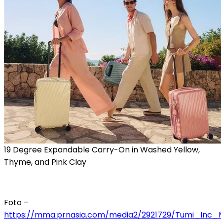
19 Degree Expandable Carry-On in Washed Yellow,
Thyme, and Pink Clay
Foto –
https://mma.prnasia.com/media2/2921729/Tumi_In