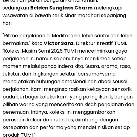
serta hamparan bunga di Pantai Amalfi,
sedangkan
Belden Sunglass Charm
melengkapi
wisawatan di bawah terik sinar matahari sepanjang
hari.
"Ritme perjalanan di Mediterania lebih santai dan lebih
bermakna," kata
Victor Sanz
, Direktur Kreatif TUMI.
"Koleksi Musim Semi 2026 TUMI mencerminkan gaya
perjalanan ini namun sepenuhnya menikmati setiap
momen melalui panca indera kita. Suara, aroma, rasa,
tekstur, dan lingkungan sekitar bersama-sama
menciptakan hubungan emosional nan abadi seusai
perjalanan. Kami menginspirasikan kekayaan sensorik
pada berbagai koleksi kami yang paling ikonik, dengan
pilihan warna yang menceritakan kisah perjalanan dan
penemuan. Intinya, koleksi ini menggambarkan
perasaan keluar dari rutinitas, diimbangi dengan
ketepatan dan performa yang mendefinisikan setiap
produk TUMI."