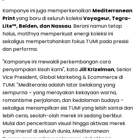
Kampanye ini juga memperkenalkan
Mediterranean
Print
yang baru di seluruh koleksi
Voyageur, Tegra-
Lite™, Belden, dan Nassau
. Berani namun tetap
halus, motifnya memperkuat energi koleksi ini
sekaligus mempertahankan fokus TUMI pada presisi
dan performa.
"Kampanye ini mewakili perkembangan cara
penyampaian kisah kami", kata
Jill Krizelman
, Senior
Vice President, Global Marketing & Ecommerce di
TUMI. "Mediterania adalah latar belakang yang
sempurna – yang merayakan kekayaan warna,
romantisme perjalanan, dan kedalaman budaya –
sekaligus menampilkan sisi TUMI yang lebih santai dan
lebih ceria, seolah-olah merek ini sedang berlibur.
Mulai dari penceritaan visual hingga aktivasi merek
yang imersif di seluruh dunia,
Mediterranean