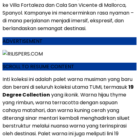
ke Villa Fortaleza dan Cala San Vicente di Mallorca,
Spanyol. Kampanye ini mencerminkan rasa nyaman –
di mana perjalanan menjadi imersif, ekspresif, dan
berlandaskan semangat destinasi.
ADVERTISEMENT
SCROLL TO RESUME CONTENT
Inti koleksi ini adalah palet warna musiman yang baru
dan berani di seluruh koleksi utama TUMI, termasuk
19
Degree Collection
yang ikonik. Warna hijau thyme
yang rimbun, warna terracotta dengan sapuan
cahaya matahari, dan warna kuning cerah yang
diterangi sinar mentari kembali menghadirkan siluet
berstruktur melalui nuansa warna yang terinspirasi
oleh destinasi. Palet warna ini juga meliputi lini 19