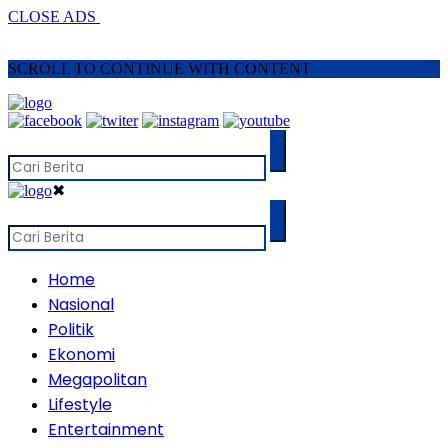
CLOSE ADS
SCROLL TO CONTINUE WITH CONTENT
✖
Home
Nasional
Politik
Ekonomi
Megapolitan
Lifestyle
Entertainment