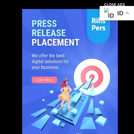
CLOSE ADS
ID