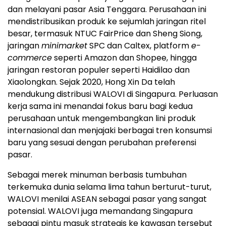
dan melayani pasar Asia Tenggara. Perusahaan ini
mendistribusikan produk ke sejumlah jaringan ritel
besar, termasuk NTUC FairPrice dan Sheng Siong,
jaringan
minimarket
SPC dan Caltex, platform
e-
commerce
seperti Amazon dan Shopee, hingga
jaringan restoran populer seperti Haidilao dan
Xiaolongkan. Sejak 2020, Hong Xin Da telah
mendukung distribusi WALOVI di Singapura. Perluasan
kerja sama ini menandai fokus baru bagi kedua
perusahaan untuk mengembangkan lini produk
internasional dan menjajaki berbagai tren konsumsi
baru yang sesuai dengan perubahan preferensi
pasar.
Sebagai merek minuman berbasis tumbuhan
terkemuka dunia selama lima tahun berturut-turut,
WALOVI menilai ASEAN sebagai pasar yang sangat
potensial. WALOVI juga memandang Singapura
sebagai pintu masuk strategis ke kawasan tersebut