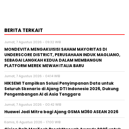
BERITA TERKAIT
Jumat, 7 Agustus 2026 - 09:32 WIB
MONDEVITA MENGAKUISISI SAHAM MAYORITAS DI
UNDERSCORE DISTRICT, PERUSAHAAN INDUK MAGLIANO,
SEBAGAI LANGKAH KEDUA DALAM MEMBANGUN
PLATFORM MEREK MEWAH ITALIA BARU
Jumat, 7 Agustus 2026 - 04:14 WIB
HIKSEMI Tampilkan Solusi Penyimpanan Data untuk
Seluruh Skenario di Ajang DTI Indonesia 2026, Dukung
Pengembangan AI di Asia Tenggara
Jumat, 7 Agustus 2026 - 00:42 WIB
Huawei Jadi Mitra bagi Ajang GSMA M360 ASEAN 2026
Kamis, 6 Agustus 2026 - 17:00 WIB