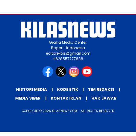
Graha Media Center,
Bogor - Indonesia
editorekbis@gmail.com
+628557777888
HISTORI MEDIA
KODE ETIK
TIM REDAKSI
MEDIA SIBER
KONTAK IKLAN
HAK JAWAB
COPYRIGHT © 2026 KILASNEWS.COM - ALL RIGHTS RESERVED