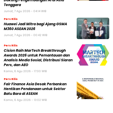
Dukung Pengembangan AI di Asia
Tenggara
Jumat, 7 Agu 2026 - 04:14 WIB
Pers Rilis
Huawei Jadi Mitra bagi Ajang GSMA
M360 ASEAN 2026
Jumat, 7 Agu 2026 - 00:42 WIB
Pers Rilis
Cision Raih MarTech Breakthrough
Awards 2026 untuk Pemantauan dan
Analisis Media Sosial, Distribusi Siaran
Pers, dan AEO
Kamis, 6 Agu 2026 - 17:00 WIB
Pers Rilis
Fair Finance Asia Desak Perbankan
Hentikan Pendanaan untuk Sektor
Batu Bara di ASEAN
Kamis, 6 Agu 2026 - 13:02 WIB