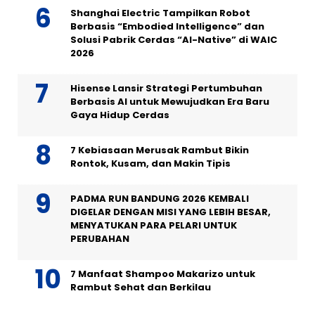
Shanghai Electric Tampilkan Robot
Berbasis “Embodied Intelligence” dan
Solusi Pabrik Cerdas “AI-Native” di WAIC
2026
Hisense Lansir Strategi Pertumbuhan
Berbasis AI untuk Mewujudkan Era Baru
Gaya Hidup Cerdas
7 Kebiasaan Merusak Rambut Bikin
Rontok, Kusam, dan Makin Tipis
PADMA RUN BANDUNG 2026 KEMBALI
DIGELAR DENGAN MISI YANG LEBIH BESAR,
MENYATUKAN PARA PELARI UNTUK
PERUBAHAN
7 Manfaat Shampoo Makarizo untuk
Rambut Sehat dan Berkilau