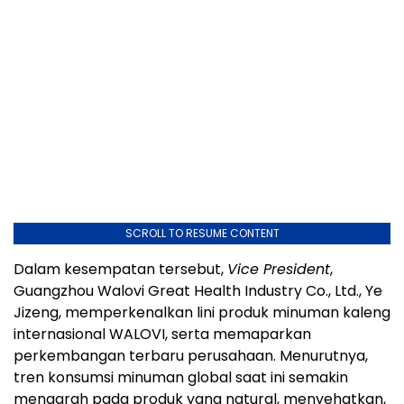
SCROLL TO RESUME CONTENT
Dalam kesempatan tersebut,
Vice President
,
Guangzhou Walovi Great Health Industry Co., Ltd., Ye
Jizeng, memperkenalkan lini produk minuman kaleng
internasional WALOVI, serta memaparkan
perkembangan terbaru perusahaan. Menurutnya,
tren konsumsi minuman global saat ini semakin
mengarah pada produk yang natural, menyehatkan,