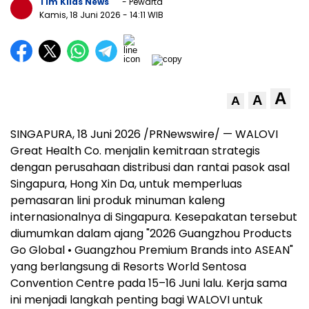
Tim Kilas News
- Pewarta
Kamis, 18 Juni 2026
- 14:11 WIB
A
A
A
SINGAPURA, 18 Juni 2026 /PRNewswire/ — WALOVI
Great Health Co. menjalin kemitraan strategis
dengan perusahaan distribusi dan rantai pasok asal
Singapura, Hong Xin Da, untuk memperluas
pemasaran lini produk minuman kaleng
internasionalnya di Singapura. Kesepakatan tersebut
diumumkan dalam ajang "2026 Guangzhou Products
Go Global • Guangzhou Premium Brands into ASEAN"
yang berlangsung di Resorts World Sentosa
Convention Centre pada 15–16 Juni lalu. Kerja sama
ini menjadi langkah penting bagi WALOVI untuk