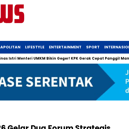
APOLITAN
LIFESTYLE
ENTERTAINMENT
SPORT
INTERNASIO
Istri Menteri UMKM Bikin Geger! KPK Gerak Cepat Panggil Maman
 Gelar Dua Forum Strategis,