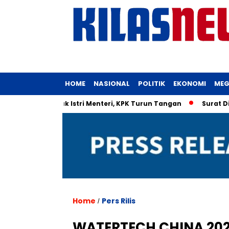
HOME
NASIONAL
POLITIK
EKONOMI
MEG
n UMKM untuk Istri Menteri, KPK Turun Tangan
Surat Dinas 
Home
Pers Rilis
/
WATERTECH CHINA 2026