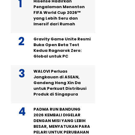
Hisense Hadirkan
Pengalaman Menonton
FIFA World Cup 2026™
yang Lebih Seru dan
Imersif dari Rumah
Gravity Game Unite Resmi
Buka Open Beta Test
Kedua Ragnarok Zero:
Global untuk PC
WALOVI Perluas
Jangkauan di ASEAN,
Gandeng Hong Xin Da
untuk Perkuat Distribusi
Produk di Singapura
PADMA RUN BANDUNG
2026 KEMBALI DIGELAR
DENGAN MISI YANG LEBIH
BESAR, MENYATUKAN PARA
PELARI UNTUK PERUBAHAN