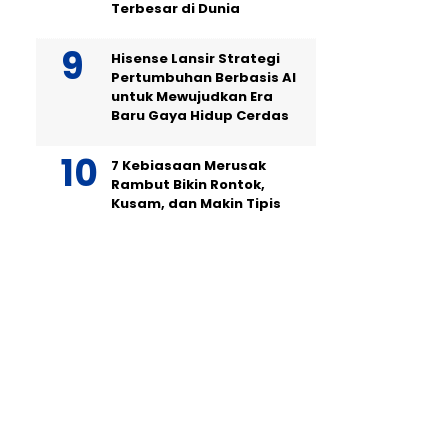
Terbesar di Dunia
Hisense Lansir Strategi
Pertumbuhan Berbasis AI
untuk Mewujudkan Era
Baru Gaya Hidup Cerdas
7 Kebiasaan Merusak
Rambut Bikin Rontok,
Kusam, dan Makin Tipis