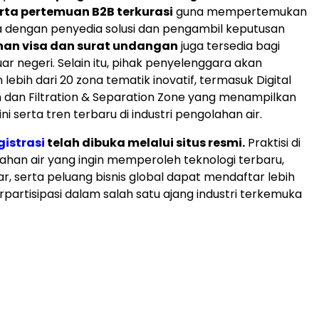
erta pertemuan B2B terkurasi
guna mempertemukan
 dengan penyedia solusi dan pengambil keputusan
nan visa dan surat undangan
juga tersedia bagi
uar negeri. Selain itu, pihak penyelenggara akan
ebih dari 20 zona tematik inovatif, termasuk Digital
n dan Filtration & Separation Zone yang menampilkan
ini serta tren terbaru di industri pengolahan air.
gistrasi
telah dibuka melalui situs resmi.
Praktisi di
ahan air yang ingin memperoleh teknologi terbaru,
, serta peluang bisnis global dapat mendaftar lebih
rpartisipasi dalam salah satu ajang industri terkemuka