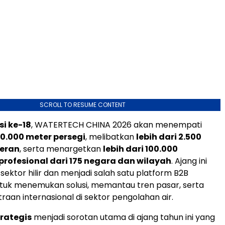
SCROLL TO RESUME CONTENT
si ke-18
, WATERTECH CHINA 2026 akan menempati
80.000 meter persegi
, melibatkan
lebih dari 2.500
eran
, serta menargetkan
lebih dari 100.000
rofesional dari 175 negara dan wilayah
. Ajang ini
ektor hilir dan menjadi salah satu platform B2B
tuk menemukan solusi, memantau tren pasar, serta
raan internasional di sektor pengolahan air.
rategis
menjadi sorotan utama di ajang tahun ini yang