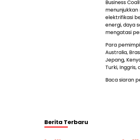
Business Coali
menunjukkan 
elektrifikasi
energi, daya 
mengatasi per
Para pemimpin
Australia, Bras
Jepang, Kenya,
Turki, Inggris,
Baca siaran p
Berita Terbaru