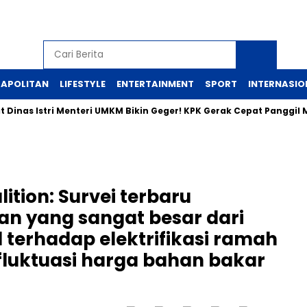
APOLITAN
LIFESTYLE
ENTERTAINMENT
SPORT
INTERNASIO
nas Istri Menteri UMKM Bikin Geger! KPK Gerak Cepat Panggil Ma
ition: Survei terbaru
n yang sangat besar dari
l terhadap elektrifikasi ramah
fluktuasi harga bahan bakar