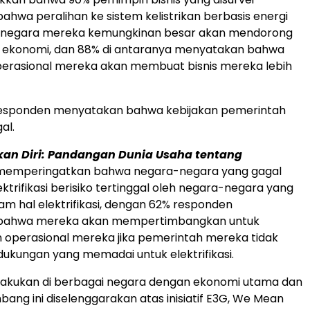
hwa peralihan ke sistem kelistrikan berbasis energi
i negara mereka kemungkinan besar akan mendorong
ekonomi, dan 88% di antaranya menyatakan bahwa
 operasional mereka akan membuat bisnis mereka lebih
esponden menyatakan bahwa kebijakan pemerintah
al.
an Diri: Pandangan Dunia Usaha tentang
emperingatkan bahwa negara-negara yang gagal
ktrifikasi berisiko tertinggal oleh negara-negara yang
lam hal elektrifikasi, dengan 62% responden
bahwa mereka akan mempertimbangkan untuk
operasional mereka jika pemerintah mereka tidak
kungan yang memadai untuk elektrifikasi.
ilakukan di berbagai negara dengan ekonomi utama dan
ang ini diselenggarakan atas inisiatif E3G, We Mean