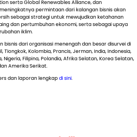
tion serta Global Renewables Alliance, dan
meningkatnya permintaan dari kalangan bisnis akan
 bersih sebagai strategi untuk mewujudkan ketahanan
saing dan pertumbuhan ekonomi, serta sebagai upaya
ubahan iklim.
 bisnis dari organisasi menengah dan besar disurvei di
il, Tiongkok, Kolombia, Prancis, Jerman, India, Indonesia,
 Nigeria, Filipina, Polandia, Afrika Selatan, Korea Selatan,
 dan Amerika Serikat.
ers dan laporan lengkap
di sini
.