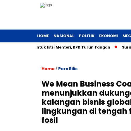
HOME
NASIONAL
POLITIK
EKONOMI
MEG
erian UMKM untuk Istri Menteri, KPK Turun Tangan
Surat Di
Home
Pers Rilis
/
We Mean Business Coal
menunjukkan dukunga
kalangan bisnis globa
lingkungan di tengah 
fosil